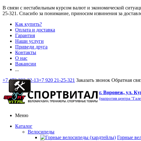
В связи с нестабильным курсом валют и экономической ситуац
25-321
. Спасибо за понимание, приносим извинения за доставл
Как купить?
Оплата и доставка
Гарантия
Наши услуги
Приведи друга
Контакты
О нас
Вакансии
...
+7 473 292-32-13
+7 920 21-25-321
Заказать звонок
Обратная свя
г. Воронеж, ул. Ку
(напротив центра "Гале
Меню
Каталог
Велосипеды
Горные ве