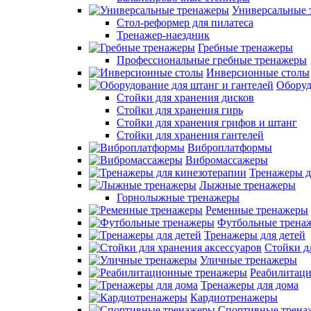
Универсальные 
Стол-реформер для пилатеса
Тренажер-наездник
Гребные тренажеры
Профессиональные гребные тренажеры
Инверсионные столы
Оборуд
Стойки для хранения дисков
Стойки для хранения гирь
Стойки для хранения грифов и штанг
Стойки для хранения гантелей
Виброплатформы
Вибромассажеры
Тренажеры д
Лыжные тренажеры
Горнолыжные тренажеры
Ременные тренажеры
Футбольные трена
Тренажеры для детей
Стойки д
Уличные тренажеры
Реабилитац
Тренажеры для дома
Кардиотренажеры
Спортивные трена