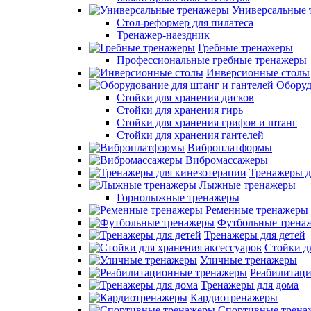
Универсальные 
Стол-реформер для пилатеса
Тренажер-наездник
Гребные тренажеры
Профессиональные гребные тренажеры
Инверсионные столы
Оборуд
Стойки для хранения дисков
Стойки для хранения гирь
Стойки для хранения грифов и штанг
Стойки для хранения гантелей
Виброплатформы
Вибромассажеры
Тренажеры д
Лыжные тренажеры
Горнолыжные тренажеры
Ременные тренажеры
Футбольные трена
Тренажеры для детей
Стойки д
Уличные тренажеры
Реабилитац
Тренажеры для дома
Кардиотренажеры
Спортивные трена