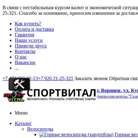
В связи с нестабильным курсом валют и экономической ситуац
25-321
. Спасибо за понимание, приносим извинения за доставл
Как купить?
Оплата и доставка
Гарантия
Наши услуги
Приведи друга
Контакты
О нас
Вакансии
...
+7 473 292-32-13
+7 920 21-25-321
Заказать звонок
Обратная свя
г. Воронеж, ул. Ку
(напротив центра "Гале
Меню
Каталог
Велосипеды
Горные ве