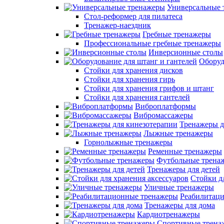
Универсальные 
Стол-реформер для пилатеса
Тренажер-наездник
Гребные тренажеры
Профессиональные гребные тренажеры
Инверсионные столы
Оборуд
Стойки для хранения дисков
Стойки для хранения гирь
Стойки для хранения грифов и штанг
Стойки для хранения гантелей
Виброплатформы
Вибромассажеры
Тренажеры д
Лыжные тренажеры
Горнолыжные тренажеры
Ременные тренажеры
Футбольные трена
Тренажеры для детей
Стойки д
Уличные тренажеры
Реабилитац
Тренажеры для дома
Кардиотренажеры
Спортивные трена