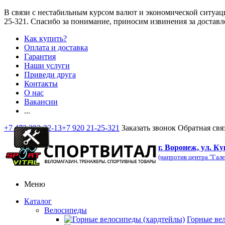
В связи с нестабильным курсом валют и экономической ситуац
25-321
. Спасибо за понимание, приносим извинения за доставл
Как купить?
Оплата и доставка
Гарантия
Наши услуги
Приведи друга
Контакты
О нас
Вакансии
...
+7 473 292-32-13
+7 920 21-25-321
Заказать звонок
Обратная свя
г. Воронеж, ул. Ку
(напротив центра "Гале
Меню
Каталог
Велосипеды
Горные ве