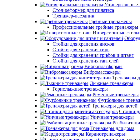
Универсальные 
Стол-реформер для пилатеса
Тренажер-наездник
Гребные тренажеры
Профессиональные гребные тренажеры
Инверсионные столы
Оборуд
Стойки для хранения дисков
Стойки для хранения гирь
Стойки для хранения грифов и штанг
Стойки для хранения гантелей
Виброплатформы
Вибромассажеры
Тренажеры д
Лыжные тренажеры
Горнолыжные тренажеры
Ременные тренажеры
Футбольные трена
Тренажеры для детей
Стойки д
Уличные тренажеры
Реабилитац
Тренажеры для дома
Кардиотренажеры
Спортивные трена