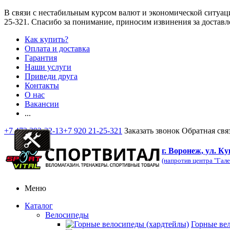
В связи с нестабильным курсом валют и экономической ситуац
25-321
. Спасибо за понимание, приносим извинения за доставл
Как купить?
Оплата и доставка
Гарантия
Наши услуги
Приведи друга
Контакты
О нас
Вакансии
...
+7 473 292-32-13
+7 920 21-25-321
Заказать звонок
Обратная свя
г. Воронеж, ул. Ку
(напротив центра "Гале
Меню
Каталог
Велосипеды
Горные ве