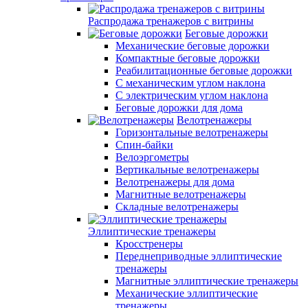
Распродажа тренажеров с витрины
Беговые дорожки
Механические беговые дорожки
Компактные беговые дорожки
Реабилитационные беговые дорожки
С механическим углом наклона
С электрическим углом наклона
Беговые дорожки для дома
Велотренажеры
Горизонтальные велотренажеры
Спин-байки
Велоэргометры
Вертикальные велотренажеры
Велотренажеры для дома
Магнитные велотренажеры
Складные велотренажеры
Эллиптические тренажеры
Кросстренеры
Переднеприводные эллиптические
тренажеры
Магнитные эллиптические тренажеры
Механические эллиптические
тренажеры