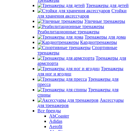
тренажеры
Тренажеры для детей
Стойки
для хранения аксессуаров
Уличные тренажеры
Реабилитационные тренажеры
Тренажеры для дома
Кардиотренажеры
Спортивные
тренажеры
Тренажеры для
армспорта
Тренажеры
для ног и ягодиц
Тренажеры для
пресса
Тренажеры для
спины
Аксессуары
для тренажеров
Все бренды
AbCoaster
Adidas
Aerofit