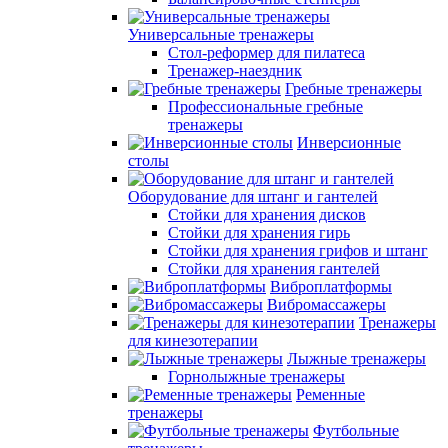
Универсальные тренажеры
Стол-реформер для пилатеса
Тренажер-наездник
Гребные тренажеры
Профессиональные гребные
тренажеры
Инверсионные
столы
Оборудование для штанг и гантелей
Стойки для хранения дисков
Стойки для хранения гирь
Стойки для хранения грифов и штанг
Стойки для хранения гантелей
Виброплатформы
Вибромассажеры
Тренажеры
для кинезотерапии
Лыжные тренажеры
Горнолыжные тренажеры
Ременные
тренажеры
Футбольные