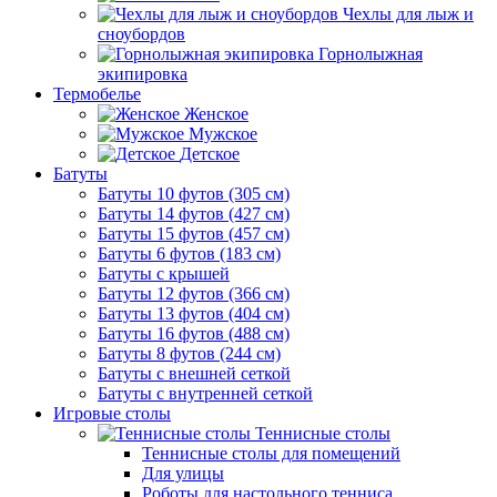
Чехлы для лыж и
сноубордов
Горнолыжная
экипировка
Термобелье
Женское
Мужское
Детское
Батуты
Батуты 10 футов (305 см)
Батуты 14 футов (427 см)
Батуты 15 футов (457 см)
Батуты 6 футов (183 см)
Батуты с крышей
Батуты 12 футов (366 см)
Батуты 13 футов (404 см)
Батуты 16 футов (488 см)
Батуты 8 футов (244 см)
Батуты с внешней сеткой
Батуты с внутренней сеткой
Игровые столы
Теннисные столы
Теннисные столы для помещений
Для улицы
Роботы для настольного тенниса