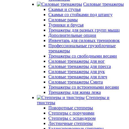
Силовые тренажеры
Скамьи и стулья
Скамьи со стойками под штангу
Силовые рамы
Турники и брусья
Тренажеры для разных групп мышц
Дополнительные опции
Инвентарь для силовых тренировок
Профессиональные грузоблочные
тренажеры
Тренажеры со свободными весами
Силовые тренажеры для ног
Силовые тренажеры для пресса
Силовые тренажеры для рук
Силовые тренажеры для плеч
Силовые тренажеры Смита
Тренажеры со встроенными весами
Тренажеры для жима лежа
Степперы и
твистеры
Поворотные степперы
Степперы с поручнями
Степперы с эспандером
Лестничные степперы
Балансировочные степперы