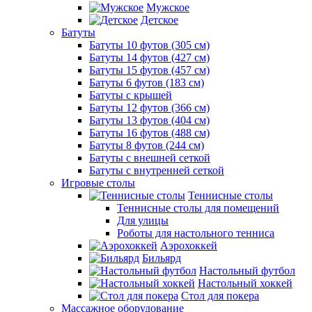
Мужское
Детское
Батуты
Батуты 10 футов (305 см)
Батуты 14 футов (427 см)
Батуты 15 футов (457 см)
Батуты 6 футов (183 см)
Батуты с крышей
Батуты 12 футов (366 см)
Батуты 13 футов (404 см)
Батуты 16 футов (488 см)
Батуты 8 футов (244 см)
Батуты с внешней сеткой
Батуты с внутренней сеткой
Игровые столы
Теннисные столы
Теннисные столы для помещений
Для улицы
Роботы для настольного тенниса
Аэрохоккей
Бильярд
Настольный футбол
Настольный хоккей
Стол для покера
Массажное оборудование