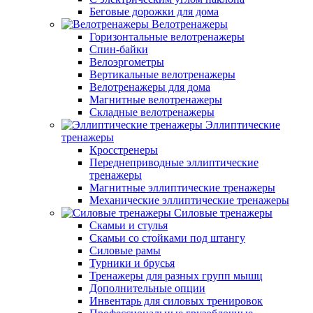
Беговые дорожки для дома
Велотренажеры
Горизонтальные велотренажеры
Спин-байки
Велоэргометры
Вертикальные велотренажеры
Велотренажеры для дома
Магнитные велотренажеры
Складные велотренажеры
Эллиптические
тренажеры
Кросстренеры
Переднеприводные эллиптические
тренажеры
Магнитные эллиптические тренажеры
Механические эллиптические тренажеры
Силовые тренажеры
Скамьи и стулья
Скамьи со стойками под штангу
Силовые рамы
Турники и брусья
Тренажеры для разных групп мышц
Дополнительные опции
Инвентарь для силовых тренировок