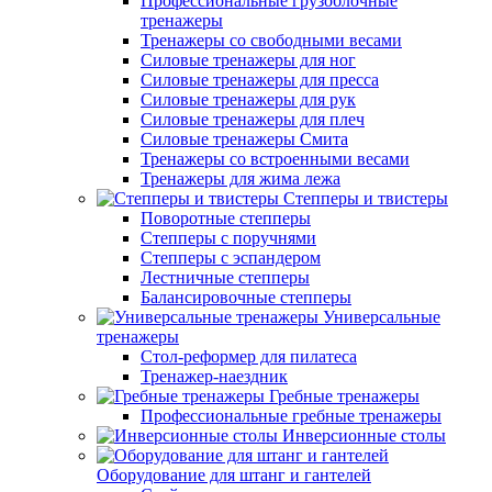
Профессиональные грузоблочные
тренажеры
Тренажеры со свободными весами
Силовые тренажеры для ног
Силовые тренажеры для пресса
Силовые тренажеры для рук
Силовые тренажеры для плеч
Силовые тренажеры Смита
Тренажеры со встроенными весами
Тренажеры для жима лежа
Степперы и твистеры
Поворотные степперы
Степперы с поручнями
Степперы с эспандером
Лестничные степперы
Балансировочные степперы
Универсальные
тренажеры
Стол-реформер для пилатеса
Тренажер-наездник
Гребные тренажеры
Профессиональные гребные тренажеры
Инверсионные столы
Оборудование для штанг и гантелей