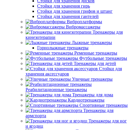
Стойки для хранения дисков
Стойки для хранения гирь
Стойки для хранения грифов и штанг
Стойки для хранения гантелей
Виброплатформы
Вибромассажеры
Тренажеры для
кинезотерапии
Лыжные тренажеры
Горнолыжные тренажеры
Ременные тренажеры
Футбольные тренажеры
Тренажеры для детей
Стойки для
хранения аксессуаров
Уличные тренажеры
Реабилитационные тренажеры
Тренажеры для дома
Кардиотренажеры
Спортивные тренажеры
Тренажеры для
армспорта
Тренажеры для ног
и ягодиц