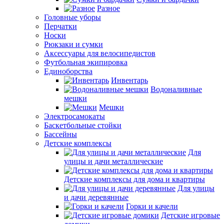
Разное
Головные уборы
Перчатки
Носки
Рюкзаки и сумки
Аксессуары для велосипедистов
Футбольная экипировка
Единоборства
Инвентарь
Водоналивные
мешки
Мешки
Электросамокаты
Баскетбольные стойки
Бассейны
Детские комплексы
Для
улицы и дачи металлические
Детские комплексы для дома и квартиры
Для улицы
и дачи деревянные
Горки и качели
Детские игровые