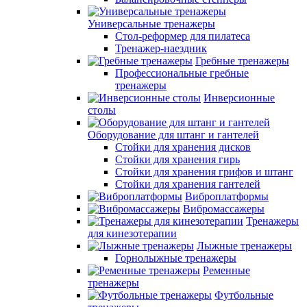
Универсальные тренажеры
Стол-реформер для пилатеса
Тренажер-наездник
Гребные тренажеры
Профессиональные гребные
тренажеры
Инверсионные
столы
Оборудование для штанг и гантелей
Стойки для хранения дисков
Стойки для хранения гирь
Стойки для хранения грифов и штанг
Стойки для хранения гантелей
Виброплатформы
Вибромассажеры
Тренажеры
для кинезотерапии
Лыжные тренажеры
Горнолыжные тренажеры
Ременные
тренажеры
Футбольные