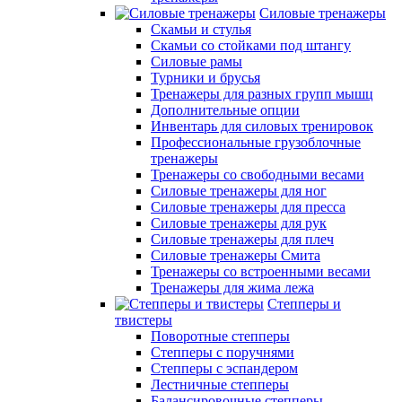
Силовые тренажеры
Скамьи и стулья
Скамьи со стойками под штангу
Силовые рамы
Турники и брусья
Тренажеры для разных групп мышц
Дополнительные опции
Инвентарь для силовых тренировок
Профессиональные грузоблочные
тренажеры
Тренажеры со свободными весами
Силовые тренажеры для ног
Силовые тренажеры для пресса
Силовые тренажеры для рук
Силовые тренажеры для плеч
Силовые тренажеры Смита
Тренажеры со встроенными весами
Тренажеры для жима лежа
Степперы и
твистеры
Поворотные степперы
Степперы с поручнями
Степперы с эспандером
Лестничные степперы
Балансировочные степперы