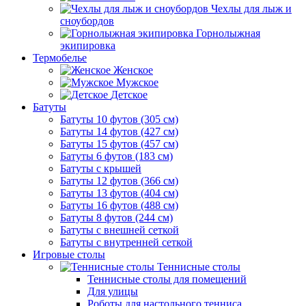
Чехлы для лыж и
сноубордов
Горнолыжная
экипировка
Термобелье
Женское
Мужское
Детское
Батуты
Батуты 10 футов (305 см)
Батуты 14 футов (427 см)
Батуты 15 футов (457 см)
Батуты 6 футов (183 см)
Батуты с крышей
Батуты 12 футов (366 см)
Батуты 13 футов (404 см)
Батуты 16 футов (488 см)
Батуты 8 футов (244 см)
Батуты с внешней сеткой
Батуты с внутренней сеткой
Игровые столы
Теннисные столы
Теннисные столы для помещений
Для улицы
Роботы для настольного тенниса