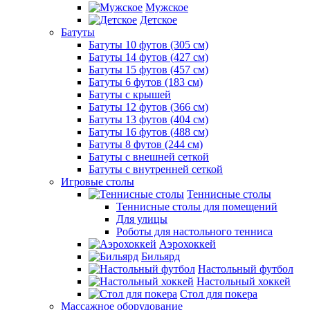
Мужское
Детское
Батуты
Батуты 10 футов (305 см)
Батуты 14 футов (427 см)
Батуты 15 футов (457 см)
Батуты 6 футов (183 см)
Батуты с крышей
Батуты 12 футов (366 см)
Батуты 13 футов (404 см)
Батуты 16 футов (488 см)
Батуты 8 футов (244 см)
Батуты с внешней сеткой
Батуты с внутренней сеткой
Игровые столы
Теннисные столы
Теннисные столы для помещений
Для улицы
Роботы для настольного тенниса
Аэрохоккей
Бильярд
Настольный футбол
Настольный хоккей
Стол для покера
Массажное оборудование