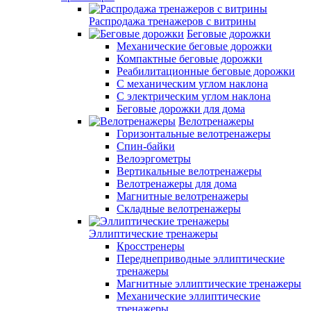
Распродажа тренажеров с витрины
Беговые дорожки
Механические беговые дорожки
Компактные беговые дорожки
Реабилитационные беговые дорожки
С механическим углом наклона
С электрическим углом наклона
Беговые дорожки для дома
Велотренажеры
Горизонтальные велотренажеры
Спин-байки
Велоэргометры
Вертикальные велотренажеры
Велотренажеры для дома
Магнитные велотренажеры
Складные велотренажеры
Эллиптические тренажеры
Кросстренеры
Переднеприводные эллиптические
тренажеры
Магнитные эллиптические тренажеры
Механические эллиптические
тренажеры