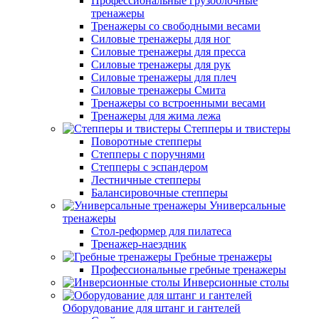
Профессиональные грузоблочные
тренажеры
Тренажеры со свободными весами
Силовые тренажеры для ног
Силовые тренажеры для пресса
Силовые тренажеры для рук
Силовые тренажеры для плеч
Силовые тренажеры Смита
Тренажеры со встроенными весами
Тренажеры для жима лежа
Степперы и твистеры
Поворотные степперы
Степперы с поручнями
Степперы с эспандером
Лестничные степперы
Балансировочные степперы
Универсальные
тренажеры
Стол-реформер для пилатеса
Тренажер-наездник
Гребные тренажеры
Профессиональные гребные тренажеры
Инверсионные столы
Оборудование для штанг и гантелей