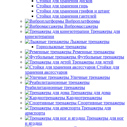
Стойки для хранения дисков
Стойки для хранения гирь
Стойки для хранения грифов и штанг
Стойки для хранения гантелей
Виброплатформы
Вибромассажеры
Тренажеры для
кинезотерапии
Лыжные тренажеры
Горнолыжные тренажеры
Ременные тренажеры
Футбольные тренажеры
Тренажеры для детей
Стойки для
хранения аксессуаров
Уличные тренажеры
Реабилитационные тренажеры
Тренажеры для дома
Кардиотренажеры
Спортивные тренажеры
Тренажеры для
армспорта
Тренажеры для ног
и ягодиц