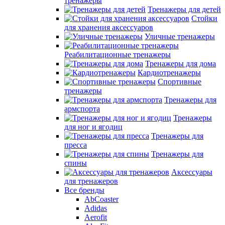
тренажеры
Тренажеры для детей
Стойки
для хранения аксессуаров
Уличные тренажеры
Реабилитационные тренажеры
Тренажеры для дома
Кардиотренажеры
Спортивные
тренажеры
Тренажеры для
армспорта
Тренажеры
для ног и ягодиц
Тренажеры для
пресса
Тренажеры для
спины
Аксессуары
для тренажеров
Все бренды
AbCoaster
Adidas
Aerofit