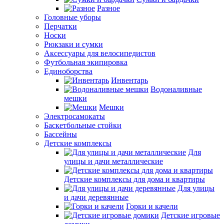
Разное
Головные уборы
Перчатки
Носки
Рюкзаки и сумки
Аксессуары для велосипедистов
Футбольная экипировка
Единоборства
Инвентарь
Водоналивные
мешки
Мешки
Электросамокаты
Баскетбольные стойки
Бассейны
Детские комплексы
Для
улицы и дачи металлические
Детские комплексы для дома и квартиры
Для улицы
и дачи деревянные
Горки и качели
Детские игровые