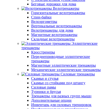
Беговые дорожки для дома
Велотренажеры
Горизонтальные велотренажеры
Спин-байки
Велоэргометры
Вертикальные велотренажеры
Велотренажеры для дома
Магнитные велотренажеры
Складные велотренажеры
Эллиптические
тренажеры
Кросстренеры
Переднеприводные эллиптические
тренажеры
Магнитные эллиптические тренажеры
Механические эллиптические тренажеры
Силовые тренажеры
Скамьи и стулья
Скамьи со стойками под штангу
Силовые рамы
Турники и брусья
Тренажеры для разных групп мышц
Дополнительные опции
Инвентарь для силовых тренировок