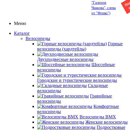
"Галереи
Чижова", слева
от "Фенко")
Меню
Каталог
Велосипеды
Горные
велосипеды (хардтейлы)
Двухподвесные велосипеды
Шоссейные
велосипеды
Городские и туристические велосипеды
Складные
велосипеды
Гравийные
велосипеды
Комфортные
велосипеды
Велосипеды BMX
Женские велосипеды
Подростковые