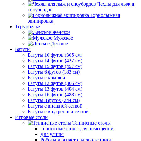
Чехлы для лыж и
сноубордов
Горнолыжная
экипировка
Термобелье
Женское
Мужское
Детское
Батуты
Батуты 10 футов (305 см)
Батуты 14 футов (427 см)
Батуты 15 футов (457 см)
Батуты 6 футов (183 см)
Батуты с крышей
Батуты 12 футов (366 см)
Батуты 13 футов (404 см)
Батуты 16 футов (488 см)
Батуты 8 футов (244 см)
Батуты с внешней сеткой
Батуты с внутренней сеткой
Игровые столы
Теннисные столы
Теннисные столы для помещений
Для улицы
Роботы для настольного тенниса