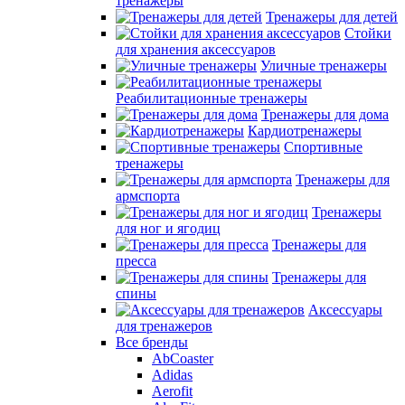
тренажеры
Тренажеры для детей
Стойки
для хранения аксессуаров
Уличные тренажеры
Реабилитационные тренажеры
Тренажеры для дома
Кардиотренажеры
Спортивные
тренажеры
Тренажеры для
армспорта
Тренажеры
для ног и ягодиц
Тренажеры для
пресса
Тренажеры для
спины
Аксессуары
для тренажеров
Все бренды
AbCoaster
Adidas
Aerofit