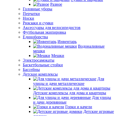
Разное
Головные уборы
Перчатки
Носки
Рюкзаки и сумки
Аксессуары для велосипедистов
Футбольная экипировка
Единоборства
Инвентарь
Водоналивные
мешки
Мешки
Электросамокаты
Баскетбольные стойки
Бассейны
Детские комплексы
Для
улицы и дачи металлические
Детские комплексы для дома и квартиры
Для улицы
и дачи деревянные
Горки и качели
Детские игровые