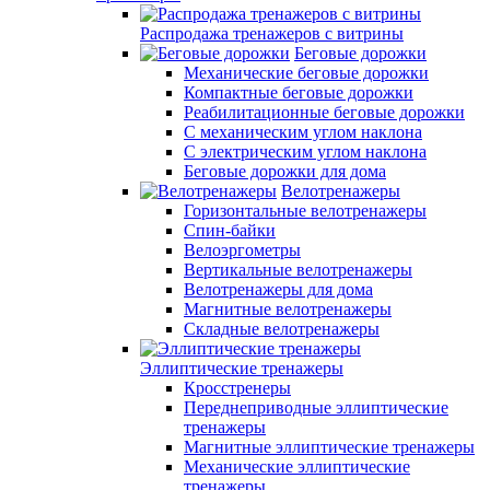
Распродажа тренажеров с витрины
Беговые дорожки
Механические беговые дорожки
Компактные беговые дорожки
Реабилитационные беговые дорожки
С механическим углом наклона
С электрическим углом наклона
Беговые дорожки для дома
Велотренажеры
Горизонтальные велотренажеры
Спин-байки
Велоэргометры
Вертикальные велотренажеры
Велотренажеры для дома
Магнитные велотренажеры
Складные велотренажеры
Эллиптические тренажеры
Кросстренеры
Переднеприводные эллиптические
тренажеры
Магнитные эллиптические тренажеры
Механические эллиптические
тренажеры