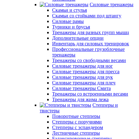
Силовые тренажеры
Скамьи и стулья
Скамьи со стойками под штангу
Силовые рамы
Турники и брусья
Тренажеры для разных групп мышц
Дополнительные опции
Инвентарь для силовых тренировок
Профессиональные грузоблочные
тренажеры
Тренажеры со свободными весами
Силовые тренажеры для ног
Силовые тренажеры для пресса
Силовые тренажеры для рук
Силовые тренажеры для плеч
Силовые тренажеры Смита
Тренажеры со встроенными весами
Тренажеры для жима лежа
Степперы и
твистеры
Поворотные степперы
Степперы с поручнями
Степперы с эспандером
Лестничные степперы
Балансировочные степперы