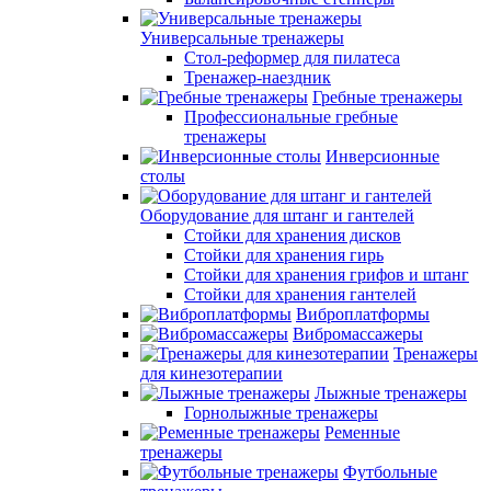
Универсальные тренажеры
Стол-реформер для пилатеса
Тренажер-наездник
Гребные тренажеры
Профессиональные гребные
тренажеры
Инверсионные
столы
Оборудование для штанг и гантелей
Стойки для хранения дисков
Стойки для хранения гирь
Стойки для хранения грифов и штанг
Стойки для хранения гантелей
Виброплатформы
Вибромассажеры
Тренажеры
для кинезотерапии
Лыжные тренажеры
Горнолыжные тренажеры
Ременные
тренажеры
Футбольные