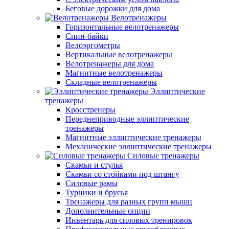
Беговые дорожки для дома
Велотренажеры
Горизонтальные велотренажеры
Спин-байки
Велоэргометры
Вертикальные велотренажеры
Велотренажеры для дома
Магнитные велотренажеры
Складные велотренажеры
Эллиптические
тренажеры
Кросстренеры
Переднеприводные эллиптические
тренажеры
Магнитные эллиптические тренажеры
Механические эллиптические тренажеры
Силовые тренажеры
Скамьи и стулья
Скамьи со стойками под штангу
Силовые рамы
Турники и брусья
Тренажеры для разных групп мышц
Дополнительные опции
Инвентарь для силовых тренировок