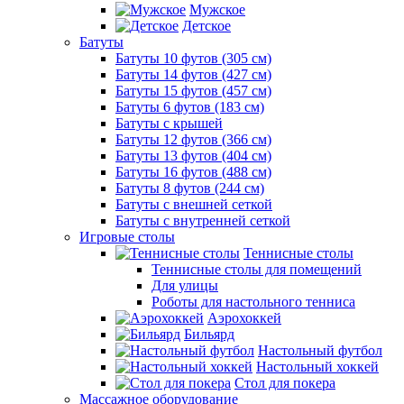
Мужское
Детское
Батуты
Батуты 10 футов (305 см)
Батуты 14 футов (427 см)
Батуты 15 футов (457 см)
Батуты 6 футов (183 см)
Батуты с крышей
Батуты 12 футов (366 см)
Батуты 13 футов (404 см)
Батуты 16 футов (488 см)
Батуты 8 футов (244 см)
Батуты с внешней сеткой
Батуты с внутренней сеткой
Игровые столы
Теннисные столы
Теннисные столы для помещений
Для улицы
Роботы для настольного тенниса
Аэрохоккей
Бильярд
Настольный футбол
Настольный хоккей
Стол для покера
Массажное оборудование