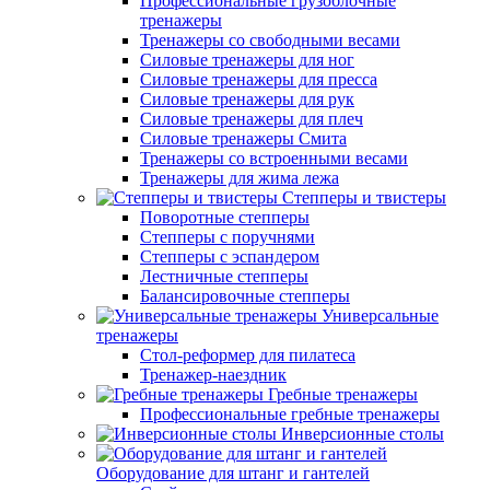
Профессиональные грузоблочные
тренажеры
Тренажеры со свободными весами
Силовые тренажеры для ног
Силовые тренажеры для пресса
Силовые тренажеры для рук
Силовые тренажеры для плеч
Силовые тренажеры Смита
Тренажеры со встроенными весами
Тренажеры для жима лежа
Степперы и твистеры
Поворотные степперы
Степперы с поручнями
Степперы с эспандером
Лестничные степперы
Балансировочные степперы
Универсальные
тренажеры
Стол-реформер для пилатеса
Тренажер-наездник
Гребные тренажеры
Профессиональные гребные тренажеры
Инверсионные столы
Оборудование для штанг и гантелей