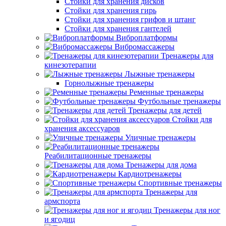
Стойки для хранения дисков
Стойки для хранения гирь
Стойки для хранения грифов и штанг
Стойки для хранения гантелей
Виброплатформы
Вибромассажеры
Тренажеры для
кинезотерапии
Лыжные тренажеры
Горнолыжные тренажеры
Ременные тренажеры
Футбольные тренажеры
Тренажеры для детей
Стойки для
хранения аксессуаров
Уличные тренажеры
Реабилитационные тренажеры
Тренажеры для дома
Кардиотренажеры
Спортивные тренажеры
Тренажеры для
армспорта
Тренажеры для ног
и ягодиц