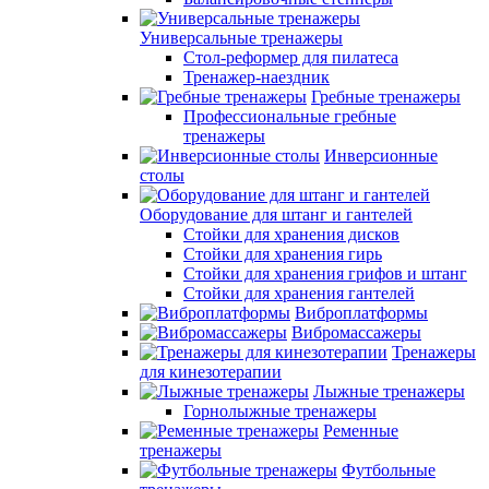
Универсальные тренажеры
Стол-реформер для пилатеса
Тренажер-наездник
Гребные тренажеры
Профессиональные гребные
тренажеры
Инверсионные
столы
Оборудование для штанг и гантелей
Стойки для хранения дисков
Стойки для хранения гирь
Стойки для хранения грифов и штанг
Стойки для хранения гантелей
Виброплатформы
Вибромассажеры
Тренажеры
для кинезотерапии
Лыжные тренажеры
Горнолыжные тренажеры
Ременные
тренажеры
Футбольные