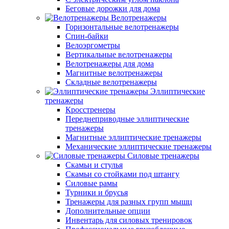
Беговые дорожки для дома
Велотренажеры
Горизонтальные велотренажеры
Спин-байки
Велоэргометры
Вертикальные велотренажеры
Велотренажеры для дома
Магнитные велотренажеры
Складные велотренажеры
Эллиптические
тренажеры
Кросстренеры
Переднеприводные эллиптические
тренажеры
Магнитные эллиптические тренажеры
Механические эллиптические тренажеры
Силовые тренажеры
Скамьи и стулья
Скамьи со стойками под штангу
Силовые рамы
Турники и брусья
Тренажеры для разных групп мышц
Дополнительные опции
Инвентарь для силовых тренировок