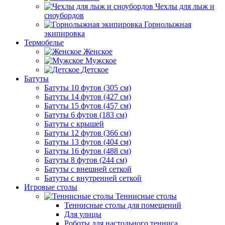
Чехлы для лыж и
сноубордов
Горнолыжная
экипировка
Термобелье
Женское
Мужское
Детское
Батуты
Батуты 10 футов (305 см)
Батуты 14 футов (427 см)
Батуты 15 футов (457 см)
Батуты 6 футов (183 см)
Батуты с крышей
Батуты 12 футов (366 см)
Батуты 13 футов (404 см)
Батуты 16 футов (488 см)
Батуты 8 футов (244 см)
Батуты с внешней сеткой
Батуты с внутренней сеткой
Игровые столы
Теннисные столы
Теннисные столы для помещений
Для улицы
Роботы для настольного тенниса