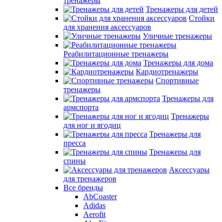
тренажеры
Тренажеры для детей
Стойки
для хранения аксессуаров
Уличные тренажеры
Реабилитационные тренажеры
Тренажеры для дома
Кардиотренажеры
Спортивные
тренажеры
Тренажеры для
армспорта
Тренажеры
для ног и ягодиц
Тренажеры для
пресса
Тренажеры для
спины
Аксессуары
для тренажеров
Все бренды
AbCoaster
Adidas
Aerofit