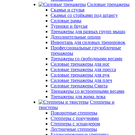
Силовые тренажеры
Скамьи и стулья
Скамьи со стойками под штангу
Силовые рамы
Турники и брусья
Тренажеры для разных групп мышц
Дополнительные опции
Инвентарь для силовых тренировок
Профессиональные грузоблочные
тренажеры
Тренажеры со свободными весами
Силовые тренажеры для ног
Силовые тренажеры для пресса
Силовые тренажеры для рук
Силовые тренажеры для плеч
Силовые тренажеры Смита
Тренажеры со встроенными весами
Тренажеры для жима лежа
Степперы и
твистеры
Поворотные степперы
Степперы с поручнями
Степперы с эспандером
Лестничные степперы
Балансировочные степперы