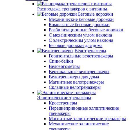
Распродажа тренажеров с витрины
Беговые дорожки
Механические беговые дорожки
Компактные беговые дорожки
Реабилитационные беговые дорожки
С механическим углом наклона
С электрическим углом наклона
Беговые дорожки для дома
Велотренажеры
Горизонтальные велотренажеры
Спин-байки
Велоэргометры
Вертикальные велотренажеры
Велотренажеры для дома
Магнитные велотренажеры
Складные велотренажеры
Эллиптические тренажеры
Кросстренеры
Переднеприводные эллиптические
тренажеры
Магнитные эллиптические тренажеры
Механические эллиптические
тренажеры