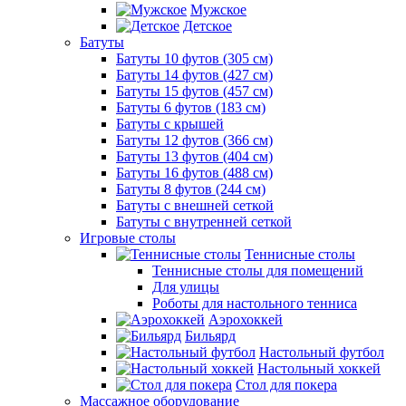
Мужское
Детское
Батуты
Батуты 10 футов (305 см)
Батуты 14 футов (427 см)
Батуты 15 футов (457 см)
Батуты 6 футов (183 см)
Батуты с крышей
Батуты 12 футов (366 см)
Батуты 13 футов (404 см)
Батуты 16 футов (488 см)
Батуты 8 футов (244 см)
Батуты с внешней сеткой
Батуты с внутренней сеткой
Игровые столы
Теннисные столы
Теннисные столы для помещений
Для улицы
Роботы для настольного тенниса
Аэрохоккей
Бильярд
Настольный футбол
Настольный хоккей
Стол для покера
Массажное оборудование