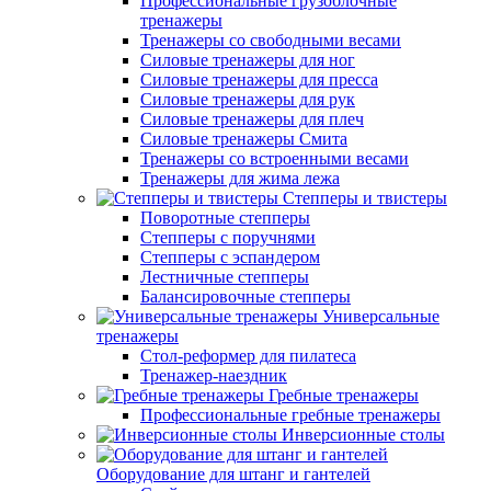
Профессиональные грузоблочные
тренажеры
Тренажеры со свободными весами
Силовые тренажеры для ног
Силовые тренажеры для пресса
Силовые тренажеры для рук
Силовые тренажеры для плеч
Силовые тренажеры Смита
Тренажеры со встроенными весами
Тренажеры для жима лежа
Степперы и твистеры
Поворотные степперы
Степперы с поручнями
Степперы с эспандером
Лестничные степперы
Балансировочные степперы
Универсальные
тренажеры
Стол-реформер для пилатеса
Тренажер-наездник
Гребные тренажеры
Профессиональные гребные тренажеры
Инверсионные столы
Оборудование для штанг и гантелей