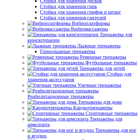
Стойки для хранения дисков
Стойки для хранения гирь
Стойки для хранения грифов и штанг
Стойки для хранения гантелей
Виброплатформы
Вибромассажеры
Тренажеры для
кинезотерапии
Лыжные тренажеры
Горнолыжные тренажеры
Ременные тренажеры
Футбольные тренажеры
Тренажеры для детей
Стойки для
хранения аксессуаров
Уличные тренажеры
Реабилитационные тренажеры
Тренажеры для дома
Кардиотренажеры
Спортивные тренажеры
Тренажеры для
армспорта
Тренажеры для ног
и ягодиц