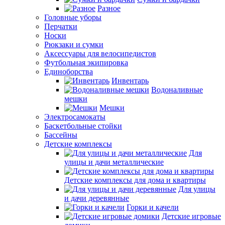
Разное
Головные уборы
Перчатки
Носки
Рюкзаки и сумки
Аксессуары для велосипедистов
Футбольная экипировка
Единоборства
Инвентарь
Водоналивные
мешки
Мешки
Электросамокаты
Баскетбольные стойки
Бассейны
Детские комплексы
Для
улицы и дачи металлические
Детские комплексы для дома и квартиры
Для улицы
и дачи деревянные
Горки и качели
Детские игровые