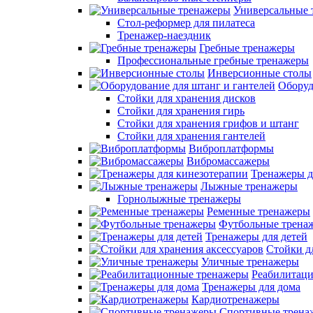
Универсальные 
Стол-реформер для пилатеса
Тренажер-наездник
Гребные тренажеры
Профессиональные гребные тренажеры
Инверсионные столы
Оборуд
Стойки для хранения дисков
Стойки для хранения гирь
Стойки для хранения грифов и штанг
Стойки для хранения гантелей
Виброплатформы
Вибромассажеры
Тренажеры д
Лыжные тренажеры
Горнолыжные тренажеры
Ременные тренажеры
Футбольные трена
Тренажеры для детей
Стойки д
Уличные тренажеры
Реабилитац
Тренажеры для дома
Кардиотренажеры
Спортивные трена