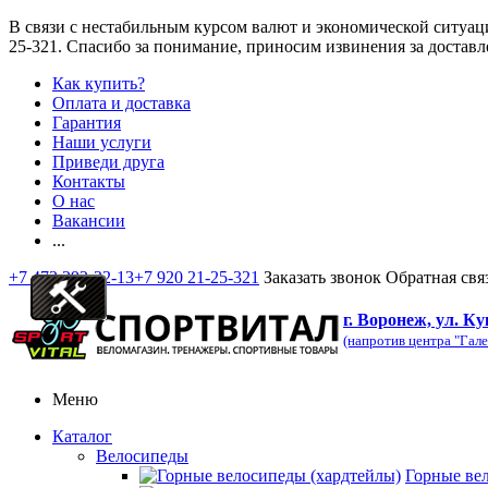
В связи с нестабильным курсом валют и экономической ситуац
25-321
. Спасибо за понимание, приносим извинения за доставл
Как купить?
Оплата и доставка
Гарантия
Наши услуги
Приведи друга
Контакты
О нас
Вакансии
...
+7 473 292-32-13
+7 920 21-25-321
Заказать звонок
Обратная свя
г. Воронеж, ул. Ку
(напротив центра "Гале
Меню
Каталог
Велосипеды
Горные ве