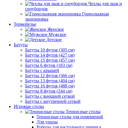
Чехлы для лыж и
сноубордов
Горнолыжная
экипировка
Термобелье
Женское
Мужское
Детское
Батуты
Батуты 10 футов (305 см)
Батуты 14 футов (427 см)
Батуты 15 футов (457 см)
Батуты 6 футов (183 см)
Батуты с крышей
Батуты 12 футов (366 см)
Батуты 13 футов (404 см)
Батуты 16 футов (488 см)
Батуты 8 футов (244 см)
Батуты с внешней сеткой
Батуты с внутренней сеткой
Игровые столы
Теннисные столы
Теннисные столы для помещений
Для улицы
Роботы для настольного тенниса