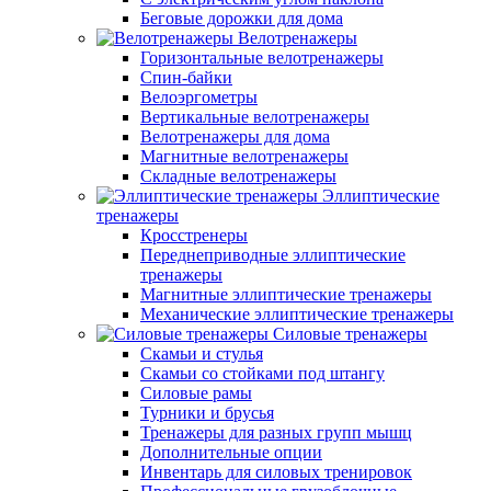
Беговые дорожки для дома
Велотренажеры
Горизонтальные велотренажеры
Спин-байки
Велоэргометры
Вертикальные велотренажеры
Велотренажеры для дома
Магнитные велотренажеры
Складные велотренажеры
Эллиптические
тренажеры
Кросстренеры
Переднеприводные эллиптические
тренажеры
Магнитные эллиптические тренажеры
Механические эллиптические тренажеры
Силовые тренажеры
Скамьи и стулья
Скамьи со стойками под штангу
Силовые рамы
Турники и брусья
Тренажеры для разных групп мышц
Дополнительные опции
Инвентарь для силовых тренировок