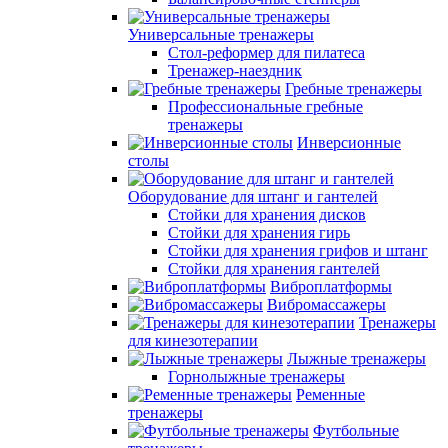
Универсальные тренажеры
Стол-реформер для пилатеса
Тренажер-наездник
Гребные тренажеры
Профессиональные гребные
тренажеры
Инверсионные
столы
Оборудование для штанг и гантелей
Стойки для хранения дисков
Стойки для хранения гирь
Стойки для хранения грифов и штанг
Стойки для хранения гантелей
Виброплатформы
Вибромассажеры
Тренажеры
для кинезотерапии
Лыжные тренажеры
Горнолыжные тренажеры
Ременные
тренажеры
Футбольные