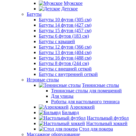
Мужское
Детское
Батуты
Батуты 10 футов (305 см)
Батуты 14 футов (427 см)
Батуты 15 футов (457 см)
Батуты 6 футов (183 см)
Батуты с крышей
Батуты 12 футов (366 см)
Батуты 13 футов (404 см)
Батуты 16 футов (488 см)
Батуты 8 футов (244 см)
Батуты с внешней сеткой
Батуты с внутренней сеткой
Игровые столы
Теннисные столы
Теннисные столы для помещений
Для улицы
Роботы для настольного тенниса
Аэрохоккей
Бильярд
Настольный футбол
Настольный хоккей
Стол для покера
Массажное оборудование