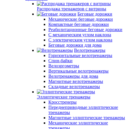
Распродажа тренажеров с витрины
Беговые дорожки
Механические беговые дорожки
Компактные беговые дорожки
Реабилитационные беговые дорожки
С механическим углом наклона
С электрическим углом наклона
Беговые дорожки для дома
Велотренажеры
Горизонтальные велотренажеры
Спин-байки
Велоэргометры
Вертикальные велотренажеры
Велотренажеры для дома
Магнитные велотренажеры
Складные велотренажеры
Эллиптические тренажеры
Кросстренеры
Переднеприводные эллиптические
тренажеры
Магнитные эллиптические тренажеры
Механические эллиптические
тренажеры