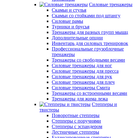
Силовые тренажеры
Скамьи и стулья
Скамьи со стойками под штангу
Силовые рамы
Турники и брусья
Тренажеры для разных групп мышц
Дополнительные опции
Инвентарь для силовых тренировок
Профессиональные грузоблочные
тренажеры
Тренажеры со свободными весами
Силовые тренажеры для ног
Силовые тренажеры для пресса
Силовые тренажеры для рук
Силовые тренажеры для плеч
Силовые тренажеры Смита
Тренажеры со встроенными весами
Тренажеры для жима лежа
Степперы и
твистеры
Поворотные степперы
Степперы с поручнями
Степперы с эспандером
Лестничные степперы
Балансировочные степперы