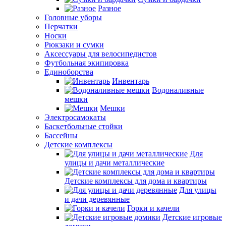
Разное
Головные уборы
Перчатки
Носки
Рюкзаки и сумки
Аксессуары для велосипедистов
Футбольная экипировка
Единоборства
Инвентарь
Водоналивные
мешки
Мешки
Электросамокаты
Баскетбольные стойки
Бассейны
Детские комплексы
Для
улицы и дачи металлические
Детские комплексы для дома и квартиры
Для улицы
и дачи деревянные
Горки и качели
Детские игровые