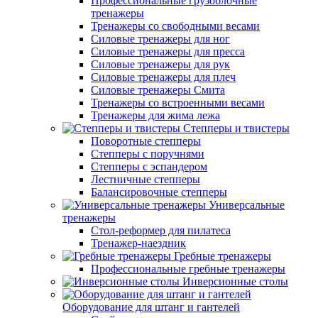
Профессиональные грузоблочные
тренажеры
Тренажеры со свободными весами
Силовые тренажеры для ног
Силовые тренажеры для пресса
Силовые тренажеры для рук
Силовые тренажеры для плеч
Силовые тренажеры Смита
Тренажеры со встроенными весами
Тренажеры для жима лежа
Степперы и твистеры
Поворотные степперы
Степперы с поручнями
Степперы с эспандером
Лестничные степперы
Балансировочные степперы
Универсальные
тренажеры
Стол-реформер для пилатеса
Тренажер-наездник
Гребные тренажеры
Профессиональные гребные тренажеры
Инверсионные столы
Оборудование для штанг и гантелей