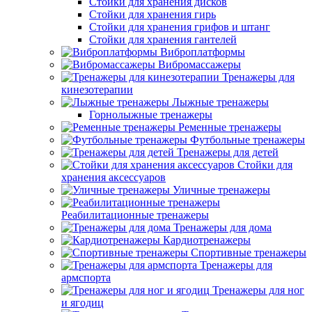
Стойки для хранения дисков
Стойки для хранения гирь
Стойки для хранения грифов и штанг
Стойки для хранения гантелей
Виброплатформы
Вибромассажеры
Тренажеры для
кинезотерапии
Лыжные тренажеры
Горнолыжные тренажеры
Ременные тренажеры
Футбольные тренажеры
Тренажеры для детей
Стойки для
хранения аксессуаров
Уличные тренажеры
Реабилитационные тренажеры
Тренажеры для дома
Кардиотренажеры
Спортивные тренажеры
Тренажеры для
армспорта
Тренажеры для ног
и ягодиц