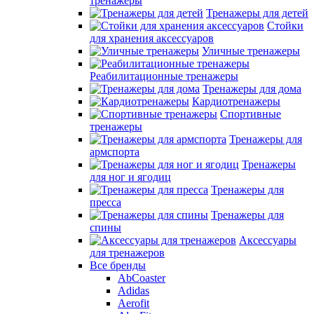
тренажеры
Тренажеры для детей
Стойки
для хранения аксессуаров
Уличные тренажеры
Реабилитационные тренажеры
Тренажеры для дома
Кардиотренажеры
Спортивные
тренажеры
Тренажеры для
армспорта
Тренажеры
для ног и ягодиц
Тренажеры для
пресса
Тренажеры для
спины
Аксессуары
для тренажеров
Все бренды
AbCoaster
Adidas
Aerofit