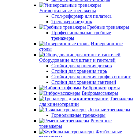
Универсальные тренажеры
Стол-реформер для пилатеса
Тренажер-наездник
Гребные тренажеры
Профессиональные гребные
тренажеры
Инверсионные
столы
Оборудование для штанг и гантелей
Стойки для хранения дисков
Стойки для хранения гирь
Стойки для хранения грифов и штанг
Стойки для хранения гантелей
Виброплатформы
Вибромассажеры
Тренажеры
для кинезотерапии
Лыжные тренажеры
Горнолыжные тренажеры
Ременные
тренажеры
Футбольные