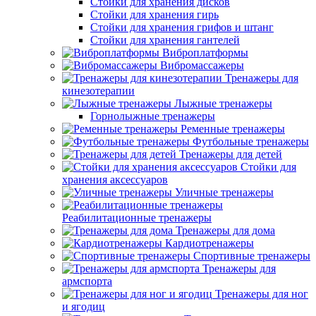
Стойки для хранения дисков
Стойки для хранения гирь
Стойки для хранения грифов и штанг
Стойки для хранения гантелей
Виброплатформы
Вибромассажеры
Тренажеры для
кинезотерапии
Лыжные тренажеры
Горнолыжные тренажеры
Ременные тренажеры
Футбольные тренажеры
Тренажеры для детей
Стойки для
хранения аксессуаров
Уличные тренажеры
Реабилитационные тренажеры
Тренажеры для дома
Кардиотренажеры
Спортивные тренажеры
Тренажеры для
армспорта
Тренажеры для ног
и ягодиц