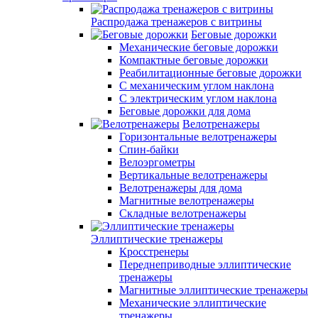
Распродажа тренажеров с витрины
Беговые дорожки
Механические беговые дорожки
Компактные беговые дорожки
Реабилитационные беговые дорожки
С механическим углом наклона
С электрическим углом наклона
Беговые дорожки для дома
Велотренажеры
Горизонтальные велотренажеры
Спин-байки
Велоэргометры
Вертикальные велотренажеры
Велотренажеры для дома
Магнитные велотренажеры
Складные велотренажеры
Эллиптические тренажеры
Кросстренеры
Переднеприводные эллиптические
тренажеры
Магнитные эллиптические тренажеры
Механические эллиптические
тренажеры