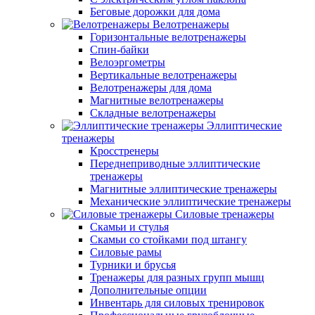
Беговые дорожки для дома
Велотренажеры
Горизонтальные велотренажеры
Спин-байки
Велоэргометры
Вертикальные велотренажеры
Велотренажеры для дома
Магнитные велотренажеры
Складные велотренажеры
Эллиптические
тренажеры
Кросстренеры
Переднеприводные эллиптические
тренажеры
Магнитные эллиптические тренажеры
Механические эллиптические тренажеры
Силовые тренажеры
Скамьи и стулья
Скамьи со стойками под штангу
Силовые рамы
Турники и брусья
Тренажеры для разных групп мышц
Дополнительные опции
Инвентарь для силовых тренировок