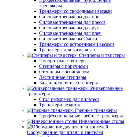
Профессиональные грузоблочные
тренажеры
Тренажеры со свободными весами
Силовые тренажеры для ног
Силовые тренажеры для пресса
Силовые тренажеры для рук
Силовые тренажеры для плеч
Силовые тренажеры Смита
Тренажеры со встроенными весами
Тренажеры для жима лежа
Степперы и твистеры
Поворотные степперы
Степперы с поручнями
Степперы с эспандером
Лестничные степперы
Балансировочные степперы
Универсальные
тренажеры
Стол-реформер для пилатеса
Тренажер-наездник
Гребные тренажеры
Профессиональные гребные тренажеры
Инверсионные столы
Оборудование для штанг и гантелей