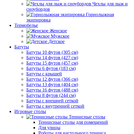
Чехлы для лыж и
сноубордов
Горнолыжная
экипировка
Термобелье
Женское
Мужское
Детское
Батуты
Батуты 10 футов (305 см)
Батуты 14 футов (427 см)
Батуты 15 футов (457 см)
Батуты 6 футов (183 см)
Батуты с крышей
Батуты 12 футов (366 см)
Батуты 13 футов (404 см)
Батуты 16 футов (488 см)
Батуты 8 футов (244 см)
Батуты с внешней сеткой
Батуты с внутренней сеткой
Игровые столы
Теннисные столы
Теннисные столы для помещений
Для улицы
Роботы для настольного тенниса