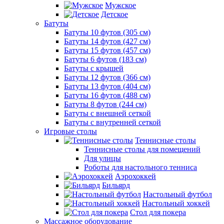
Мужское
Детское
Батуты
Батуты 10 футов (305 см)
Батуты 14 футов (427 см)
Батуты 15 футов (457 см)
Батуты 6 футов (183 см)
Батуты с крышей
Батуты 12 футов (366 см)
Батуты 13 футов (404 см)
Батуты 16 футов (488 см)
Батуты 8 футов (244 см)
Батуты с внешней сеткой
Батуты с внутренней сеткой
Игровые столы
Теннисные столы
Теннисные столы для помещений
Для улицы
Роботы для настольного тенниса
Аэрохоккей
Бильярд
Настольный футбол
Настольный хоккей
Стол для покера
Массажное оборудование