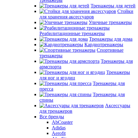
тренажеры
Тренажеры для детей
Стойки
для хранения аксессуаров
Уличные тренажеры
Реабилитационные тренажеры
Тренажеры для дома
Кардиотренажеры
Спортивные
тренажеры
Тренажеры для
армспорта
Тренажеры
для ног и ягодиц
Тренажеры для
пресса
Тренажеры для
спины
Аксессуары
для тренажеров
Все бренды
AbCoaster
Adidas
Aerofit