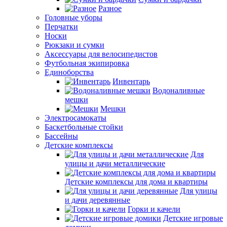
Разное
Головные уборы
Перчатки
Носки
Рюкзаки и сумки
Аксессуары для велосипедистов
Футбольная экипировка
Единоборства
Инвентарь
Водоналивные
мешки
Мешки
Электросамокаты
Баскетбольные стойки
Бассейны
Детские комплексы
Для
улицы и дачи металлические
Детские комплексы для дома и квартиры
Для улицы
и дачи деревянные
Горки и качели
Детские игровые