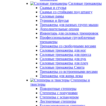
Силовые тренажеры
Скамьи и стулья
Скамьи со стойками под штангу
Силовые рамы
Турники и брусья
Тренажеры для разных групп мышц
Дополнительные опции
Инвентарь для силовых тренировок
Профессиональные грузоблочные
тренажеры
Тренажеры со свободными весами
Силовые тренажеры для ног
Силовые тренажеры для пресса
Силовые тренажеры для рук
Силовые тренажеры для плеч
Силовые тренажеры Смита
Тренажеры со встроенными весами
Тренажеры для жима лежа
Степперы и
твистеры
Поворотные степперы
Степперы с поручнями
Степперы с эспандером
Лестничные степперы
Балансировочные степперы