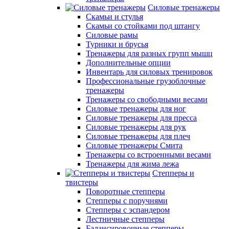
Силовые тренажеры
Скамьи и стулья
Скамьи со стойками под штангу
Силовые рамы
Турники и брусья
Тренажеры для разных групп мышц
Дополнительные опции
Инвентарь для силовых тренировок
Профессиональные грузоблочные
тренажеры
Тренажеры со свободными весами
Силовые тренажеры для ног
Силовые тренажеры для пресса
Силовые тренажеры для рук
Силовые тренажеры для плеч
Силовые тренажеры Смита
Тренажеры со встроенными весами
Тренажеры для жима лежа
Степперы и
твистеры
Поворотные степперы
Степперы с поручнями
Степперы с эспандером
Лестничные степперы
Балансировочные степперы