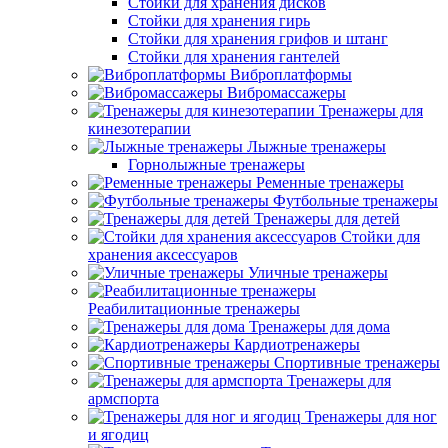
Стойки для хранения дисков
Стойки для хранения гирь
Стойки для хранения грифов и штанг
Стойки для хранения гантелей
Виброплатформы
Вибромассажеры
Тренажеры для
кинезотерапии
Лыжные тренажеры
Горнолыжные тренажеры
Ременные тренажеры
Футбольные тренажеры
Тренажеры для детей
Стойки для
хранения аксессуаров
Уличные тренажеры
Реабилитационные тренажеры
Тренажеры для дома
Кардиотренажеры
Спортивные тренажеры
Тренажеры для
армспорта
Тренажеры для ног
и ягодиц