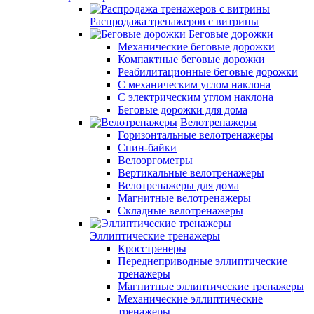
Распродажа тренажеров с витрины
Беговые дорожки
Механические беговые дорожки
Компактные беговые дорожки
Реабилитационные беговые дорожки
С механическим углом наклона
С электрическим углом наклона
Беговые дорожки для дома
Велотренажеры
Горизонтальные велотренажеры
Спин-байки
Велоэргометры
Вертикальные велотренажеры
Велотренажеры для дома
Магнитные велотренажеры
Складные велотренажеры
Эллиптические тренажеры
Кросстренеры
Переднеприводные эллиптические
тренажеры
Магнитные эллиптические тренажеры
Механические эллиптические
тренажеры