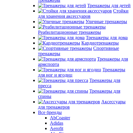
тренажеры
Тренажеры для детей
Стойки
для хранения аксессуаров
Уличные тренажеры
Реабилитационные тренажеры
Тренажеры для дома
Кардиотренажеры
Спортивные
тренажеры
Тренажеры для
армспорта
Тренажеры
для ног и ягодиц
Тренажеры для
пресса
Тренажеры для
спины
Аксессуары
для тренажеров
Все бренды
AbCoaster
Adidas
Aerofit