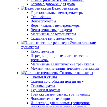
Беговые дорожки для дома
Велотренажеры
Горизонтальные велотренажеры
Спин-байки
Велоэргометры
Вертикальные велотренажеры
Велотренажеры для дома
Магнитные велотренажеры
Складные велотренажеры
Эллиптические
тренажеры
Кросстренеры
Переднеприводные эллиптические
тренажеры
Магнитные эллиптические тренажеры
Механические эллиптические тренажеры
Силовые тренажеры
Скамьи и стулья
Скамьи со стойками под штангу
Силовые рамы
Турники и брусья
Тренажеры для разных групп мышц
Дополнительные опции
Инвентарь для силовых тренировок