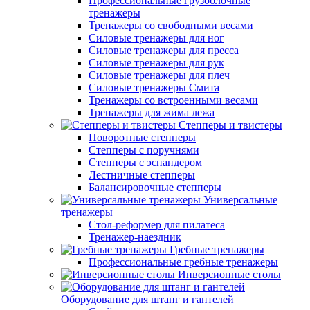
Профессиональные грузоблочные
тренажеры
Тренажеры со свободными весами
Силовые тренажеры для ног
Силовые тренажеры для пресса
Силовые тренажеры для рук
Силовые тренажеры для плеч
Силовые тренажеры Смита
Тренажеры со встроенными весами
Тренажеры для жима лежа
Степперы и твистеры
Поворотные степперы
Степперы с поручнями
Степперы с эспандером
Лестничные степперы
Балансировочные степперы
Универсальные
тренажеры
Стол-реформер для пилатеса
Тренажер-наездник
Гребные тренажеры
Профессиональные гребные тренажеры
Инверсионные столы
Оборудование для штанг и гантелей