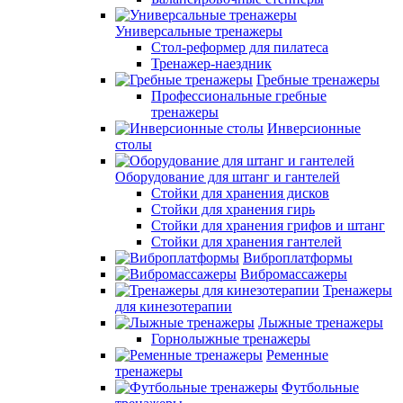
Универсальные тренажеры
Стол-реформер для пилатеса
Тренажер-наездник
Гребные тренажеры
Профессиональные гребные
тренажеры
Инверсионные
столы
Оборудование для штанг и гантелей
Стойки для хранения дисков
Стойки для хранения гирь
Стойки для хранения грифов и штанг
Стойки для хранения гантелей
Виброплатформы
Вибромассажеры
Тренажеры
для кинезотерапии
Лыжные тренажеры
Горнолыжные тренажеры
Ременные
тренажеры
Футбольные