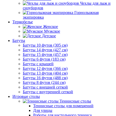
Чехлы для лыж и
сноубордов
Горнолыжная
экипировка
Термобелье
Женское
Мужское
Детское
Батуты
Батуты 10 футов (305 см)
Батуты 14 футов (427 см)
Батуты 15 футов (457 см)
Батуты 6 футов (183 см)
Батуты с крышей
Батуты 12 футов (366 см)
Батуты 13 футов (404 см)
Батуты 16 футов (488 см)
Батуты 8 футов (244 см)
Батуты с внешней сеткой
Батуты с внутренней сеткой
Игровые столы
Теннисные столы
Теннисные столы для помещений
Для улицы
Роботы для настольного тенниса