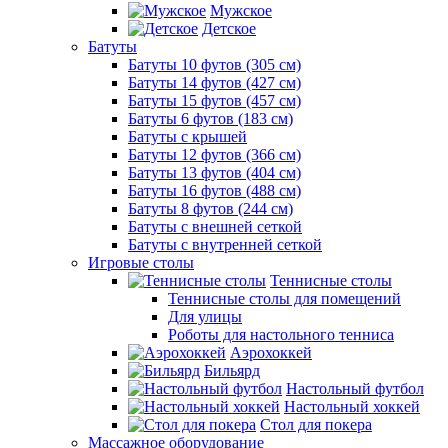
Мужское
Детское
Батуты
Батуты 10 футов (305 см)
Батуты 14 футов (427 см)
Батуты 15 футов (457 см)
Батуты 6 футов (183 см)
Батуты с крышей
Батуты 12 футов (366 см)
Батуты 13 футов (404 см)
Батуты 16 футов (488 см)
Батуты 8 футов (244 см)
Батуты с внешней сеткой
Батуты с внутренней сеткой
Игровые столы
Теннисные столы
Теннисные столы для помещений
Для улицы
Роботы для настольного тенниса
Аэрохоккей
Бильярд
Настольный футбол
Настольный хоккей
Стол для покера
Массажное оборудование