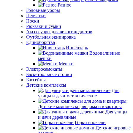
Разное
Головные уборы
Перчатки
Носки
Рюкзаки и сумки
Аксессуары для велосипедистов
Футбольная экипировка
Единоборства
Инвентарь
Водоналивные
мешки
Мешки
Электросамокаты
Баскетбольные стойки
Бассейны
Детские комплексы
Для
улицы и дачи металлические
Детские комплексы для дома и квартиры
Для улицы
и дачи деревянные
Горки и качели
Детские игровые