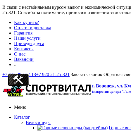
В связи с нестабильным курсом валют и экономической ситуац
25-321
. Спасибо за понимание, приносим извинения за доставл
Как купить?
Оплата и доставка
Гарантия
Наши услуги
Приведи друга
Контакты
О нас
Вакансии
...
+7 473 292-32-13
+7 920 21-25-321
Заказать звонок
Обратная свя
г. Воронеж, ул. Ку
(напротив центра "Гале
Меню
Каталог
Велосипеды
Горные ве