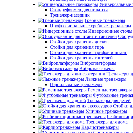
Универсальные 
Стол-реформер для пилатеса
Тренажер-наездник
Гребные тренажеры
Профессиональные гребные тренажеры
Инверсионные столы
Оборуд
Стойки для хранения дисков
Стойки для хранения гирь
Стойки для хранения грифов и штанг
Стойки для хранения гантелей
Виброплатформы
Вибромассажеры
Тренажеры д
Лыжные тренажеры
Горнолыжные тренажеры
Ременные тренажеры
Футбольные трена
Тренажеры для детей
Стойки д
Уличные тренажеры
Реабилитац
Тренажеры для дома
Кардиотренажеры
Спортивные трена