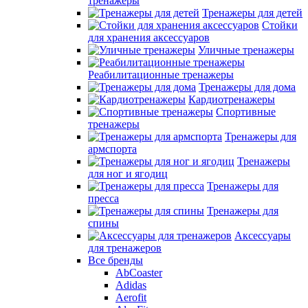
тренажеры
Тренажеры для детей
Стойки
для хранения аксессуаров
Уличные тренажеры
Реабилитационные тренажеры
Тренажеры для дома
Кардиотренажеры
Спортивные
тренажеры
Тренажеры для
армспорта
Тренажеры
для ног и ягодиц
Тренажеры для
пресса
Тренажеры для
спины
Аксессуары
для тренажеров
Все бренды
AbCoaster
Adidas
Aerofit