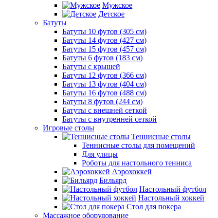
Мужское
Детское
Батуты
Батуты 10 футов (305 см)
Батуты 14 футов (427 см)
Батуты 15 футов (457 см)
Батуты 6 футов (183 см)
Батуты с крышей
Батуты 12 футов (366 см)
Батуты 13 футов (404 см)
Батуты 16 футов (488 см)
Батуты 8 футов (244 см)
Батуты с внешней сеткой
Батуты с внутренней сеткой
Игровые столы
Теннисные столы
Теннисные столы для помещений
Для улицы
Роботы для настольного тенниса
Аэрохоккей
Бильярд
Настольный футбол
Настольный хоккей
Стол для покера
Массажное оборудование