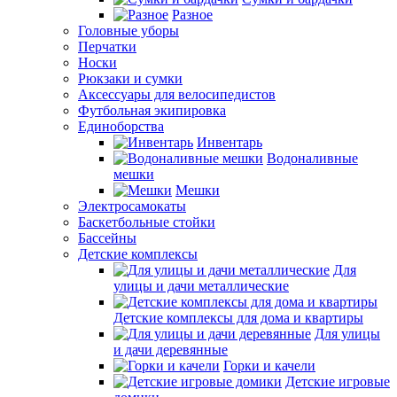
Разное
Головные уборы
Перчатки
Носки
Рюкзаки и сумки
Аксессуары для велосипедистов
Футбольная экипировка
Единоборства
Инвентарь
Водоналивные
мешки
Мешки
Электросамокаты
Баскетбольные стойки
Бассейны
Детские комплексы
Для
улицы и дачи металлические
Детские комплексы для дома и квартиры
Для улицы
и дачи деревянные
Горки и качели
Детские игровые