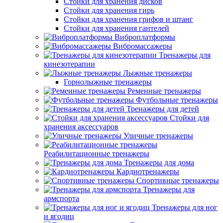
Стойки для хранения дисков
Стойки для хранения гирь
Стойки для хранения грифов и штанг
Стойки для хранения гантелей
Виброплатформы
Вибромассажеры
Тренажеры для
кинезотерапии
Лыжные тренажеры
Горнолыжные тренажеры
Ременные тренажеры
Футбольные тренажеры
Тренажеры для детей
Стойки для
хранения аксессуаров
Уличные тренажеры
Реабилитационные тренажеры
Тренажеры для дома
Кардиотренажеры
Спортивные тренажеры
Тренажеры для
армспорта
Тренажеры для ног
и ягодиц