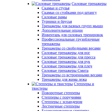
Силовые тренажеры
Скамьи и стулья
Скамьи со стойками под штангу
Силовые рамы
Турники и брусья
Тренажеры для разных групп мышц
Дополнительные опции
Инвентарь для силовых тренировок
Профессиональные грузоблочные
тренажеры
Тренажеры со свободными весами
Силовые тренажеры для ног
Силовые тренажеры для пресса
Силовые тренажеры для рук
Силовые тренажеры для плеч
Силовые тренажеры Смита
Тренажеры со встроенными весами
Тренажеры для жима лежа
Степперы и
твистеры
Поворотные степперы
Степперы с поручнями
Степперы с эспандером
Лестничные степперы
Балансировочные степперы