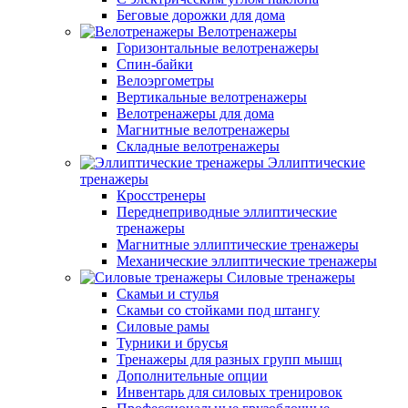
Беговые дорожки для дома
Велотренажеры
Горизонтальные велотренажеры
Спин-байки
Велоэргометры
Вертикальные велотренажеры
Велотренажеры для дома
Магнитные велотренажеры
Складные велотренажеры
Эллиптические
тренажеры
Кросстренеры
Переднеприводные эллиптические
тренажеры
Магнитные эллиптические тренажеры
Механические эллиптические тренажеры
Силовые тренажеры
Скамьи и стулья
Скамьи со стойками под штангу
Силовые рамы
Турники и брусья
Тренажеры для разных групп мышц
Дополнительные опции
Инвентарь для силовых тренировок