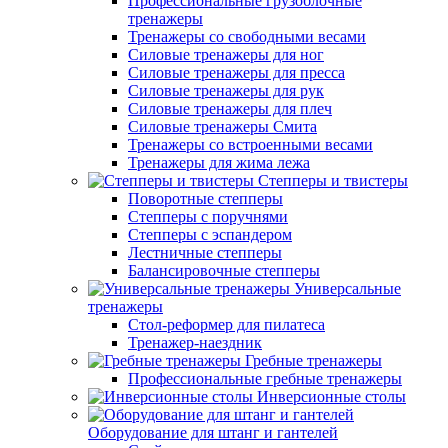
Профессиональные грузоблочные
тренажеры
Тренажеры со свободными весами
Силовые тренажеры для ног
Силовые тренажеры для пресса
Силовые тренажеры для рук
Силовые тренажеры для плеч
Силовые тренажеры Смита
Тренажеры со встроенными весами
Тренажеры для жима лежа
Степперы и твистеры
Поворотные степперы
Степперы с поручнями
Степперы с эспандером
Лестничные степперы
Балансировочные степперы
Универсальные
тренажеры
Стол-реформер для пилатеса
Тренажер-наездник
Гребные тренажеры
Профессиональные гребные тренажеры
Инверсионные столы
Оборудование для штанг и гантелей