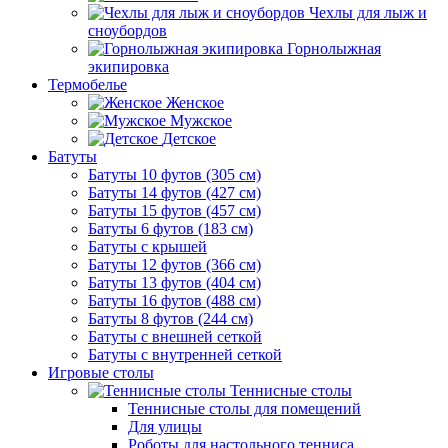
Чехлы для лыж и
сноубордов
Горнолыжная
экипировка
Термобелье
Женское
Мужское
Детское
Батуты
Батуты 10 футов (305 см)
Батуты 14 футов (427 см)
Батуты 15 футов (457 см)
Батуты 6 футов (183 см)
Батуты с крышей
Батуты 12 футов (366 см)
Батуты 13 футов (404 см)
Батуты 16 футов (488 см)
Батуты 8 футов (244 см)
Батуты с внешней сеткой
Батуты с внутренней сеткой
Игровые столы
Теннисные столы
Теннисные столы для помещений
Для улицы
Роботы для настольного тенниса