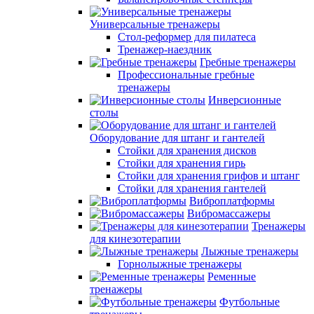
Универсальные тренажеры
Стол-реформер для пилатеса
Тренажер-наездник
Гребные тренажеры
Профессиональные гребные
тренажеры
Инверсионные
столы
Оборудование для штанг и гантелей
Стойки для хранения дисков
Стойки для хранения гирь
Стойки для хранения грифов и штанг
Стойки для хранения гантелей
Виброплатформы
Вибромассажеры
Тренажеры
для кинезотерапии
Лыжные тренажеры
Горнолыжные тренажеры
Ременные
тренажеры
Футбольные