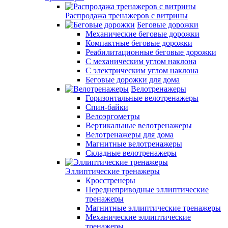
Распродажа тренажеров с витрины
Беговые дорожки
Механические беговые дорожки
Компактные беговые дорожки
Реабилитационные беговые дорожки
С механическим углом наклона
С электрическим углом наклона
Беговые дорожки для дома
Велотренажеры
Горизонтальные велотренажеры
Спин-байки
Велоэргометры
Вертикальные велотренажеры
Велотренажеры для дома
Магнитные велотренажеры
Складные велотренажеры
Эллиптические тренажеры
Кросстренеры
Переднеприводные эллиптические
тренажеры
Магнитные эллиптические тренажеры
Механические эллиптические
тренажеры