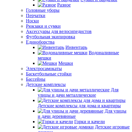
Разное
Головные уборы
Перчатки
Носки
Рюкзаки и сумки
Аксессуары для велосипедистов
Футбольная экипировка
Единоборства
Инвентарь
Водоналивные
мешки
Мешки
Электросамокаты
Баскетбольные стойки
Бассейны
Детские комплексы
Для
улицы и дачи металлические
Детские комплексы для дома и квартиры
Для улицы
и дачи деревянные
Горки и качели
Детские игровые