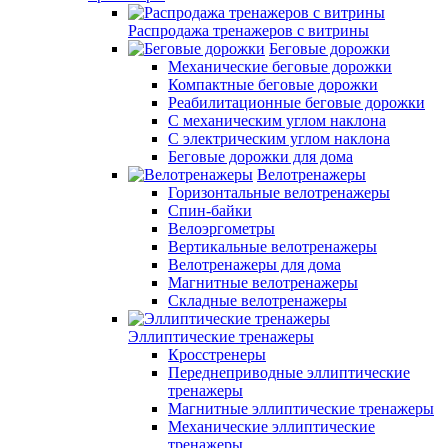
Распродажа тренажеров с витрины
Беговые дорожки
Механические беговые дорожки
Компактные беговые дорожки
Реабилитационные беговые дорожки
С механическим углом наклона
С электрическим углом наклона
Беговые дорожки для дома
Велотренажеры
Горизонтальные велотренажеры
Спин-байки
Велоэргометры
Вертикальные велотренажеры
Велотренажеры для дома
Магнитные велотренажеры
Складные велотренажеры
Эллиптические тренажеры
Кросстренеры
Переднеприводные эллиптические
тренажеры
Магнитные эллиптические тренажеры
Механические эллиптические
тренажеры