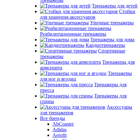
тренажеры
Тренажеры для детей
Стойки
для хранения аксессуаров
Уличные тренажеры
Реабилитационные тренажеры
Тренажеры для дома
Кардиотренажеры
Спортивные
тренажеры
Тренажеры для
армспорта
Тренажеры
для ног и ягодиц
Тренажеры для
пресса
Тренажеры для
спины
Аксессуары
для тренажеров
Все бренды
AbCoaster
Adidas
Aerofit