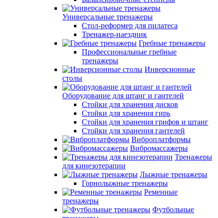
Универсальные тренажеры
Стол-реформер для пилатеса
Тренажер-наездник
Гребные тренажеры
Профессиональные гребные
тренажеры
Инверсионные
столы
Оборудование для штанг и гантелей
Стойки для хранения дисков
Стойки для хранения гирь
Стойки для хранения грифов и штанг
Стойки для хранения гантелей
Виброплатформы
Вибромассажеры
Тренажеры
для кинезотерапии
Лыжные тренажеры
Горнолыжные тренажеры
Ременные
тренажеры
Футбольные