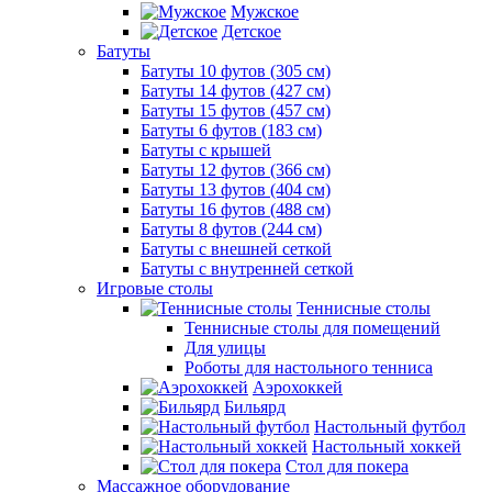
Мужское
Детское
Батуты
Батуты 10 футов (305 см)
Батуты 14 футов (427 см)
Батуты 15 футов (457 см)
Батуты 6 футов (183 см)
Батуты с крышей
Батуты 12 футов (366 см)
Батуты 13 футов (404 см)
Батуты 16 футов (488 см)
Батуты 8 футов (244 см)
Батуты с внешней сеткой
Батуты с внутренней сеткой
Игровые столы
Теннисные столы
Теннисные столы для помещений
Для улицы
Роботы для настольного тенниса
Аэрохоккей
Бильярд
Настольный футбол
Настольный хоккей
Стол для покера
Массажное оборудование