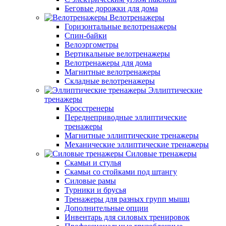
Беговые дорожки для дома
Велотренажеры
Горизонтальные велотренажеры
Спин-байки
Велоэргометры
Вертикальные велотренажеры
Велотренажеры для дома
Магнитные велотренажеры
Складные велотренажеры
Эллиптические
тренажеры
Кросстренеры
Переднеприводные эллиптические
тренажеры
Магнитные эллиптические тренажеры
Механические эллиптические тренажеры
Силовые тренажеры
Скамьи и стулья
Скамьи со стойками под штангу
Силовые рамы
Турники и брусья
Тренажеры для разных групп мышц
Дополнительные опции
Инвентарь для силовых тренировок