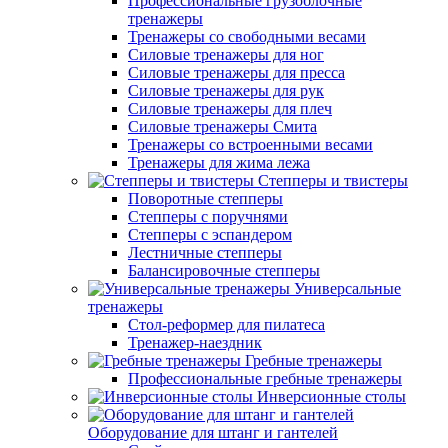
Профессиональные грузоблочные
тренажеры
Тренажеры со свободными весами
Силовые тренажеры для ног
Силовые тренажеры для пресса
Силовые тренажеры для рук
Силовые тренажеры для плеч
Силовые тренажеры Смита
Тренажеры со встроенными весами
Тренажеры для жима лежа
Степперы и твистеры
Поворотные степперы
Степперы с поручнями
Степперы с эспандером
Лестничные степперы
Балансировочные степперы
Универсальные
тренажеры
Стол-реформер для пилатеса
Тренажер-наездник
Гребные тренажеры
Профессиональные гребные тренажеры
Инверсионные столы
Оборудование для штанг и гантелей