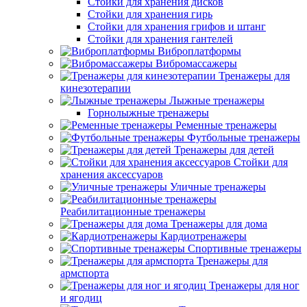
Стойки для хранения дисков
Стойки для хранения гирь
Стойки для хранения грифов и штанг
Стойки для хранения гантелей
Виброплатформы
Вибромассажеры
Тренажеры для
кинезотерапии
Лыжные тренажеры
Горнолыжные тренажеры
Ременные тренажеры
Футбольные тренажеры
Тренажеры для детей
Стойки для
хранения аксессуаров
Уличные тренажеры
Реабилитационные тренажеры
Тренажеры для дома
Кардиотренажеры
Спортивные тренажеры
Тренажеры для
армспорта
Тренажеры для ног
и ягодиц