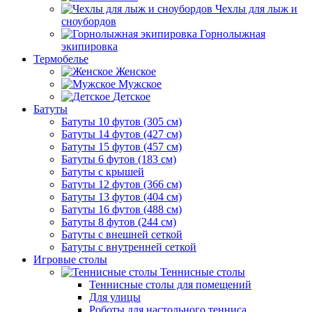
Чехлы для лыж и
сноубордов
Горнолыжная
экипировка
Термобелье
Женское
Мужское
Детское
Батуты
Батуты 10 футов (305 см)
Батуты 14 футов (427 см)
Батуты 15 футов (457 см)
Батуты 6 футов (183 см)
Батуты с крышей
Батуты 12 футов (366 см)
Батуты 13 футов (404 см)
Батуты 16 футов (488 см)
Батуты 8 футов (244 см)
Батуты с внешней сеткой
Батуты с внутренней сеткой
Игровые столы
Теннисные столы
Теннисные столы для помещений
Для улицы
Роботы для настольного тенниса