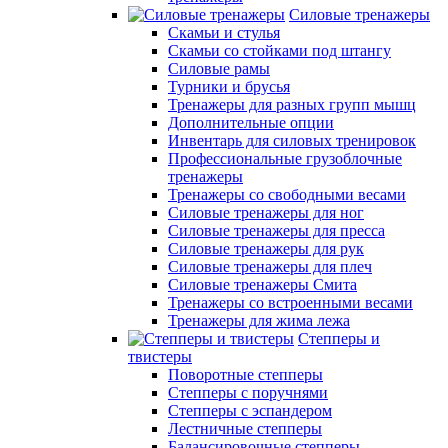
Силовые тренажеры
Скамьи и стулья
Скамьи со стойками под штангу
Силовые рамы
Турники и брусья
Тренажеры для разных групп мышц
Дополнительные опции
Инвентарь для силовых тренировок
Профессиональные грузоблочные
тренажеры
Тренажеры со свободными весами
Силовые тренажеры для ног
Силовые тренажеры для пресса
Силовые тренажеры для рук
Силовые тренажеры для плеч
Силовые тренажеры Смита
Тренажеры со встроенными весами
Тренажеры для жима лежа
Степперы и
твистеры
Поворотные степперы
Степперы с поручнями
Степперы с эспандером
Лестничные степперы
Балансировочные степперы