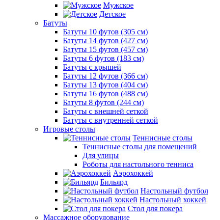
Мужское
Детское
Батуты
Батуты 10 футов (305 см)
Батуты 14 футов (427 см)
Батуты 15 футов (457 см)
Батуты 6 футов (183 см)
Батуты с крышей
Батуты 12 футов (366 см)
Батуты 13 футов (404 см)
Батуты 16 футов (488 см)
Батуты 8 футов (244 см)
Батуты с внешней сеткой
Батуты с внутренней сеткой
Игровые столы
Теннисные столы
Теннисные столы для помещений
Для улицы
Роботы для настольного тенниса
Аэрохоккей
Бильярд
Настольный футбол
Настольный хоккей
Стол для покера
Массажное оборудование