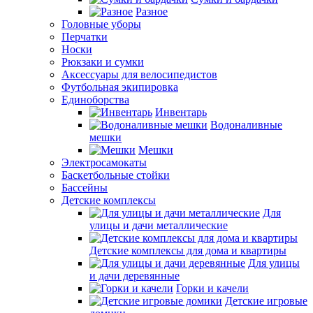
Разное
Головные уборы
Перчатки
Носки
Рюкзаки и сумки
Аксессуары для велосипедистов
Футбольная экипировка
Единоборства
Инвентарь
Водоналивные
мешки
Мешки
Электросамокаты
Баскетбольные стойки
Бассейны
Детские комплексы
Для
улицы и дачи металлические
Детские комплексы для дома и квартиры
Для улицы
и дачи деревянные
Горки и качели
Детские игровые