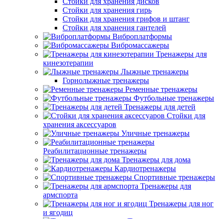
Стойки для хранения дисков
Стойки для хранения гирь
Стойки для хранения грифов и штанг
Стойки для хранения гантелей
Виброплатформы
Вибромассажеры
Тренажеры для
кинезотерапии
Лыжные тренажеры
Горнолыжные тренажеры
Ременные тренажеры
Футбольные тренажеры
Тренажеры для детей
Стойки для
хранения аксессуаров
Уличные тренажеры
Реабилитационные тренажеры
Тренажеры для дома
Кардиотренажеры
Спортивные тренажеры
Тренажеры для
армспорта
Тренажеры для ног
и ягодиц