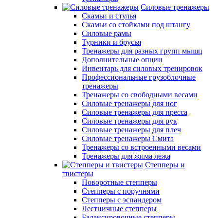
Силовые тренажеры
Скамьи и стулья
Скамьи со стойками под штангу
Силовые рамы
Турники и брусья
Тренажеры для разных групп мышц
Дополнительные опции
Инвентарь для силовых тренировок
Профессиональные грузоблочные
тренажеры
Тренажеры со свободными весами
Силовые тренажеры для ног
Силовые тренажеры для пресса
Силовые тренажеры для рук
Силовые тренажеры для плеч
Силовые тренажеры Смита
Тренажеры со встроенными весами
Тренажеры для жима лежа
Степперы и
твистеры
Поворотные степперы
Степперы с поручнями
Степперы с эспандером
Лестничные степперы
Балансировочные степперы