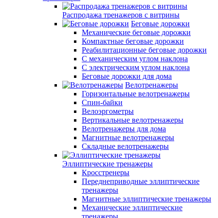
Распродажа тренажеров с витрины
Беговые дорожки
Механические беговые дорожки
Компактные беговые дорожки
Реабилитационные беговые дорожки
С механическим углом наклона
С электрическим углом наклона
Беговые дорожки для дома
Велотренажеры
Горизонтальные велотренажеры
Спин-байки
Велоэргометры
Вертикальные велотренажеры
Велотренажеры для дома
Магнитные велотренажеры
Складные велотренажеры
Эллиптические тренажеры
Кросстренеры
Переднеприводные эллиптические
тренажеры
Магнитные эллиптические тренажеры
Механические эллиптические
тренажеры