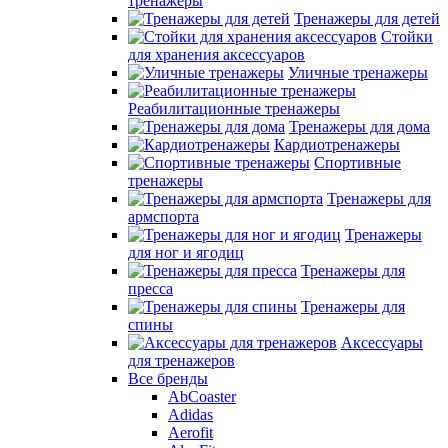
тренажеры
Тренажеры для детей
Стойки
для хранения аксессуаров
Уличные тренажеры
Реабилитационные тренажеры
Тренажеры для дома
Кардиотренажеры
Спортивные
тренажеры
Тренажеры для
армспорта
Тренажеры
для ног и ягодиц
Тренажеры для
пресса
Тренажеры для
спины
Аксессуары
для тренажеров
Все бренды
AbCoaster
Adidas
Aerofit