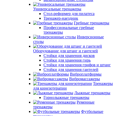
Универсальные тренажеры
Стол-реформер для пилатеса
Тренажер-наездник
Гребные тренажеры
Профессиональные гребные
тренажеры
Инверсионные
столы
Оборудование для штанг и гантелей
Стойки для хранения дисков
Стойки для хранения гирь
Стойки для хранения грифов и штанг
Стойки для хранения гантелей
Виброплатформы
Вибромассажеры
Тренажеры
для кинезотерапии
Лыжные тренажеры
Горнолыжные тренажеры
Ременные
тренажеры
Футбольные