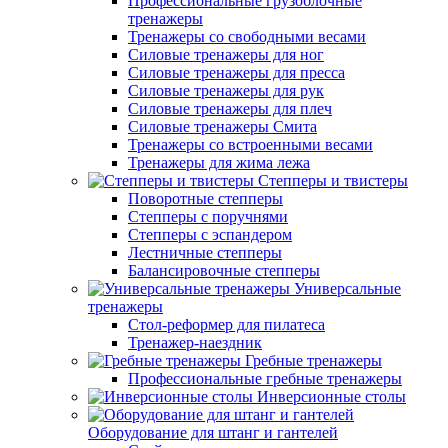
Профессиональные грузоблочные
тренажеры
Тренажеры со свободными весами
Силовые тренажеры для ног
Силовые тренажеры для пресса
Силовые тренажеры для рук
Силовые тренажеры для плеч
Силовые тренажеры Смита
Тренажеры со встроенными весами
Тренажеры для жима лежа
Степперы и твистеры
Поворотные степперы
Степперы с поручнями
Степперы с эспандером
Лестничные степперы
Балансировочные степперы
Универсальные
тренажеры
Стол-реформер для пилатеса
Тренажер-наездник
Гребные тренажеры
Профессиональные гребные тренажеры
Инверсионные столы
Оборудование для штанг и гантелей