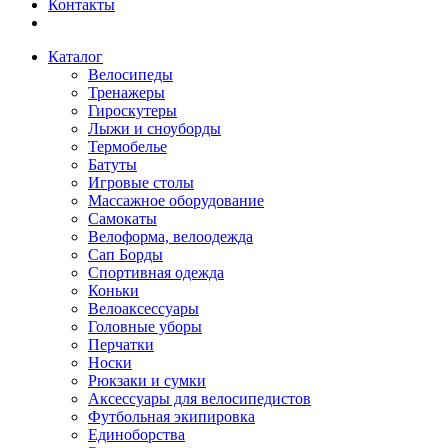
Контакты
Каталог
Велосипеды
Тренажеры
Гироскутеры
Лыжи и сноуборды
Термобелье
Батуты
Игровые столы
Массажное оборудование
Самокаты
Велоформа, велоодежда
Сап Борды
Спортивная одежда
Коньки
Велоаксессуары
Головные уборы
Перчатки
Носки
Рюкзаки и сумки
Аксессуары для велосипедистов
Футбольная экипировка
Единоборства