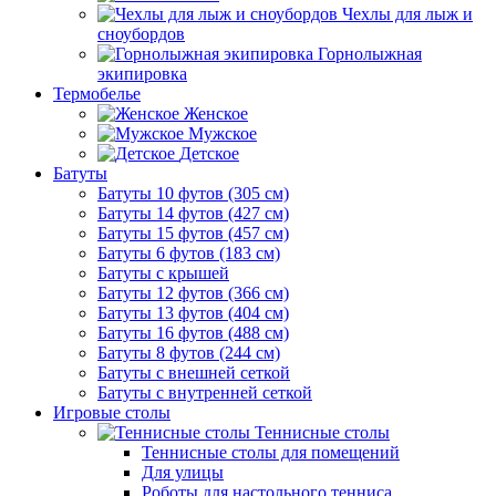
Чехлы для лыж и
сноубордов
Горнолыжная
экипировка
Термобелье
Женское
Мужское
Детское
Батуты
Батуты 10 футов (305 см)
Батуты 14 футов (427 см)
Батуты 15 футов (457 см)
Батуты 6 футов (183 см)
Батуты с крышей
Батуты 12 футов (366 см)
Батуты 13 футов (404 см)
Батуты 16 футов (488 см)
Батуты 8 футов (244 см)
Батуты с внешней сеткой
Батуты с внутренней сеткой
Игровые столы
Теннисные столы
Теннисные столы для помещений
Для улицы
Роботы для настольного тенниса