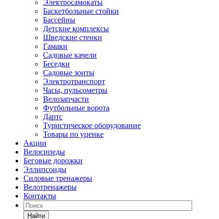
Электросамокаты
Баскетбольные стойки
Бассейны
Детские комплексы
Шведские стенки
Гамаки
Садовые качели
Беседки
Садовые зонты
Электротранспорт
Часы, пульсометры
Велозапчасти
Футбольные ворота
Дартс
Туристическое оборудование
Товары по уценке
Акции
Велосипеды
Беговые дорожки
Эллипсоиды
Силовые тренажеры
Велотренажеры
Контакты
Найти