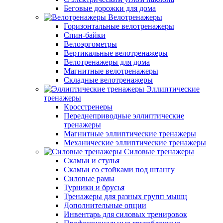
Беговые дорожки для дома
Велотренажеры
Горизонтальные велотренажеры
Спин-байки
Велоэргометры
Вертикальные велотренажеры
Велотренажеры для дома
Магнитные велотренажеры
Складные велотренажеры
Эллиптические
тренажеры
Кросстренеры
Переднеприводные эллиптические
тренажеры
Магнитные эллиптические тренажеры
Механические эллиптические тренажеры
Силовые тренажеры
Скамьи и стулья
Скамьи со стойками под штангу
Силовые рамы
Турники и брусья
Тренажеры для разных групп мышц
Дополнительные опции
Инвентарь для силовых тренировок