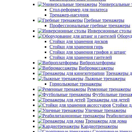
Универсальные 
Стол-реформер для пилатеса
Тренажер-наездник
Гребные тренажеры
Профессиональные гребные тренажеры
Инверсионные столы
Оборуд
Стойки для хранения дисков
Стойки для хранения гирь
Стойки для хранения грифов и штанг
Стойки для хранения гантелей
Виброплатформы
Вибромассажеры
Тренажеры д
Лыжные тренажеры
Горнолыжные тренажеры
Ременные тренажеры
Футбольные трена
Тренажеры для детей
Стойки д
Уличные тренажеры
Реабилитац
Тренажеры для дома
Кардиотренажеры
Спортивные трена