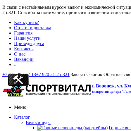
В связи с нестабильным курсом валют и экономической ситуац
25-321
. Спасибо за понимание, приносим извинения за доставл
Как купить?
Оплата и доставка
Гарантия
Наши услуги
Приведи друга
Контакты
О нас
Вакансии
...
+7 473 292-32-13
+7 920 21-25-321
Заказать звонок
Обратная свя
г. Воронеж, ул. Ку
(напротив центра "Гале
Меню
Каталог
Велосипеды
Горные ве