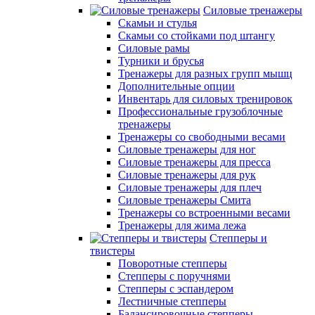
Силовые тренажеры
Скамьи и стулья
Скамьи со стойками под штангу
Силовые рамы
Турники и брусья
Тренажеры для разных групп мышц
Дополнительные опции
Инвентарь для силовых тренировок
Профессиональные грузоблочные
тренажеры
Тренажеры со свободными весами
Силовые тренажеры для ног
Силовые тренажеры для пресса
Силовые тренажеры для рук
Силовые тренажеры для плеч
Силовые тренажеры Смита
Тренажеры со встроенными весами
Тренажеры для жима лежа
Степперы и
твистеры
Поворотные степперы
Степперы с поручнями
Степперы с эспандером
Лестничные степперы
Балансировочные степперы