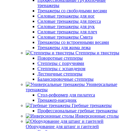
Профессиональные грузоблочные
тренажеры
Тренажеры со свободными весами
Силовые тренажеры для ног
Силовые тренажеры для пресса
Силовые тренажеры для рук
Силовые тренажеры для плеч
Силовые тренажеры Смита
Тренажеры со встроенными весами
Тренажеры для жима лежа
Степперы и твистеры
Поворотные степперы
Степперы с поручнями
Степперы с эспандером
Лестничные степперы
Балансировочные степперы
Универсальные
тренажеры
Стол-реформер для пилатеса
Тренажер-наездник
Гребные тренажеры
Профессиональные гребные тренажеры
Инверсионные столы
Оборудование для штанг и гантелей