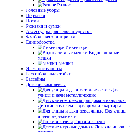
Разное
Головные уборы
Перчатки
Носки
Рюкзаки и сумки
Аксессуары для велосипедистов
Футбольная экипировка
Единоборства
Инвентарь
Водоналивные
мешки
Мешки
Электросамокаты
Баскетбольные стойки
Бассейны
Детские комплексы
Для
улицы и дачи металлические
Детские комплексы для дома и квартиры
Для улицы
и дачи деревянные
Горки и качели
Детские игровые