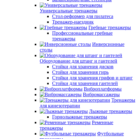
Универсальные тренажеры
Стол-реформер для пилатеса
Тренажер-наездник
Гребные тренажеры
Профессиональные гребные
тренажеры
Инверсионные
столы
Оборудование для штанг и гантелей
Стойки для хранения дисков
Стойки для хранения гирь
Стойки для хранения грифов и штанг
Стойки для хранения гантелей
Виброплатформы
Вибромассажеры
Тренажеры
для кинезотерапии
Лыжные тренажеры
Горнолыжные тренажеры
Ременные
тренажеры
Футбольные