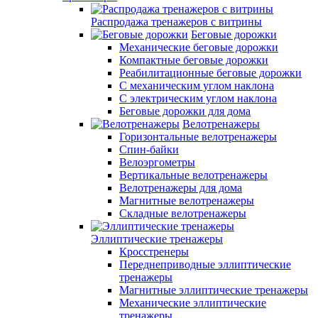
Распродажа тренажеров с витрины
Беговые дорожки
Механические беговые дорожки
Компактные беговые дорожки
Реабилитационные беговые дорожки
С механическим углом наклона
С электрическим углом наклона
Беговые дорожки для дома
Велотренажеры
Горизонтальные велотренажеры
Спин-байки
Велоэргометры
Вертикальные велотренажеры
Велотренажеры для дома
Магнитные велотренажеры
Складные велотренажеры
Эллиптические тренажеры
Кросстренеры
Переднеприводные эллиптические
тренажеры
Магнитные эллиптические тренажеры
Механические эллиптические
тренажеры