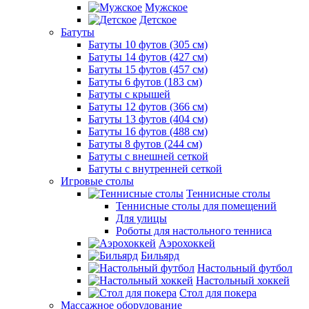
Мужское
Детское
Батуты
Батуты 10 футов (305 см)
Батуты 14 футов (427 см)
Батуты 15 футов (457 см)
Батуты 6 футов (183 см)
Батуты с крышей
Батуты 12 футов (366 см)
Батуты 13 футов (404 см)
Батуты 16 футов (488 см)
Батуты 8 футов (244 см)
Батуты с внешней сеткой
Батуты с внутренней сеткой
Игровые столы
Теннисные столы
Теннисные столы для помещений
Для улицы
Роботы для настольного тенниса
Аэрохоккей
Бильярд
Настольный футбол
Настольный хоккей
Стол для покера
Массажное оборудование