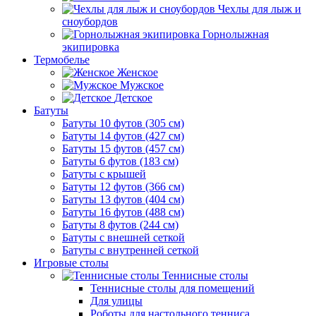
Чехлы для лыж и
сноубордов
Горнолыжная
экипировка
Термобелье
Женское
Мужское
Детское
Батуты
Батуты 10 футов (305 см)
Батуты 14 футов (427 см)
Батуты 15 футов (457 см)
Батуты 6 футов (183 см)
Батуты с крышей
Батуты 12 футов (366 см)
Батуты 13 футов (404 см)
Батуты 16 футов (488 см)
Батуты 8 футов (244 см)
Батуты с внешней сеткой
Батуты с внутренней сеткой
Игровые столы
Теннисные столы
Теннисные столы для помещений
Для улицы
Роботы для настольного тенниса