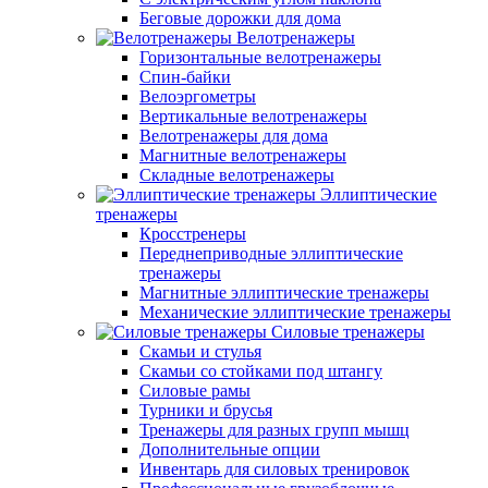
Беговые дорожки для дома
Велотренажеры
Горизонтальные велотренажеры
Спин-байки
Велоэргометры
Вертикальные велотренажеры
Велотренажеры для дома
Магнитные велотренажеры
Складные велотренажеры
Эллиптические
тренажеры
Кросстренеры
Переднеприводные эллиптические
тренажеры
Магнитные эллиптические тренажеры
Механические эллиптические тренажеры
Силовые тренажеры
Скамьи и стулья
Скамьи со стойками под штангу
Силовые рамы
Турники и брусья
Тренажеры для разных групп мышц
Дополнительные опции
Инвентарь для силовых тренировок