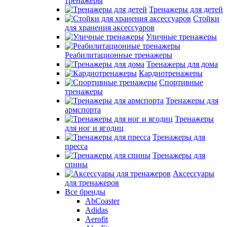
тренажеры
Тренажеры для детей
Стойки
для хранения аксессуаров
Уличные тренажеры
Реабилитационные тренажеры
Тренажеры для дома
Кардиотренажеры
Спортивные
тренажеры
Тренажеры для
армспорта
Тренажеры
для ног и ягодиц
Тренажеры для
пресса
Тренажеры для
спины
Аксессуары
для тренажеров
Все бренды
AbCoaster
Adidas
Aerofit