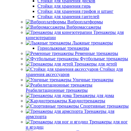
Стойки для хранения дисков
Стойки для хранения гирь
Стойки для хранения грифов и штанг
Стойки для хранения гантелей
Виброплатформы
Вибромассажеры
Тренажеры для
кинезотерапии
Лыжные тренажеры
Горнолыжные тренажеры
Ременные тренажеры
Футбольные тренажеры
Тренажеры для детей
Стойки для
хранения аксессуаров
Уличные тренажеры
Реабилитационные тренажеры
Тренажеры для дома
Кардиотренажеры
Спортивные тренажеры
Тренажеры для
армспорта
Тренажеры для ног
и ягодиц