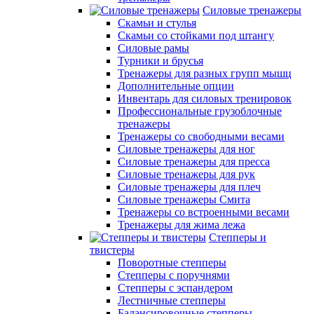
Силовые тренажеры
Скамьи и стулья
Скамьи со стойками под штангу
Силовые рамы
Турники и брусья
Тренажеры для разных групп мышц
Дополнительные опции
Инвентарь для силовых тренировок
Профессиональные грузоблочные
тренажеры
Тренажеры со свободными весами
Силовые тренажеры для ног
Силовые тренажеры для пресса
Силовые тренажеры для рук
Силовые тренажеры для плеч
Силовые тренажеры Смита
Тренажеры со встроенными весами
Тренажеры для жима лежа
Степперы и
твистеры
Поворотные степперы
Степперы с поручнями
Степперы с эспандером
Лестничные степперы
Балансировочные степперы