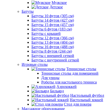
Мужское
Детское
Батуты
Батуты 10 футов (305 см)
Батуты 14 футов (427 см)
Батуты 15 футов (457 см)
Батуты 6 футов (183 см)
Батуты с крышей
Батуты 12 футов (366 см)
Батуты 13 футов (404 см)
Батуты 16 футов (488 см)
Батуты 8 футов (244 см)
Батуты с внешней сеткой
Батуты с внутренней сеткой
Игровые столы
Теннисные столы
Теннисные столы для помещений
Для улицы
Роботы для настольного тенниса
Аэрохоккей
Бильярд
Настольный футбол
Настольный хоккей
Стол для покера
Массажное оборудование