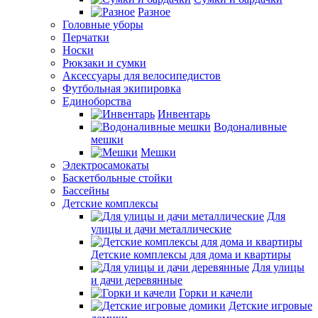
Разное
Головные уборы
Перчатки
Носки
Рюкзаки и сумки
Аксессуары для велосипедистов
Футбольная экипировка
Единоборства
Инвентарь
Водоналивные
мешки
Мешки
Электросамокаты
Баскетбольные стойки
Бассейны
Детские комплексы
Для
улицы и дачи металлические
Детские комплексы для дома и квартиры
Для улицы
и дачи деревянные
Горки и качели
Детские игровые