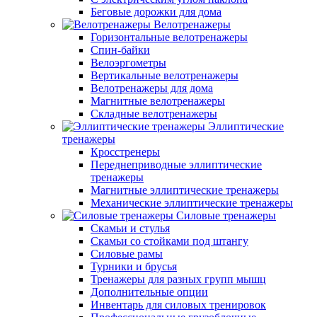
Беговые дорожки для дома
Велотренажеры
Горизонтальные велотренажеры
Спин-байки
Велоэргометры
Вертикальные велотренажеры
Велотренажеры для дома
Магнитные велотренажеры
Складные велотренажеры
Эллиптические
тренажеры
Кросстренеры
Переднеприводные эллиптические
тренажеры
Магнитные эллиптические тренажеры
Механические эллиптические тренажеры
Силовые тренажеры
Скамьи и стулья
Скамьи со стойками под штангу
Силовые рамы
Турники и брусья
Тренажеры для разных групп мышц
Дополнительные опции
Инвентарь для силовых тренировок