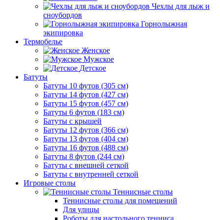
Чехлы для лыж и
сноубордов
Горнолыжная
экипировка
Термобелье
Женское
Мужское
Детское
Батуты
Батуты 10 футов (305 см)
Батуты 14 футов (427 см)
Батуты 15 футов (457 см)
Батуты 6 футов (183 см)
Батуты с крышей
Батуты 12 футов (366 см)
Батуты 13 футов (404 см)
Батуты 16 футов (488 см)
Батуты 8 футов (244 см)
Батуты с внешней сеткой
Батуты с внутренней сеткой
Игровые столы
Теннисные столы
Теннисные столы для помещений
Для улицы
Роботы для настольного тенниса