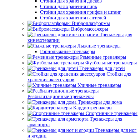
Стойки для хранения дисков
Стойки для хранения гирь
Стойки для хранения грифов и штанг
Стойки для хранения гантелей
Виброплатформы
Вибромассажеры
Тренажеры для
кинезотерапии
Лыжные тренажеры
Горнолыжные тренажеры
Ременные тренажеры
Футбольные тренажеры
Тренажеры для детей
Стойки для
хранения аксессуаров
Уличные тренажеры
Реабилитационные тренажеры
Тренажеры для дома
Кардиотренажеры
Спортивные тренажеры
Тренажеры для
армспорта
Тренажеры для ног
и ягодиц