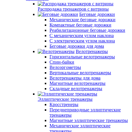
Распродажа тренажеров с витрины
Беговые дорожки
Механические беговые дорожки
Компактные беговые дорожки
Реабилитационные беговые дорожки
С механическим углом наклона
С электрическим углом наклона
Беговые дорожки для дома
Велотренажеры
Горизонтальные велотренажеры
Спин-байки
Велоэргометры
Вертикальные велотренажеры
Велотренажеры для дома
Магнитные велотренажеры
Складные велотренажеры
Эллиптические тренажеры
Кросстренеры
Переднеприводные эллиптические
тренажеры
Магнитные эллиптические тренажеры
Механические эллиптические
тренажеры