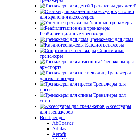
тренажеры
Тренажеры для детей
Стойки
для хранения аксессуаров
Уличные тренажеры
Реабилитационные тренажеры
Тренажеры для дома
Кардиотренажеры
Спортивные
тренажеры
Тренажеры для
армспорта
Тренажеры
для ног и ягодиц
Тренажеры для
пресса
Тренажеры для
спины
Аксессуары
для тренажеров
Все бренды
AbCoaster
Adidas
Aerofit