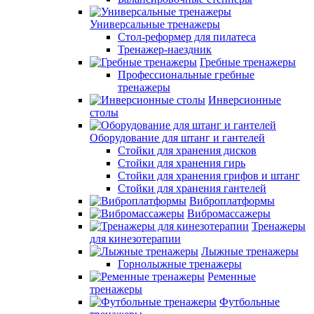
Универсальные тренажеры
Стол-реформер для пилатеса
Тренажер-наездник
Гребные тренажеры
Профессиональные гребные
тренажеры
Инверсионные
столы
Оборудование для штанг и гантелей
Стойки для хранения дисков
Стойки для хранения гирь
Стойки для хранения грифов и штанг
Стойки для хранения гантелей
Виброплатформы
Вибромассажеры
Тренажеры
для кинезотерапии
Лыжные тренажеры
Горнолыжные тренажеры
Ременные
тренажеры
Футбольные