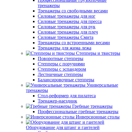
Профессиональные грузоблочные
тренажеры
Тренажеры со свободными весами
Силовые тренажеры для ног
Силовые тренажеры для пресса
Силовые тренажеры для рук
Силовые тренажеры для плеч
Силовые тренажеры Смита
Тренажеры со встроенными весами
Тренажеры для жима лежа
Степперы и твистеры
Поворотные степперы
Степперы с поручнями
Степперы с эспандером
Лестничные степперы
Балансировочные степперы
Универсальные
тренажеры
Стол-реформер для пилатеса
Тренажер-наездник
Гребные тренажеры
Профессиональные гребные тренажеры
Инверсионные столы
Оборудование для штанг и гантелей