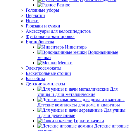
Разное
Головные уборы
Перчатки
Носки
Рюкзаки и сумки
Аксессуары для велосипедистов
Футбольная экипировка
Единоборства
Инвентарь
Водоналивные
мешки
Мешки
Электросамокаты
Баскетбольные стойки
Бассейны
Детские комплексы
Для
улицы и дачи металлические
Детские комплексы для дома и квартиры
Для улицы
и дачи деревянные
Горки и качели
Детские игровые