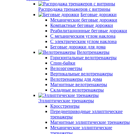
Распродажа тренажеров с витрины
Беговые дорожки
Механические беговые дорожки
Компактные беговые дорожки
Реабилитационные беговые дорожки
С механическим углом наклона
С электрическим углом наклона
Беговые дорожки для дома
Велотренажеры
Горизонтальные велотренажеры
Спин-байки
Велоэргометры
Вертикальные велотренажеры
Велотренажеры для дома
Магнитные велотренажеры
Складные велотренажеры
Эллиптические тренажеры
Кросстренеры
Переднеприводные эллиптические
тренажеры
Магнитные эллиптические тренажеры
Механические эллиптические
тренажеры