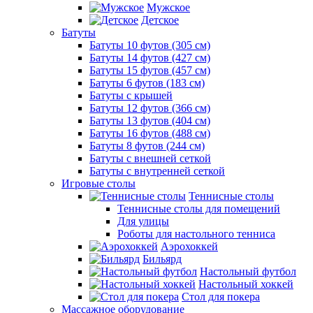
Мужское
Детское
Батуты
Батуты 10 футов (305 см)
Батуты 14 футов (427 см)
Батуты 15 футов (457 см)
Батуты 6 футов (183 см)
Батуты с крышей
Батуты 12 футов (366 см)
Батуты 13 футов (404 см)
Батуты 16 футов (488 см)
Батуты 8 футов (244 см)
Батуты с внешней сеткой
Батуты с внутренней сеткой
Игровые столы
Теннисные столы
Теннисные столы для помещений
Для улицы
Роботы для настольного тенниса
Аэрохоккей
Бильярд
Настольный футбол
Настольный хоккей
Стол для покера
Массажное оборудование