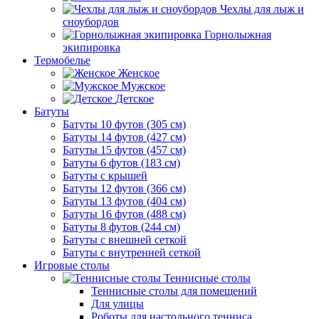
Чехлы для лыж и
сноубордов
Горнолыжная
экипировка
Термобелье
Женское
Мужское
Детское
Батуты
Батуты 10 футов (305 см)
Батуты 14 футов (427 см)
Батуты 15 футов (457 см)
Батуты 6 футов (183 см)
Батуты с крышей
Батуты 12 футов (366 см)
Батуты 13 футов (404 см)
Батуты 16 футов (488 см)
Батуты 8 футов (244 см)
Батуты с внешней сеткой
Батуты с внутренней сеткой
Игровые столы
Теннисные столы
Теннисные столы для помещений
Для улицы
Роботы для настольного тенниса