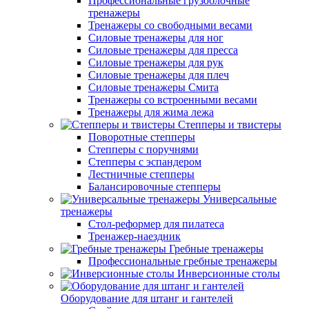
Профессиональные грузоблочные
тренажеры
Тренажеры со свободными весами
Силовые тренажеры для ног
Силовые тренажеры для пресса
Силовые тренажеры для рук
Силовые тренажеры для плеч
Силовые тренажеры Смита
Тренажеры со встроенными весами
Тренажеры для жима лежа
Степперы и твистеры
Поворотные степперы
Степперы с поручнями
Степперы с эспандером
Лестничные степперы
Балансировочные степперы
Универсальные
тренажеры
Стол-реформер для пилатеса
Тренажер-наездник
Гребные тренажеры
Профессиональные гребные тренажеры
Инверсионные столы
Оборудование для штанг и гантелей