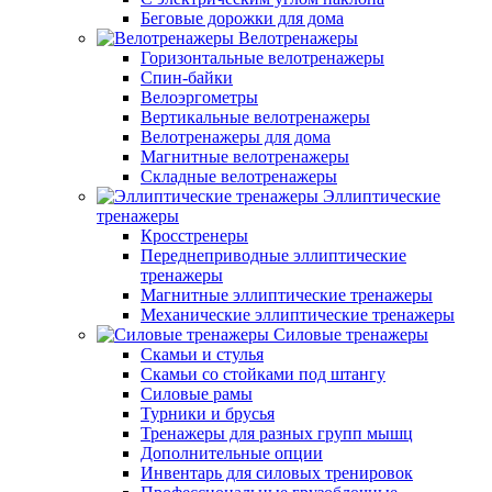
Беговые дорожки для дома
Велотренажеры
Горизонтальные велотренажеры
Спин-байки
Велоэргометры
Вертикальные велотренажеры
Велотренажеры для дома
Магнитные велотренажеры
Складные велотренажеры
Эллиптические
тренажеры
Кросстренеры
Переднеприводные эллиптические
тренажеры
Магнитные эллиптические тренажеры
Механические эллиптические тренажеры
Силовые тренажеры
Скамьи и стулья
Скамьи со стойками под штангу
Силовые рамы
Турники и брусья
Тренажеры для разных групп мышц
Дополнительные опции
Инвентарь для силовых тренировок