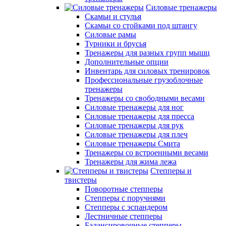
Силовые тренажеры
Скамьи и стулья
Скамьи со стойками под штангу
Силовые рамы
Турники и брусья
Тренажеры для разных групп мышц
Дополнительные опции
Инвентарь для силовых тренировок
Профессиональные грузоблочные
тренажеры
Тренажеры со свободными весами
Силовые тренажеры для ног
Силовые тренажеры для пресса
Силовые тренажеры для рук
Силовые тренажеры для плеч
Силовые тренажеры Смита
Тренажеры со встроенными весами
Тренажеры для жима лежа
Степперы и
твистеры
Поворотные степперы
Степперы с поручнями
Степперы с эспандером
Лестничные степперы
Балансировочные степперы