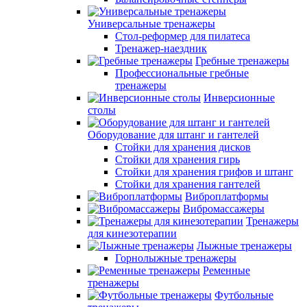
Универсальные тренажеры
Стол-реформер для пилатеса
Тренажер-наездник
Гребные тренажеры
Профессиональные гребные
тренажеры
Инверсионные
столы
Оборудование для штанг и гантелей
Стойки для хранения дисков
Стойки для хранения гирь
Стойки для хранения грифов и штанг
Стойки для хранения гантелей
Виброплатформы
Вибромассажеры
Тренажеры
для кинезотерапии
Лыжные тренажеры
Горнолыжные тренажеры
Ременные
тренажеры
Футбольные