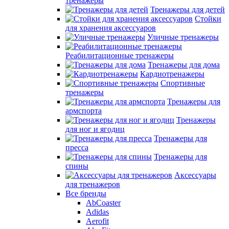
тренажеры
Тренажеры для детей
Стойки
для хранения аксессуаров
Уличные тренажеры
Реабилитационные тренажеры
Тренажеры для дома
Кардиотренажеры
Спортивные
тренажеры
Тренажеры для
армспорта
Тренажеры
для ног и ягодиц
Тренажеры для
пресса
Тренажеры для
спины
Аксессуары
для тренажеров
Все бренды
AbCoaster
Adidas
Aerofit