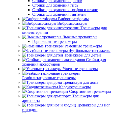
Стойки для хранения дисков
Стойки для хранения гирь
Стойки для хранения грифов и штанг
Стойки для хранения гантелей
Виброплатформы
Вибромассажеры
Тренажеры для
кинезотерапии
Лыжные тренажеры
Горнолыжные тренажеры
Ременные тренажеры
Футбольные тренажеры
Тренажеры для детей
Стойки для
хранения аксессуаров
Уличные тренажеры
Реабилитационные тренажеры
Тренажеры для дома
Кардиотренажеры
Спортивные тренажеры
Тренажеры для
армспорта
Тренажеры для ног
и ягодиц