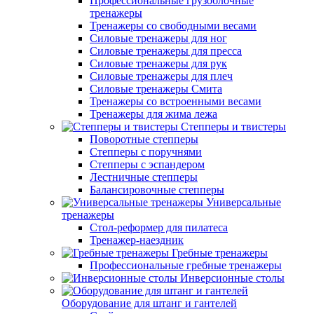
Профессиональные грузоблочные
тренажеры
Тренажеры со свободными весами
Силовые тренажеры для ног
Силовые тренажеры для пресса
Силовые тренажеры для рук
Силовые тренажеры для плеч
Силовые тренажеры Смита
Тренажеры со встроенными весами
Тренажеры для жима лежа
Степперы и твистеры
Поворотные степперы
Степперы с поручнями
Степперы с эспандером
Лестничные степперы
Балансировочные степперы
Универсальные
тренажеры
Стол-реформер для пилатеса
Тренажер-наездник
Гребные тренажеры
Профессиональные гребные тренажеры
Инверсионные столы
Оборудование для штанг и гантелей