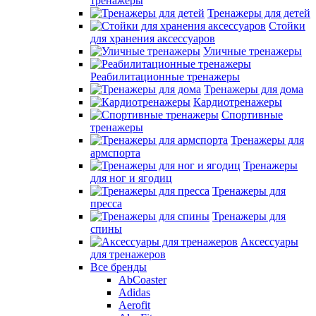
тренажеры
Тренажеры для детей
Стойки
для хранения аксессуаров
Уличные тренажеры
Реабилитационные тренажеры
Тренажеры для дома
Кардиотренажеры
Спортивные
тренажеры
Тренажеры для
армспорта
Тренажеры
для ног и ягодиц
Тренажеры для
пресса
Тренажеры для
спины
Аксессуары
для тренажеров
Все бренды
AbCoaster
Adidas
Aerofit