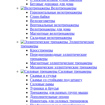
Беговые дорожки для дома
Велотренажеры
Горизонтальные велотренажеры
Спин-байки
Велоэргометры
Вертикальные велотренажеры
Велотренажеры для дома
Магнитные велотренажеры
Складные велотренажеры
Эллиптические
тренажеры
Кросстренеры
Переднеприводные эллиптические
тренажеры
Магнитные эллиптические тренажеры
Механические эллиптические тренажеры
Силовые тренажеры
Скамьи и стулья
Скамьи со стойками под штангу
Силовые рамы
Турники и брусья
Тренажеры для разных групп мышц
Дополнительные опции
Инвентарь для силовых тренировок