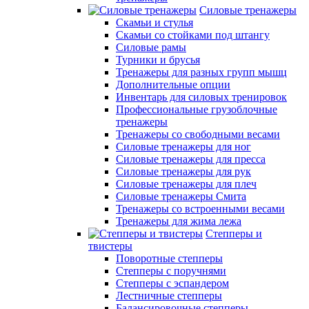
Силовые тренажеры
Скамьи и стулья
Скамьи со стойками под штангу
Силовые рамы
Турники и брусья
Тренажеры для разных групп мышц
Дополнительные опции
Инвентарь для силовых тренировок
Профессиональные грузоблочные
тренажеры
Тренажеры со свободными весами
Силовые тренажеры для ног
Силовые тренажеры для пресса
Силовые тренажеры для рук
Силовые тренажеры для плеч
Силовые тренажеры Смита
Тренажеры со встроенными весами
Тренажеры для жима лежа
Степперы и
твистеры
Поворотные степперы
Степперы с поручнями
Степперы с эспандером
Лестничные степперы
Балансировочные степперы