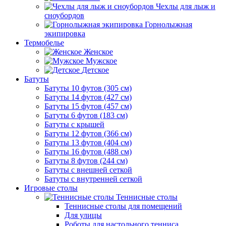
Чехлы для лыж и
сноубордов
Горнолыжная
экипировка
Термобелье
Женское
Мужское
Детское
Батуты
Батуты 10 футов (305 см)
Батуты 14 футов (427 см)
Батуты 15 футов (457 см)
Батуты 6 футов (183 см)
Батуты с крышей
Батуты 12 футов (366 см)
Батуты 13 футов (404 см)
Батуты 16 футов (488 см)
Батуты 8 футов (244 см)
Батуты с внешней сеткой
Батуты с внутренней сеткой
Игровые столы
Теннисные столы
Теннисные столы для помещений
Для улицы
Роботы для настольного тенниса