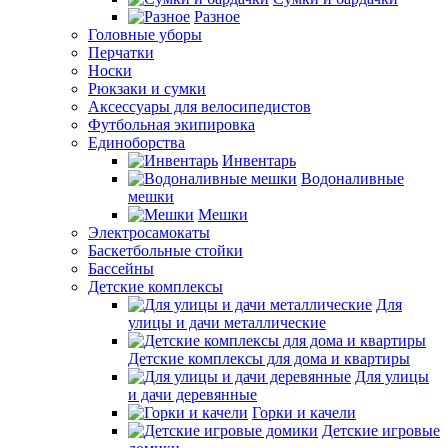
Разное
Головные уборы
Перчатки
Носки
Рюкзаки и сумки
Аксессуары для велосипедистов
Футбольная экипировка
Единоборства
Инвентарь
Водоналивные
мешки
Мешки
Электросамокаты
Баскетбольные стойки
Бассейны
Детские комплексы
Для
улицы и дачи металлические
Детские комплексы для дома и квартиры
Для улицы
и дачи деревянные
Горки и качели
Детские игровые