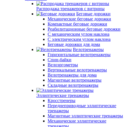
Распродажа тренажеров с витрины
Беговые дорожки
Механические беговые дорожки
Компактные беговые дорожки
Реабилитационные беговые дорожки
С механическим углом наклона
С электрическим углом наклона
Беговые дорожки для дома
Велотренажеры
Горизонтальные велотренажеры
Спин-байки
Велоэргометры
Вертикальные велотренажеры
Велотренажеры для дома
Магнитные велотренажеры
Складные велотренажеры
Эллиптические тренажеры
Кросстренеры
Переднеприводные эллиптические
тренажеры
Магнитные эллиптические тренажеры
Механические эллиптические
тренажеры