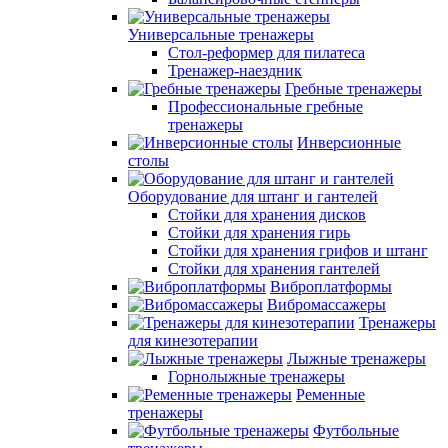
Универсальные тренажеры
Стол-реформер для пилатеса
Тренажер-наездник
Гребные тренажеры
Профессиональные гребные
тренажеры
Инверсионные
столы
Оборудование для штанг и гантелей
Стойки для хранения дисков
Стойки для хранения гирь
Стойки для хранения грифов и штанг
Стойки для хранения гантелей
Виброплатформы
Вибромассажеры
Тренажеры
для кинезотерапии
Лыжные тренажеры
Горнолыжные тренажеры
Ременные
тренажеры
Футбольные