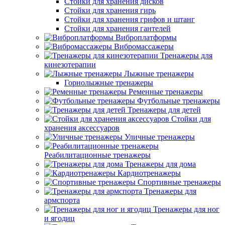
Стойки для хранения дисков
Стойки для хранения гирь
Стойки для хранения грифов и штанг
Стойки для хранения гантелей
Виброплатформы
Вибромассажеры
Тренажеры для
кинезотерапии
Лыжные тренажеры
Горнолыжные тренажеры
Ременные тренажеры
Футбольные тренажеры
Тренажеры для детей
Стойки для
хранения аксессуаров
Уличные тренажеры
Реабилитационные тренажеры
Тренажеры для дома
Кардиотренажеры
Спортивные тренажеры
Тренажеры для
армспорта
Тренажеры для ног
и ягодиц