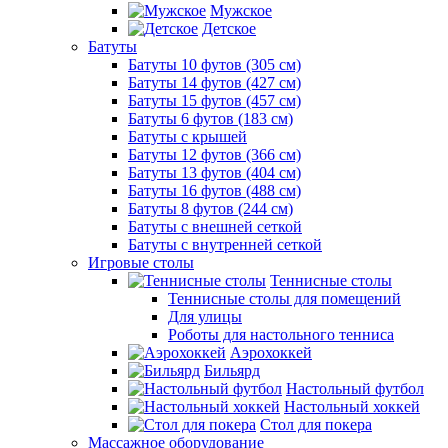
Мужское
Детское
Батуты
Батуты 10 футов (305 см)
Батуты 14 футов (427 см)
Батуты 15 футов (457 см)
Батуты 6 футов (183 см)
Батуты с крышей
Батуты 12 футов (366 см)
Батуты 13 футов (404 см)
Батуты 16 футов (488 см)
Батуты 8 футов (244 см)
Батуты с внешней сеткой
Батуты с внутренней сеткой
Игровые столы
Теннисные столы
Теннисные столы для помещений
Для улицы
Роботы для настольного тенниса
Аэрохоккей
Бильярд
Настольный футбол
Настольный хоккей
Стол для покера
Массажное оборудование