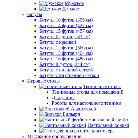
Мужское
Детское
Батуты
Батуты 10 футов (305 см)
Батуты 14 футов (427 см)
Батуты 15 футов (457 см)
Батуты 6 футов (183 см)
Батуты с крышей
Батуты 12 футов (366 см)
Батуты 13 футов (404 см)
Батуты 16 футов (488 см)
Батуты 8 футов (244 см)
Батуты с внешней сеткой
Батуты с внутренней сеткой
Игровые столы
Теннисные столы
Теннисные столы для помещений
Для улицы
Роботы для настольного тенниса
Аэрохоккей
Бильярд
Настольный футбол
Настольный хоккей
Стол для покера
Массажное оборудование