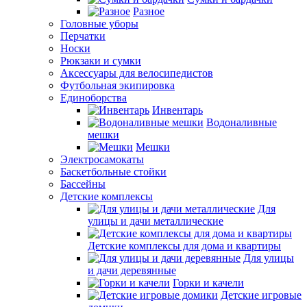
Разное
Головные уборы
Перчатки
Носки
Рюкзаки и сумки
Аксессуары для велосипедистов
Футбольная экипировка
Единоборства
Инвентарь
Водоналивные
мешки
Мешки
Электросамокаты
Баскетбольные стойки
Бассейны
Детские комплексы
Для
улицы и дачи металлические
Детские комплексы для дома и квартиры
Для улицы
и дачи деревянные
Горки и качели
Детские игровые