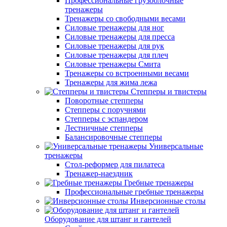
Профессиональные грузоблочные
тренажеры
Тренажеры со свободными весами
Силовые тренажеры для ног
Силовые тренажеры для пресса
Силовые тренажеры для рук
Силовые тренажеры для плеч
Силовые тренажеры Смита
Тренажеры со встроенными весами
Тренажеры для жима лежа
Степперы и твистеры
Поворотные степперы
Степперы с поручнями
Степперы с эспандером
Лестничные степперы
Балансировочные степперы
Универсальные
тренажеры
Стол-реформер для пилатеса
Тренажер-наездник
Гребные тренажеры
Профессиональные гребные тренажеры
Инверсионные столы
Оборудование для штанг и гантелей