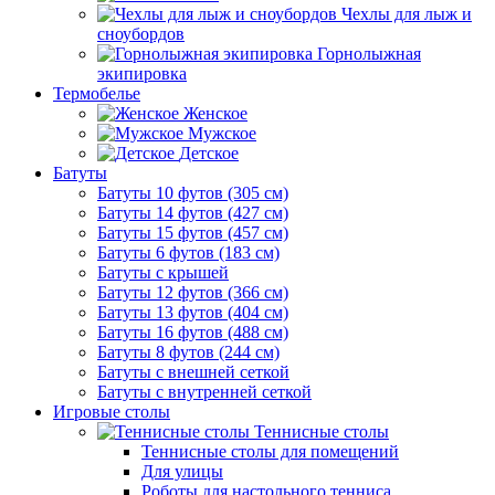
Чехлы для лыж и
сноубордов
Горнолыжная
экипировка
Термобелье
Женское
Мужское
Детское
Батуты
Батуты 10 футов (305 см)
Батуты 14 футов (427 см)
Батуты 15 футов (457 см)
Батуты 6 футов (183 см)
Батуты с крышей
Батуты 12 футов (366 см)
Батуты 13 футов (404 см)
Батуты 16 футов (488 см)
Батуты 8 футов (244 см)
Батуты с внешней сеткой
Батуты с внутренней сеткой
Игровые столы
Теннисные столы
Теннисные столы для помещений
Для улицы
Роботы для настольного тенниса