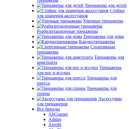
тренажеры
Тренажеры для детей
Стойки
для хранения аксессуаров
Уличные тренажеры
Реабилитационные тренажеры
Тренажеры для дома
Кардиотренажеры
Спортивные
тренажеры
Тренажеры для
армспорта
Тренажеры
для ног и ягодиц
Тренажеры для
пресса
Тренажеры для
спины
Аксессуары
для тренажеров
Все бренды
AbCoaster
Adidas
Aerofit