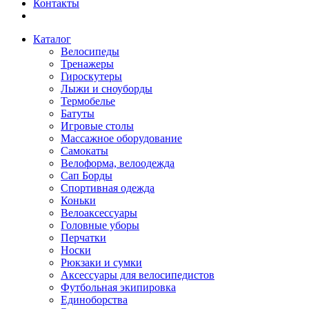
Контакты
Каталог
Велосипеды
Тренажеры
Гироскутеры
Лыжи и сноуборды
Термобелье
Батуты
Игровые столы
Массажное оборудование
Самокаты
Велоформа, велоодежда
Сап Борды
Спортивная одежда
Коньки
Велоаксессуары
Головные уборы
Перчатки
Носки
Рюкзаки и сумки
Аксессуары для велосипедистов
Футбольная экипировка
Единоборства