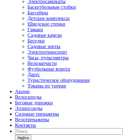
Электросамокаты
Баскетбольные стойки
Бассейны
Детские комплексы
Шведские стенки
Гамаки
Садовые качели
Беседки
Садовые зонты
Электротранспорт
Часы, пульсометры
Велозапчасти
Футбольные ворота
Дартс
Туристическое оборудование
Товары по уценке
Акции
Велосипеды
Беговые дорожки
Эллипсоиды
Силовые тренажеры
Велотренажеры
Контакты
Найти