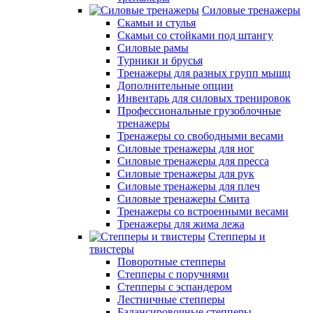
Силовые тренажеры
Скамьи и стулья
Скамьи со стойками под штангу
Силовые рамы
Турники и брусья
Тренажеры для разных групп мышц
Дополнительные опции
Инвентарь для силовых тренировок
Профессиональные грузоблочные
тренажеры
Тренажеры со свободными весами
Силовые тренажеры для ног
Силовые тренажеры для пресса
Силовые тренажеры для рук
Силовые тренажеры для плеч
Силовые тренажеры Смита
Тренажеры со встроенными весами
Тренажеры для жима лежа
Степперы и
твистеры
Поворотные степперы
Степперы с поручнями
Степперы с эспандером
Лестничные степперы
Балансировочные степперы