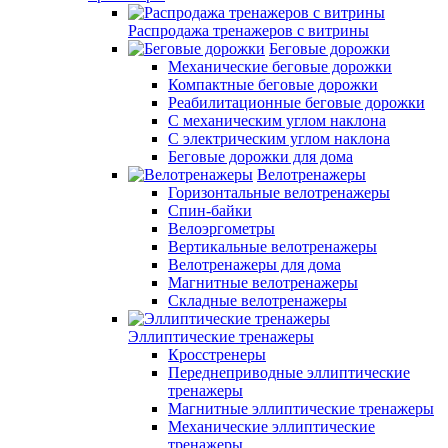
Распродажа тренажеров с витрины
Беговые дорожки
Механические беговые дорожки
Компактные беговые дорожки
Реабилитационные беговые дорожки
С механическим углом наклона
С электрическим углом наклона
Беговые дорожки для дома
Велотренажеры
Горизонтальные велотренажеры
Спин-байки
Велоэргометры
Вертикальные велотренажеры
Велотренажеры для дома
Магнитные велотренажеры
Складные велотренажеры
Эллиптические тренажеры
Кросстренеры
Переднеприводные эллиптические
тренажеры
Магнитные эллиптические тренажеры
Механические эллиптические
тренажеры