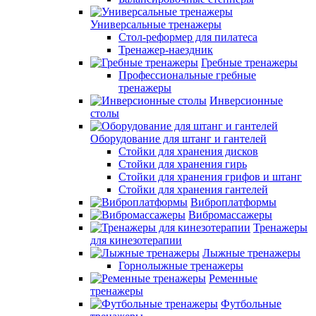
Универсальные тренажеры
Стол-реформер для пилатеса
Тренажер-наездник
Гребные тренажеры
Профессиональные гребные
тренажеры
Инверсионные
столы
Оборудование для штанг и гантелей
Стойки для хранения дисков
Стойки для хранения гирь
Стойки для хранения грифов и штанг
Стойки для хранения гантелей
Виброплатформы
Вибромассажеры
Тренажеры
для кинезотерапии
Лыжные тренажеры
Горнолыжные тренажеры
Ременные
тренажеры
Футбольные