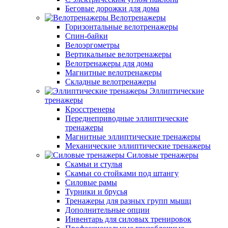
Беговые дорожки для дома
Велотренажеры
Горизонтальные велотренажеры
Спин-байки
Велоэргометры
Вертикальные велотренажеры
Велотренажеры для дома
Магнитные велотренажеры
Складные велотренажеры
Эллиптические
тренажеры
Кросстренеры
Переднеприводные эллиптические
тренажеры
Магнитные эллиптические тренажеры
Механические эллиптические тренажеры
Силовые тренажеры
Скамьи и стулья
Скамьи со стойками под штангу
Силовые рамы
Турники и брусья
Тренажеры для разных групп мышц
Дополнительные опции
Инвентарь для силовых тренировок