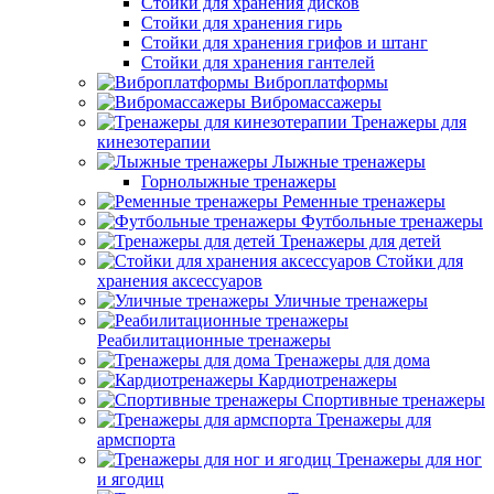
Стойки для хранения дисков
Стойки для хранения гирь
Стойки для хранения грифов и штанг
Стойки для хранения гантелей
Виброплатформы
Вибромассажеры
Тренажеры для
кинезотерапии
Лыжные тренажеры
Горнолыжные тренажеры
Ременные тренажеры
Футбольные тренажеры
Тренажеры для детей
Стойки для
хранения аксессуаров
Уличные тренажеры
Реабилитационные тренажеры
Тренажеры для дома
Кардиотренажеры
Спортивные тренажеры
Тренажеры для
армспорта
Тренажеры для ног
и ягодиц