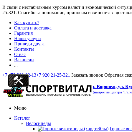
В связи с нестабильным курсом валют и экономической ситуац
25-321
. Спасибо за понимание, приносим извинения за доставл
Как купить?
Оплата и доставка
Гарантия
Наши услуги
Приведи друга
Контакты
О нас
Вакансии
...
+7 473 292-32-13
+7 920 21-25-321
Заказать звонок
Обратная свя
г. Воронеж, ул. Ку
(напротив центра "Гале
Меню
Каталог
Велосипеды
Горные ве