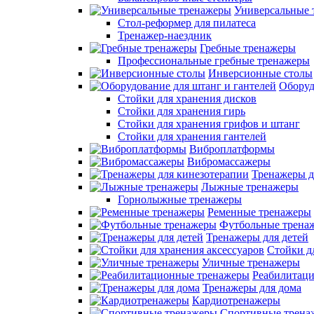
Универсальные 
Стол-реформер для пилатеса
Тренажер-наездник
Гребные тренажеры
Профессиональные гребные тренажеры
Инверсионные столы
Оборуд
Стойки для хранения дисков
Стойки для хранения гирь
Стойки для хранения грифов и штанг
Стойки для хранения гантелей
Виброплатформы
Вибромассажеры
Тренажеры д
Лыжные тренажеры
Горнолыжные тренажеры
Ременные тренажеры
Футбольные трена
Тренажеры для детей
Стойки д
Уличные тренажеры
Реабилитац
Тренажеры для дома
Кардиотренажеры
Спортивные трена