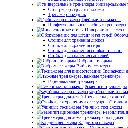
Универсальные 
Стол-реформер для пилатеса
Тренажер-наездник
Гребные тренажеры
Профессиональные гребные тренажеры
Инверсионные столы
Оборуд
Стойки для хранения дисков
Стойки для хранения гирь
Стойки для хранения грифов и штанг
Стойки для хранения гантелей
Виброплатформы
Вибромассажеры
Тренажеры д
Лыжные тренажеры
Горнолыжные тренажеры
Ременные тренажеры
Футбольные трена
Тренажеры для детей
Стойки д
Уличные тренажеры
Реабилитац
Тренажеры для дома
Кардиотренажеры
Спортивные трена