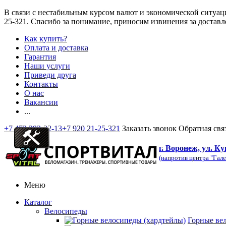
В связи с нестабильным курсом валют и экономической ситуац
25-321
. Спасибо за понимание, приносим извинения за доставл
Как купить?
Оплата и доставка
Гарантия
Наши услуги
Приведи друга
Контакты
О нас
Вакансии
...
+7 473 292-32-13
+7 920 21-25-321
Заказать звонок
Обратная свя
г. Воронеж, ул. Ку
(напротив центра "Гале
Меню
Каталог
Велосипеды
Горные ве