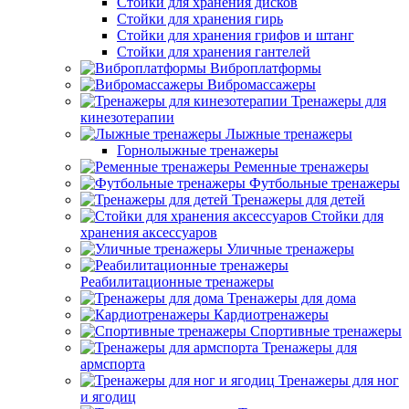
Стойки для хранения дисков
Стойки для хранения гирь
Стойки для хранения грифов и штанг
Стойки для хранения гантелей
Виброплатформы
Вибромассажеры
Тренажеры для
кинезотерапии
Лыжные тренажеры
Горнолыжные тренажеры
Ременные тренажеры
Футбольные тренажеры
Тренажеры для детей
Стойки для
хранения аксессуаров
Уличные тренажеры
Реабилитационные тренажеры
Тренажеры для дома
Кардиотренажеры
Спортивные тренажеры
Тренажеры для
армспорта
Тренажеры для ног
и ягодиц