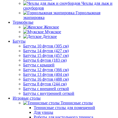
Чехлы для лыж и
сноубордов
Горнолыжная
экипировка
Термобелье
Женское
Мужское
Детское
Батуты
Батуты 10 футов (305 см)
Батуты 14 футов (427 см)
Батуты 15 футов (457 см)
Батуты 6 футов (183 см)
Батуты с крышей
Батуты 12 футов (366 см)
Батуты 13 футов (404 см)
Батуты 16 футов (488 см)
Батуты 8 футов (244 см)
Батуты с внешней сеткой
Батуты с внутренней сеткой
Игровые столы
Теннисные столы
Теннисные столы для помещений
Для улицы
Роботы для настольного тенниса