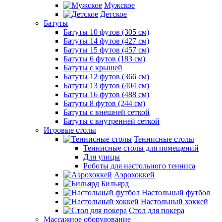
Мужское
Детское
Батуты
Батуты 10 футов (305 см)
Батуты 14 футов (427 см)
Батуты 15 футов (457 см)
Батуты 6 футов (183 см)
Батуты с крышей
Батуты 12 футов (366 см)
Батуты 13 футов (404 см)
Батуты 16 футов (488 см)
Батуты 8 футов (244 см)
Батуты с внешней сеткой
Батуты с внутренней сеткой
Игровые столы
Теннисные столы
Теннисные столы для помещений
Для улицы
Роботы для настольного тенниса
Аэрохоккей
Бильярд
Настольный футбол
Настольный хоккей
Стол для покера
Массажное оборудование