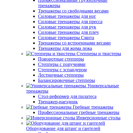
Профессиональные грузоблочные
тренажеры
Тренажеры со свободными весами
Силовые тренажеры для ног
Силовые тренажеры для пресса
Силовые тренажеры для рук
Силовые тренажеры для плеч
Силовые тренажеры Смита
Тренажеры со встроенными весами
Тренажеры для жима лежа
Степперы и твистеры
Поворотные степперы
Степперы с поручнями
Степперы с эспандером
Лестничные степперы
Балансировочные степперы
Универсальные
тренажеры
Стол-реформер для пилатеса
Тренажер-наездник
Гребные тренажеры
Профессиональные гребные тренажеры
Инверсионные столы
Оборудование для штанг и гантелей