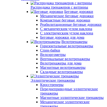
Распродажа тренажеров с витрины
Беговые дорожки
Механические беговые дорожки
Компактные беговые дорожки
Реабилитационные беговые дорожки
С механическим углом наклона
С электрическим углом наклона
Беговые дорожки для дома
Велотренажеры
Горизонтальные велотренажеры
Спин-байки
Велоэргометры
Вертикальные велотренажеры
Велотренажеры для дома
Магнитные велотренажеры
Складные велотренажеры
Эллиптические тренажеры
Кросстренеры
Переднеприводные эллиптические
тренажеры
Магнитные эллиптические тренажеры
Механические эллиптические
тренажеры