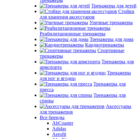
тренажеры
Тренажеры для детей
Стойки
для хранения аксессуаров
Уличные тренажеры
Реабилитационные тренажеры
Тренажеры для дома
Кардиотренажеры
Спортивные
тренажеры
Тренажеры для
армспорта
Тренажеры
для ног и ягодиц
Тренажеры для
пресса
Тренажеры для
спины
Аксессуары
для тренажеров
Все бренды
AbCoaster
Adidas
Aerofit