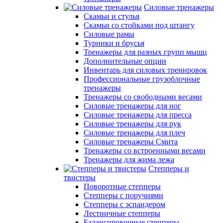
Силовые тренажеры
Скамьи и стулья
Скамьи со стойками под штангу
Силовые рамы
Турники и брусья
Тренажеры для разных групп мышц
Дополнительные опции
Инвентарь для силовых тренировок
Профессиональные грузоблочные
тренажеры
Тренажеры со свободными весами
Силовые тренажеры для ног
Силовые тренажеры для пресса
Силовые тренажеры для рук
Силовые тренажеры для плеч
Силовые тренажеры Смита
Тренажеры со встроенными весами
Тренажеры для жима лежа
Степперы и
твистеры
Поворотные степперы
Степперы с поручнями
Степперы с эспандером
Лестничные степперы
Балансировочные степперы