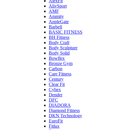
AlexFit
AlivSport
AMF
Ammity
AppleGate
Barbell
BASIC FITNESS
BH Fitness
Body Craft
Body Sculpture
Body Solid
Bowflex
Bronze Gym
Carbon
Care Fitness
Century
Clear Fit
Cybex
Dender
DFC
DIADORA
Diamond Fitness
DKN Technology
EuroFit
Fitlux