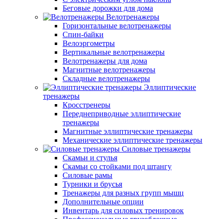
Беговые дорожки для дома
Велотренажеры
Горизонтальные велотренажеры
Спин-байки
Велоэргометры
Вертикальные велотренажеры
Велотренажеры для дома
Магнитные велотренажеры
Складные велотренажеры
Эллиптические
тренажеры
Кросстренеры
Переднеприводные эллиптические
тренажеры
Магнитные эллиптические тренажеры
Механические эллиптические тренажеры
Силовые тренажеры
Скамьи и стулья
Скамьи со стойками под штангу
Силовые рамы
Турники и брусья
Тренажеры для разных групп мышц
Дополнительные опции
Инвентарь для силовых тренировок