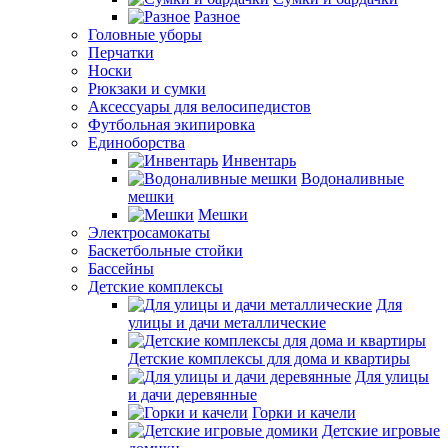
Разное
Головные уборы
Перчатки
Носки
Рюкзаки и сумки
Аксессуары для велосипедистов
Футбольная экипировка
Единоборства
Инвентарь
Водоналивные
мешки
Мешки
Электросамокаты
Баскетбольные стойки
Бассейны
Детские комплексы
Для
улицы и дачи металлические
Детские комплексы для дома и квартиры
Для улицы
и дачи деревянные
Горки и качели
Детские игровые