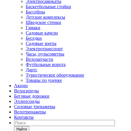
Электросамокаты
Баскетбольные стойки
Бассейны
Детские комплексы
Шведские стенки
Гамаки
Садовые качели
Беседки
Садовые зонты
Электротранспорт
Часы, пульсометры
Велозапчасти
Футбольные ворота
Дартс
Туристическое оборудование
Товары по уценке
Акции
Велосипеды
Беговые дорожки
Эллипсоиды
Силовые тренажеры
Велотренажеры
Контакты
Найти