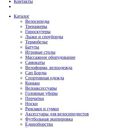
Контакты
Каталог
Велосипеды
Тренажеры
Гироскутеры
Лыжи и сноуборды
Термобелье
Батуты
Игровые столы
Массажное оборудование
Самокаты
Велоформа, велоодежда
Сап Борды
Спортивная одежда
Коньки
Велоаксессуары
Головные уборы
Перчатки
Носки
Рюкзаки и сумки
Аксессуары для велосипедистов
Футбольная экипировка
Единоборства