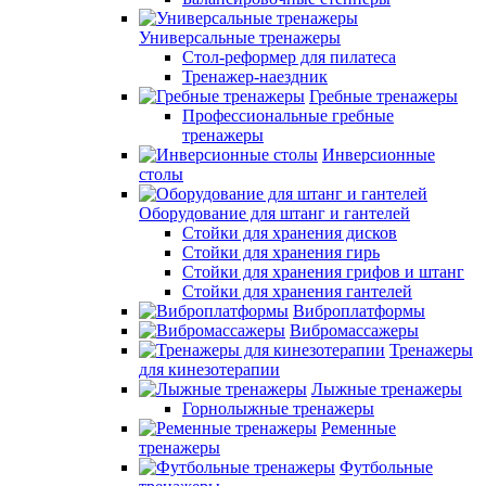
Универсальные тренажеры
Стол-реформер для пилатеса
Тренажер-наездник
Гребные тренажеры
Профессиональные гребные
тренажеры
Инверсионные
столы
Оборудование для штанг и гантелей
Стойки для хранения дисков
Стойки для хранения гирь
Стойки для хранения грифов и штанг
Стойки для хранения гантелей
Виброплатформы
Вибромассажеры
Тренажеры
для кинезотерапии
Лыжные тренажеры
Горнолыжные тренажеры
Ременные
тренажеры
Футбольные