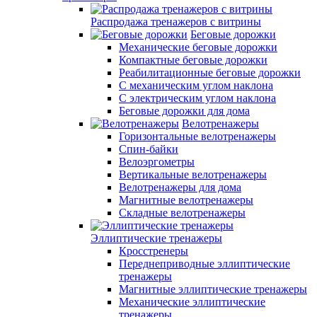
Распродажа тренажеров с витрины
Беговые дорожки
Механические беговые дорожки
Компактные беговые дорожки
Реабилитационные беговые дорожки
С механическим углом наклона
С электрическим углом наклона
Беговые дорожки для дома
Велотренажеры
Горизонтальные велотренажеры
Спин-байки
Велоэргометры
Вертикальные велотренажеры
Велотренажеры для дома
Магнитные велотренажеры
Складные велотренажеры
Эллиптические тренажеры
Кросстренеры
Переднеприводные эллиптические
тренажеры
Магнитные эллиптические тренажеры
Механические эллиптические
тренажеры