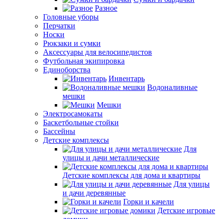
Разное
Головные уборы
Перчатки
Носки
Рюкзаки и сумки
Аксессуары для велосипедистов
Футбольная экипировка
Единоборства
Инвентарь
Водоналивные
мешки
Мешки
Электросамокаты
Баскетбольные стойки
Бассейны
Детские комплексы
Для
улицы и дачи металлические
Детские комплексы для дома и квартиры
Для улицы
и дачи деревянные
Горки и качели
Детские игровые