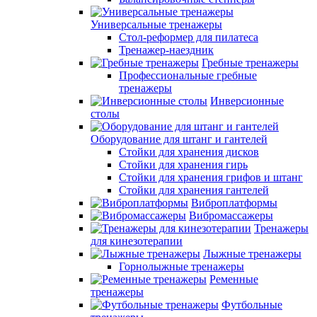
Универсальные тренажеры
Стол-реформер для пилатеса
Тренажер-наездник
Гребные тренажеры
Профессиональные гребные
тренажеры
Инверсионные
столы
Оборудование для штанг и гантелей
Стойки для хранения дисков
Стойки для хранения гирь
Стойки для хранения грифов и штанг
Стойки для хранения гантелей
Виброплатформы
Вибромассажеры
Тренажеры
для кинезотерапии
Лыжные тренажеры
Горнолыжные тренажеры
Ременные
тренажеры
Футбольные