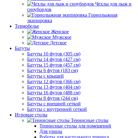
Чехлы для лыж и
сноубордов
Горнолыжная
экипировка
Термобелье
Женское
Мужское
Детское
Батуты
Батуты 10 футов (305 см)
Батуты 14 футов (427 см)
Батуты 15 футов (457 см)
Батуты 6 футов (183 см)
Батуты с крышей
Батуты 12 футов (366 см)
Батуты 13 футов (404 см)
Батуты 16 футов (488 см)
Батуты 8 футов (244 см)
Батуты с внешней сеткой
Батуты с внутренней сеткой
Игровые столы
Теннисные столы
Теннисные столы для помещений
Для улицы
Роботы для настольного тенниса