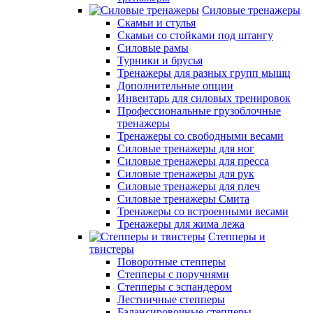
Силовые тренажеры
Скамьи и стулья
Скамьи со стойками под штангу
Силовые рамы
Турники и брусья
Тренажеры для разных групп мышц
Дополнительные опции
Инвентарь для силовых тренировок
Профессиональные грузоблочные
тренажеры
Тренажеры со свободными весами
Силовые тренажеры для ног
Силовые тренажеры для пресса
Силовые тренажеры для рук
Силовые тренажеры для плеч
Силовые тренажеры Смита
Тренажеры со встроенными весами
Тренажеры для жима лежа
Степперы и
твистеры
Поворотные степперы
Степперы с поручнями
Степперы с эспандером
Лестничные степперы
Балансировочные степперы