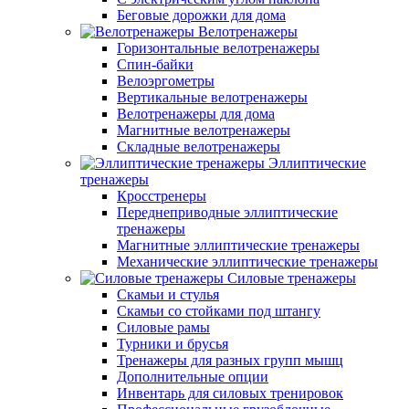
Беговые дорожки для дома
Велотренажеры
Горизонтальные велотренажеры
Спин-байки
Велоэргометры
Вертикальные велотренажеры
Велотренажеры для дома
Магнитные велотренажеры
Складные велотренажеры
Эллиптические
тренажеры
Кросстренеры
Переднеприводные эллиптические
тренажеры
Магнитные эллиптические тренажеры
Механические эллиптические тренажеры
Силовые тренажеры
Скамьи и стулья
Скамьи со стойками под штангу
Силовые рамы
Турники и брусья
Тренажеры для разных групп мышц
Дополнительные опции
Инвентарь для силовых тренировок