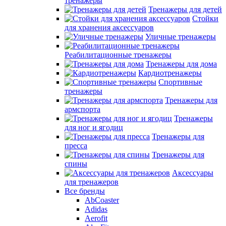
тренажеры
Тренажеры для детей
Стойки
для хранения аксессуаров
Уличные тренажеры
Реабилитационные тренажеры
Тренажеры для дома
Кардиотренажеры
Спортивные
тренажеры
Тренажеры для
армспорта
Тренажеры
для ног и ягодиц
Тренажеры для
пресса
Тренажеры для
спины
Аксессуары
для тренажеров
Все бренды
AbCoaster
Adidas
Aerofit