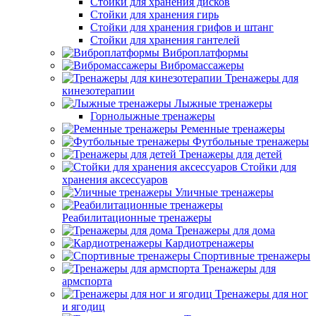
Стойки для хранения дисков
Стойки для хранения гирь
Стойки для хранения грифов и штанг
Стойки для хранения гантелей
Виброплатформы
Вибромассажеры
Тренажеры для
кинезотерапии
Лыжные тренажеры
Горнолыжные тренажеры
Ременные тренажеры
Футбольные тренажеры
Тренажеры для детей
Стойки для
хранения аксессуаров
Уличные тренажеры
Реабилитационные тренажеры
Тренажеры для дома
Кардиотренажеры
Спортивные тренажеры
Тренажеры для
армспорта
Тренажеры для ног
и ягодиц