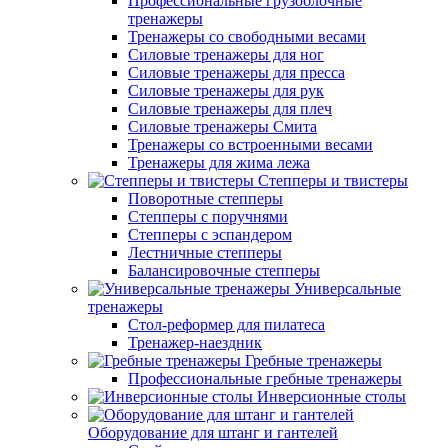
Профессиональные грузоблочные
тренажеры
Тренажеры со свободными весами
Силовые тренажеры для ног
Силовые тренажеры для пресса
Силовые тренажеры для рук
Силовые тренажеры для плеч
Силовые тренажеры Смита
Тренажеры со встроенными весами
Тренажеры для жима лежа
Степперы и твистеры
Поворотные степперы
Степперы с поручнями
Степперы с эспандером
Лестничные степперы
Балансировочные степперы
Универсальные
тренажеры
Стол-реформер для пилатеса
Тренажер-наездник
Гребные тренажеры
Профессиональные гребные тренажеры
Инверсионные столы
Оборудование для штанг и гантелей