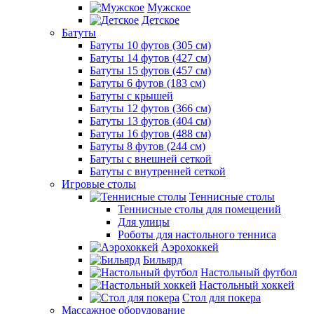
Мужское
Детское
Батуты
Батуты 10 футов (305 см)
Батуты 14 футов (427 см)
Батуты 15 футов (457 см)
Батуты 6 футов (183 см)
Батуты с крышей
Батуты 12 футов (366 см)
Батуты 13 футов (404 см)
Батуты 16 футов (488 см)
Батуты 8 футов (244 см)
Батуты с внешней сеткой
Батуты с внутренней сеткой
Игровые столы
Теннисные столы
Теннисные столы для помещений
Для улицы
Роботы для настольного тенниса
Аэрохоккей
Бильярд
Настольный футбол
Настольный хоккей
Стол для покера
Массажное оборудование