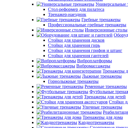
Универсальные 
Стол-реформер для пилатеса
Тренажер-наездник
Гребные тренажеры
Профессиональные гребные тренажеры
Инверсионные столы
Оборуд
Стойки для хранения дисков
Стойки для хранения гирь
Стойки для хранения грифов и штанг
Стойки для хранения гантелей
Виброплатформы
Вибромассажеры
Тренажеры д
Лыжные тренажеры
Горнолыжные тренажеры
Ременные тренажеры
Футбольные трена
Тренажеры для детей
Стойки д
Уличные тренажеры
Реабилитац
Тренажеры для дома
Кардиотренажеры
Спортивные трена