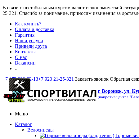
В связи с нестабильным курсом валют и экономической ситуац
25-321
. Спасибо за понимание, приносим извинения за доставл
Как купить?
Оплата и доставка
Гарантия
Наши услуги
Приведи друга
Контакты
О нас
Вакансии
...
+7 473 292-32-13
+7 920 21-25-321
Заказать звонок
Обратная свя
г. Воронеж, ул. Ку
(напротив центра "Гале
Меню
Каталог
Велосипеды
Горные ве