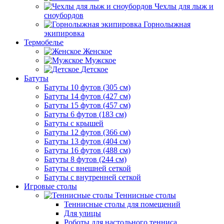
Чехлы для лыж и
сноубордов
Горнолыжная
экипировка
Термобелье
Женское
Мужское
Детское
Батуты
Батуты 10 футов (305 см)
Батуты 14 футов (427 см)
Батуты 15 футов (457 см)
Батуты 6 футов (183 см)
Батуты с крышей
Батуты 12 футов (366 см)
Батуты 13 футов (404 см)
Батуты 16 футов (488 см)
Батуты 8 футов (244 см)
Батуты с внешней сеткой
Батуты с внутренней сеткой
Игровые столы
Теннисные столы
Теннисные столы для помещений
Для улицы
Роботы для настольного тенниса