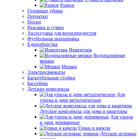
Разное
Головные уборы
Перчатки
Носки
Рюкзаки и сумки
Аксессуары для велосипедистов
Футбольная экипировка
Единоборства
Инвентарь
Водоналивные
мешки
Мешки
Электросамокаты
Баскетбольные стойки
Бассейны
Детские комплексы
Для
улицы и дачи металлические
Детские комплексы для дома и квартиры
Для улицы
и дачи деревянные
Горки и качели
Детские игровые