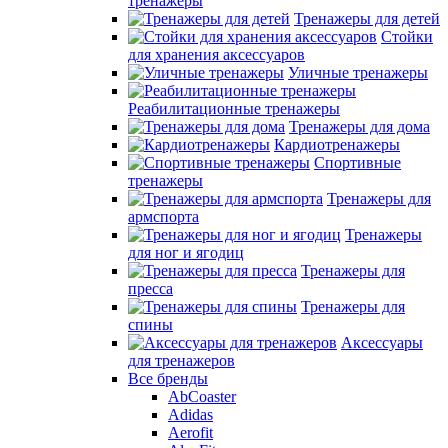
тренажеры
Тренажеры для детей
Стойки
для хранения аксессуаров
Уличные тренажеры
Реабилитационные тренажеры
Тренажеры для дома
Кардиотренажеры
Спортивные
тренажеры
Тренажеры для
армспорта
Тренажеры
для ног и ягодиц
Тренажеры для
пресса
Тренажеры для
спины
Аксессуары
для тренажеров
Все бренды
AbCoaster
Adidas
Aerofit