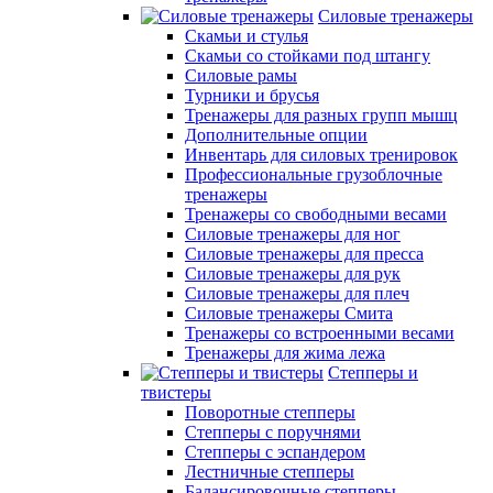
Силовые тренажеры
Скамьи и стулья
Скамьи со стойками под штангу
Силовые рамы
Турники и брусья
Тренажеры для разных групп мышц
Дополнительные опции
Инвентарь для силовых тренировок
Профессиональные грузоблочные
тренажеры
Тренажеры со свободными весами
Силовые тренажеры для ног
Силовые тренажеры для пресса
Силовые тренажеры для рук
Силовые тренажеры для плеч
Силовые тренажеры Смита
Тренажеры со встроенными весами
Тренажеры для жима лежа
Степперы и
твистеры
Поворотные степперы
Степперы с поручнями
Степперы с эспандером
Лестничные степперы
Балансировочные степперы