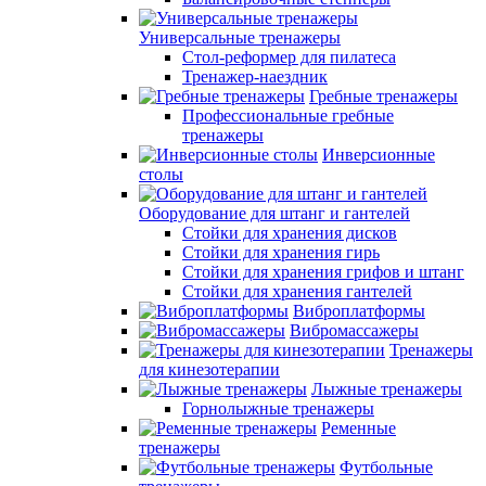
Универсальные тренажеры
Стол-реформер для пилатеса
Тренажер-наездник
Гребные тренажеры
Профессиональные гребные
тренажеры
Инверсионные
столы
Оборудование для штанг и гантелей
Стойки для хранения дисков
Стойки для хранения гирь
Стойки для хранения грифов и штанг
Стойки для хранения гантелей
Виброплатформы
Вибромассажеры
Тренажеры
для кинезотерапии
Лыжные тренажеры
Горнолыжные тренажеры
Ременные
тренажеры
Футбольные