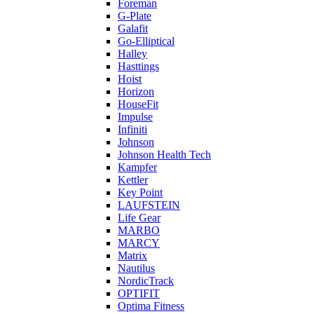
Foreman
G-Plate
Galafit
Go-Elliptical
Halley
Hasttings
Hoist
Horizon
HouseFit
Impulse
Infiniti
Johnson
Johnson Health Tech
Kampfer
Kettler
Key Point
LAUFSTEIN
Life Gear
MARBO
MARCY
Matrix
Nautilus
NordicTrack
OPTIFIT
Optima Fitness