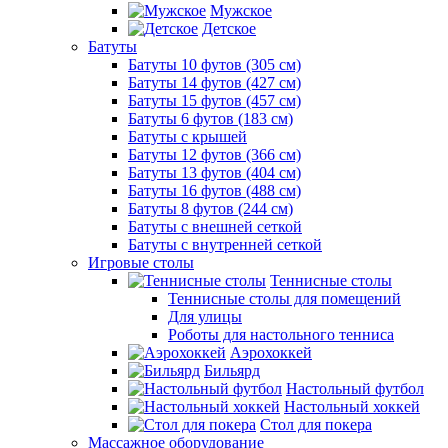
Мужское
Детское
Батуты
Батуты 10 футов (305 см)
Батуты 14 футов (427 см)
Батуты 15 футов (457 см)
Батуты 6 футов (183 см)
Батуты с крышей
Батуты 12 футов (366 см)
Батуты 13 футов (404 см)
Батуты 16 футов (488 см)
Батуты 8 футов (244 см)
Батуты с внешней сеткой
Батуты с внутренней сеткой
Игровые столы
Теннисные столы
Теннисные столы для помещений
Для улицы
Роботы для настольного тенниса
Аэрохоккей
Бильярд
Настольный футбол
Настольный хоккей
Стол для покера
Массажное оборудование