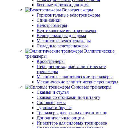
Беговые дорожки для дома
Велотренажеры
Горизонтальные велотренажеры
Спин-байки
Велоэргометры
Вертикальные велотренажеры
Велотренажеры для дома
Магнитные велотренажеры
Складные велотренажеры
Эллиптические
тренажеры
Кросстренеры
Переднеприводные эллиптические
тренажеры
Магнитные эллиптические тренажеры
Механические эллиптические тренажеры
Силовые тренажеры
Скамьи и стулья
Скамьи со стойками под штангу
Силовые рамы
Турники и брусья
Тренажеры для разных групп мышц
Дополнительные опции
Инвентарь для силовых тренировок