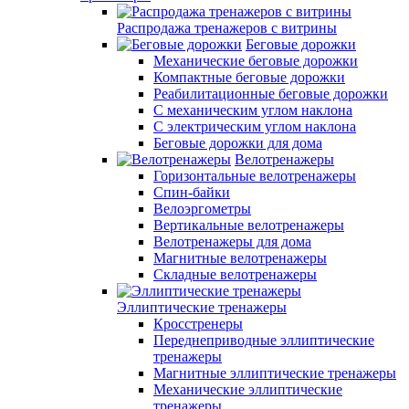
Распродажа тренажеров с витрины
Беговые дорожки
Механические беговые дорожки
Компактные беговые дорожки
Реабилитационные беговые дорожки
С механическим углом наклона
С электрическим углом наклона
Беговые дорожки для дома
Велотренажеры
Горизонтальные велотренажеры
Спин-байки
Велоэргометры
Вертикальные велотренажеры
Велотренажеры для дома
Магнитные велотренажеры
Складные велотренажеры
Эллиптические тренажеры
Кросстренеры
Переднеприводные эллиптические
тренажеры
Магнитные эллиптические тренажеры
Механические эллиптические
тренажеры