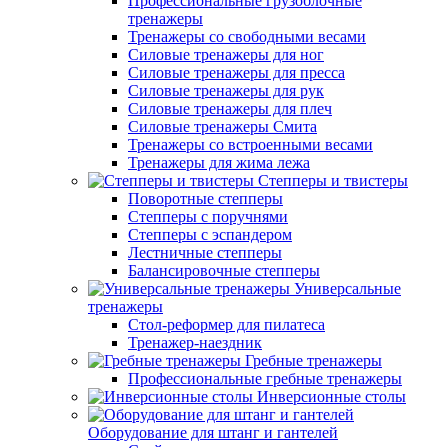
Профессиональные грузоблочные
тренажеры
Тренажеры со свободными весами
Силовые тренажеры для ног
Силовые тренажеры для пресса
Силовые тренажеры для рук
Силовые тренажеры для плеч
Силовые тренажеры Смита
Тренажеры со встроенными весами
Тренажеры для жима лежа
Степперы и твистеры
Поворотные степперы
Степперы с поручнями
Степперы с эспандером
Лестничные степперы
Балансировочные степперы
Универсальные
тренажеры
Стол-реформер для пилатеса
Тренажер-наездник
Гребные тренажеры
Профессиональные гребные тренажеры
Инверсионные столы
Оборудование для штанг и гантелей