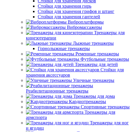
Стойки для хранения дисков
Стойки для хранения гирь
Стойки для хранения грифов и штанг
Стойки для хранения гантелей
Виброплатформы
Вибромассажеры
Тренажеры для
кинезотерапии
Лыжные тренажеры
Горнолыжные тренажеры
Ременные тренажеры
Футбольные тренажеры
Тренажеры для детей
Стойки для
хранения аксессуаров
Уличные тренажеры
Реабилитационные тренажеры
Тренажеры для дома
Кардиотренажеры
Спортивные тренажеры
Тренажеры для
армспорта
Тренажеры для ног
и ягодиц