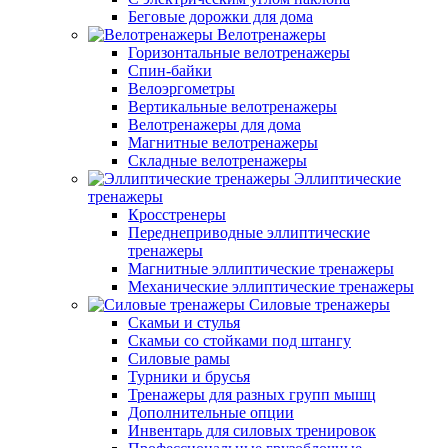
Беговые дорожки для дома
Велотренажеры
Горизонтальные велотренажеры
Спин-байки
Велоэргометры
Вертикальные велотренажеры
Велотренажеры для дома
Магнитные велотренажеры
Складные велотренажеры
Эллиптические
тренажеры
Кросстренеры
Переднеприводные эллиптические
тренажеры
Магнитные эллиптические тренажеры
Механические эллиптические тренажеры
Силовые тренажеры
Скамьи и стулья
Скамьи со стойками под штангу
Силовые рамы
Турники и брусья
Тренажеры для разных групп мышц
Дополнительные опции
Инвентарь для силовых тренировок