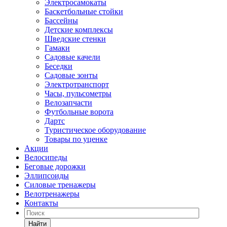
Электросамокаты
Баскетбольные стойки
Бассейны
Детские комплексы
Шведские стенки
Гамаки
Садовые качели
Беседки
Садовые зонты
Электротранспорт
Часы, пульсометры
Велозапчасти
Футбольные ворота
Дартс
Туристическое оборудование
Товары по уценке
Акции
Велосипеды
Беговые дорожки
Эллипсоиды
Силовые тренажеры
Велотренажеры
Контакты
Найти