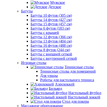
Мужское
Детское
Батуты
Батуты 10 футов (305 см)
Батуты 14 футов (427 см)
Батуты 15 футов (457 см)
Батуты 6 футов (183 см)
Батуты с крышей
Батуты 12 футов (366 см)
Батуты 13 футов (404 см)
Батуты 16 футов (488 см)
Батуты 8 футов (244 см)
Батуты с внешней сеткой
Батуты с внутренней сеткой
Игровые столы
Теннисные столы
Теннисные столы для помещений
Для улицы
Роботы для настольного тенниса
Аэрохоккей
Бильярд
Настольный футбол
Настольный хоккей
Стол для покера
Массажное оборудование