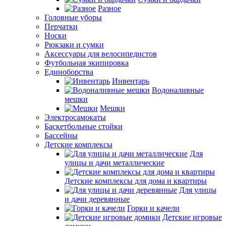
Разное
Головные уборы
Перчатки
Носки
Рюкзаки и сумки
Аксессуары для велосипедистов
Футбольная экипировка
Единоборства
Инвентарь
Водоналивные
мешки
Мешки
Электросамокаты
Баскетбольные стойки
Бассейны
Детские комплексы
Для
улицы и дачи металлические
Детские комплексы для дома и квартиры
Для улицы
и дачи деревянные
Горки и качели
Детские игровые