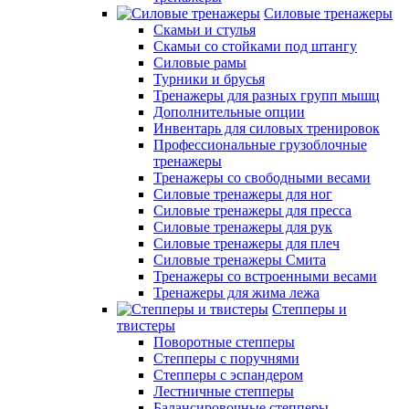
Силовые тренажеры
Скамьи и стулья
Скамьи со стойками под штангу
Силовые рамы
Турники и брусья
Тренажеры для разных групп мышц
Дополнительные опции
Инвентарь для силовых тренировок
Профессиональные грузоблочные
тренажеры
Тренажеры со свободными весами
Силовые тренажеры для ног
Силовые тренажеры для пресса
Силовые тренажеры для рук
Силовые тренажеры для плеч
Силовые тренажеры Смита
Тренажеры со встроенными весами
Тренажеры для жима лежа
Степперы и
твистеры
Поворотные степперы
Степперы с поручнями
Степперы с эспандером
Лестничные степперы
Балансировочные степперы