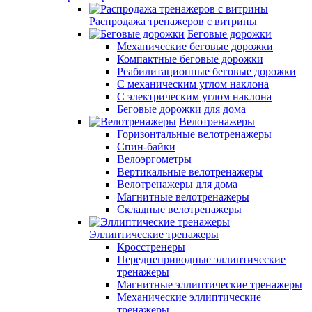
Распродажа тренажеров с витрины
Беговые дорожки
Механические беговые дорожки
Компактные беговые дорожки
Реабилитационные беговые дорожки
С механическим углом наклона
С электрическим углом наклона
Беговые дорожки для дома
Велотренажеры
Горизонтальные велотренажеры
Спин-байки
Велоэргометры
Вертикальные велотренажеры
Велотренажеры для дома
Магнитные велотренажеры
Складные велотренажеры
Эллиптические тренажеры
Кросстренеры
Переднеприводные эллиптические
тренажеры
Магнитные эллиптические тренажеры
Механические эллиптические
тренажеры