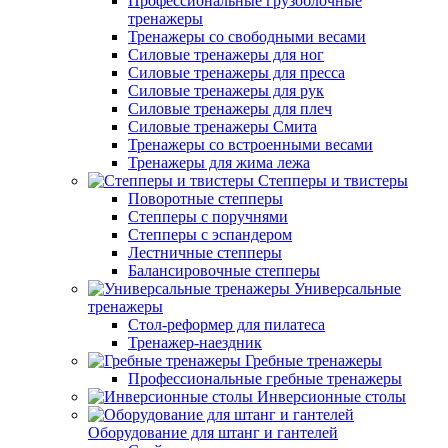
Профессиональные грузоблочные
тренажеры
Тренажеры со свободными весами
Силовые тренажеры для ног
Силовые тренажеры для пресса
Силовые тренажеры для рук
Силовые тренажеры для плеч
Силовые тренажеры Смита
Тренажеры со встроенными весами
Тренажеры для жима лежа
Степперы и твистеры
Поворотные степперы
Степперы с поручнями
Степперы с эспандером
Лестничные степперы
Балансировочные степперы
Универсальные
тренажеры
Стол-реформер для пилатеса
Тренажер-наездник
Гребные тренажеры
Профессиональные гребные тренажеры
Инверсионные столы
Оборудование для штанг и гантелей