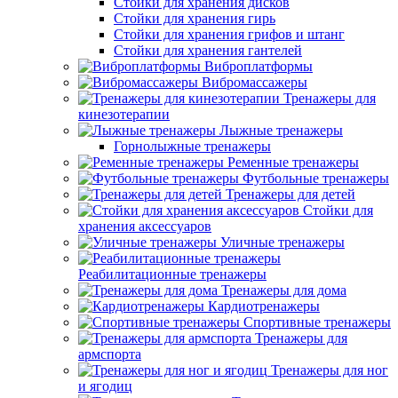
Стойки для хранения дисков
Стойки для хранения гирь
Стойки для хранения грифов и штанг
Стойки для хранения гантелей
Виброплатформы
Вибромассажеры
Тренажеры для
кинезотерапии
Лыжные тренажеры
Горнолыжные тренажеры
Ременные тренажеры
Футбольные тренажеры
Тренажеры для детей
Стойки для
хранения аксессуаров
Уличные тренажеры
Реабилитационные тренажеры
Тренажеры для дома
Кардиотренажеры
Спортивные тренажеры
Тренажеры для
армспорта
Тренажеры для ног
и ягодиц