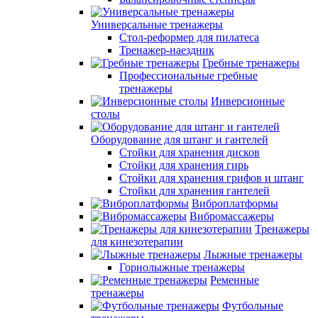
Универсальные тренажеры
Стол-реформер для пилатеса
Тренажер-наездник
Гребные тренажеры
Профессиональные гребные
тренажеры
Инверсионные
столы
Оборудование для штанг и гантелей
Стойки для хранения дисков
Стойки для хранения гирь
Стойки для хранения грифов и штанг
Стойки для хранения гантелей
Виброплатформы
Вибромассажеры
Тренажеры
для кинезотерапии
Лыжные тренажеры
Горнолыжные тренажеры
Ременные
тренажеры
Футбольные