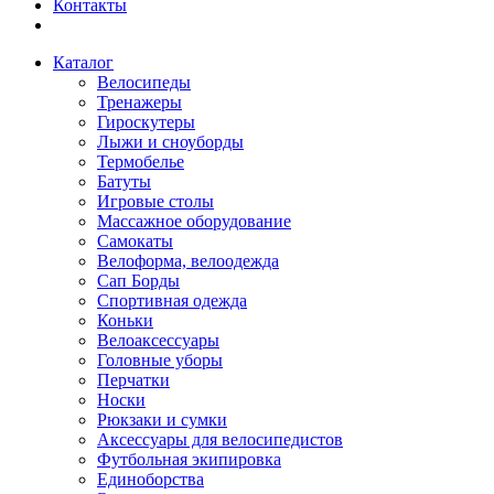
Контакты
Каталог
Велосипеды
Тренажеры
Гироскутеры
Лыжи и сноуборды
Термобелье
Батуты
Игровые столы
Массажное оборудование
Самокаты
Велоформа, велоодежда
Сап Борды
Спортивная одежда
Коньки
Велоаксессуары
Головные уборы
Перчатки
Носки
Рюкзаки и сумки
Аксессуары для велосипедистов
Футбольная экипировка
Единоборства