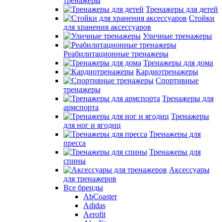
тренажеры
Тренажеры для детей
Стойки
для хранения аксессуаров
Уличные тренажеры
Реабилитационные тренажеры
Тренажеры для дома
Кардиотренажеры
Спортивные
тренажеры
Тренажеры для
армспорта
Тренажеры
для ног и ягодиц
Тренажеры для
пресса
Тренажеры для
спины
Аксессуары
для тренажеров
Все бренды
AbCoaster
Adidas
Aerofit