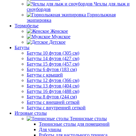
Чехлы для лыж и
сноубордов
Горнолыжная
экипировка
Термобелье
Женское
Мужское
Детское
Батуты
Батуты 10 футов (305 см)
Батуты 14 футов (427 см)
Батуты 15 футов (457 см)
Батуты 6 футов (183 см)
Батуты с крышей
Батуты 12 футов (366 см)
Батуты 13 футов (404 см)
Батуты 16 футов (488 см)
Батуты 8 футов (244 см)
Батуты с внешней сеткой
Батуты с внутренней сеткой
Игровые столы
Теннисные столы
Теннисные столы для помещений
Для улицы
Роботы для настольного тенниса