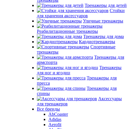
тренажеры
Тренажеры для детей
Стойки
для хранения аксессуаров
Уличные тренажеры
Реабилитационные тренажеры
Тренажеры для дома
Кардиотренажеры
Спортивные
тренажеры
Тренажеры для
армспорта
Тренажеры
для ног и ягодиц
Тренажеры для
пресса
Тренажеры для
спины
Аксессуары
для тренажеров
Все бренды
AbCoaster
Adidas
Aerofit