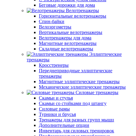
Беговые дорожки для дома
Велотренажеры
Горизонтальные велотренажеры
Спин-байки
Велоэргометры
Вертикальные велотренажеры
Велотренажеры для дома
Магнитные велотренажеры
Складные велотренажеры
Эллиптические
тренажеры
Кросстренеры
Переднеприводные эллиптические
тренажеры
Магнитные эллиптические тренажеры
Механические эллиптические тренажеры
Силовые тренажеры
Скамьи и стулья
Скамьи со стойками под штангу
Силовые рамы
Турники и брусья
Тренажеры для разных групп мышц
Дополнительные опции
Инвентарь для силовых тренировок