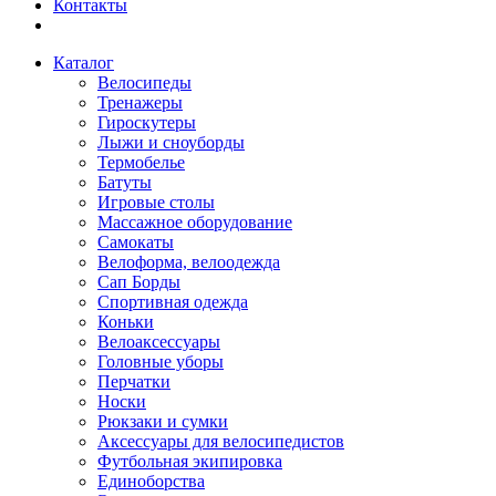
Контакты
Каталог
Велосипеды
Тренажеры
Гироскутеры
Лыжи и сноуборды
Термобелье
Батуты
Игровые столы
Массажное оборудование
Самокаты
Велоформа, велоодежда
Сап Борды
Спортивная одежда
Коньки
Велоаксессуары
Головные уборы
Перчатки
Носки
Рюкзаки и сумки
Аксессуары для велосипедистов
Футбольная экипировка
Единоборства