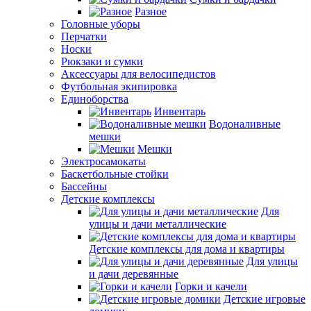
Разное
Головные уборы
Перчатки
Носки
Рюкзаки и сумки
Аксессуары для велосипедистов
Футбольная экипировка
Единоборства
Инвентарь
Водоналивные
мешки
Мешки
Электросамокаты
Баскетбольные стойки
Бассейны
Детские комплексы
Для
улицы и дачи металлические
Детские комплексы для дома и квартиры
Для улицы
и дачи деревянные
Горки и качели
Детские игровые