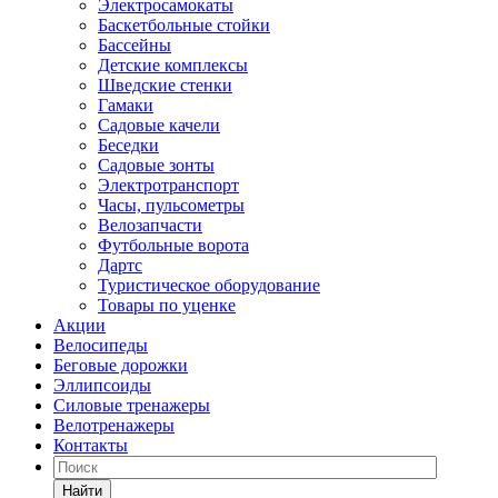
Электросамокаты
Баскетбольные стойки
Бассейны
Детские комплексы
Шведские стенки
Гамаки
Садовые качели
Беседки
Садовые зонты
Электротранспорт
Часы, пульсометры
Велозапчасти
Футбольные ворота
Дартс
Туристическое оборудование
Товары по уценке
Акции
Велосипеды
Беговые дорожки
Эллипсоиды
Силовые тренажеры
Велотренажеры
Контакты
Найти