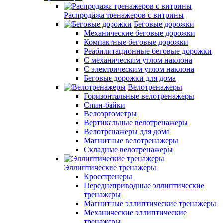
Распродажа тренажеров с витрины
Беговые дорожки
Механические беговые дорожки
Компактные беговые дорожки
Реабилитационные беговые дорожки
С механическим углом наклона
С электрическим углом наклона
Беговые дорожки для дома
Велотренажеры
Горизонтальные велотренажеры
Спин-байки
Велоэргометры
Вертикальные велотренажеры
Велотренажеры для дома
Магнитные велотренажеры
Складные велотренажеры
Эллиптические тренажеры
Кросстренеры
Переднеприводные эллиптические
тренажеры
Магнитные эллиптические тренажеры
Механические эллиптические
тренажеры