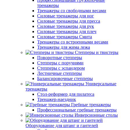
Профессиональные грузоблочные
тренажеры
Тренажеры со свободными весами
Силовые тренажеры для ног
Силовые тренажеры для пресса
Силовые тренажеры для рук
Силовые тренажеры для плеч
Силовые тренажеры Смита
Тренажеры со встроенными весами
Тренажеры для жима лежа
Степперы и твистеры
Поворотные степперы
Степперы с поручнями
Степперы с эспандером
Лестничные степперы
Балансировочные степперы
Универсальные
тренажеры
Стол-реформер для пилатеса
Тренажер-наездник
Гребные тренажеры
Профессиональные гребные тренажеры
Инверсионные столы
Оборудование для штанг и гантелей