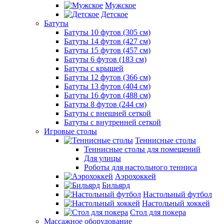
Мужское
Детское
Батуты
Батуты 10 футов (305 см)
Батуты 14 футов (427 см)
Батуты 15 футов (457 см)
Батуты 6 футов (183 см)
Батуты с крышей
Батуты 12 футов (366 см)
Батуты 13 футов (404 см)
Батуты 16 футов (488 см)
Батуты 8 футов (244 см)
Батуты с внешней сеткой
Батуты с внутренней сеткой
Игровые столы
Теннисные столы
Теннисные столы для помещений
Для улицы
Роботы для настольного тенниса
Аэрохоккей
Бильярд
Настольный футбол
Настольный хоккей
Стол для покера
Массажное оборудование