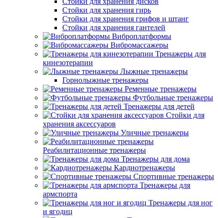
Стойки для хранения дисков
Стойки для хранения гирь
Стойки для хранения грифов и штанг
Стойки для хранения гантелей
Виброплатформы
Вибромассажеры
Тренажеры для
кинезотерапии
Лыжные тренажеры
Горнолыжные тренажеры
Ременные тренажеры
Футбольные тренажеры
Тренажеры для детей
Стойки для
хранения аксессуаров
Уличные тренажеры
Реабилитационные тренажеры
Тренажеры для дома
Кардиотренажеры
Спортивные тренажеры
Тренажеры для
армспорта
Тренажеры для ног
и ягодиц