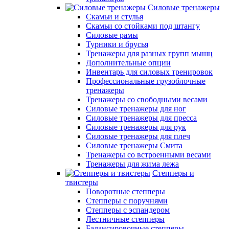
Силовые тренажеры
Скамьи и стулья
Скамьи со стойками под штангу
Силовые рамы
Турники и брусья
Тренажеры для разных групп мышц
Дополнительные опции
Инвентарь для силовых тренировок
Профессиональные грузоблочные
тренажеры
Тренажеры со свободными весами
Силовые тренажеры для ног
Силовые тренажеры для пресса
Силовые тренажеры для рук
Силовые тренажеры для плеч
Силовые тренажеры Смита
Тренажеры со встроенными весами
Тренажеры для жима лежа
Степперы и
твистеры
Поворотные степперы
Степперы с поручнями
Степперы с эспандером
Лестничные степперы
Балансировочные степперы