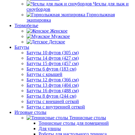
Чехлы для лыж и
сноубордов
Горнолыжная
экипировка
Термобелье
Женское
Мужское
Детское
Батуты
Батуты 10 футов (305 см)
Батуты 14 футов (427 см)
Батуты 15 футов (457 см)
Батуты 6 футов (183 см)
Батуты с крышей
Батуты 12 футов (366 см)
Батуты 13 футов (404 см)
Батуты 16 футов (488 см)
Батуты 8 футов (244 см)
Батуты с внешней сеткой
Батуты с внутренней сеткой
Игровые столы
Теннисные столы
Теннисные столы для помещений
Для улицы
Роботы для настольного тенниса