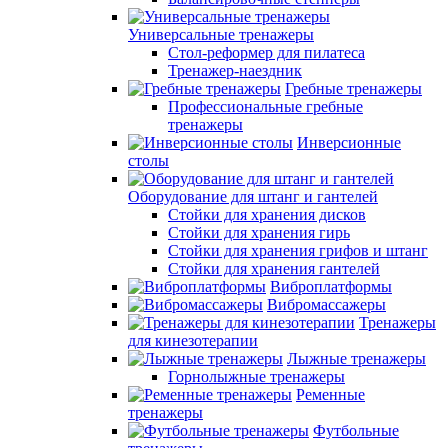
Универсальные тренажеры
Стол-реформер для пилатеса
Тренажер-наездник
Гребные тренажеры
Профессиональные гребные
тренажеры
Инверсионные
столы
Оборудование для штанг и гантелей
Стойки для хранения дисков
Стойки для хранения гирь
Стойки для хранения грифов и штанг
Стойки для хранения гантелей
Виброплатформы
Вибромассажеры
Тренажеры
для кинезотерапии
Лыжные тренажеры
Горнолыжные тренажеры
Ременные
тренажеры
Футбольные