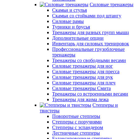
Силовые тренажеры
Скамьи и стулья
Скамьи со стойками под штангу
Силовые рамы
Турники и брусья
Тренажеры для разных групп мышц
Дополнительные опции
Инвентарь для силовых тренировок
Профессиональные грузоблочные
тренажеры
Тренажеры со свободными весами
Силовые тренажеры для ног
Силовые тренажеры для пресса
Силовые тренажеры для рук
Силовые тренажеры для плеч
Силовые тренажеры Смита
Тренажеры со встроенными весами
Тренажеры для жима лежа
Степперы и
твистеры
Поворотные степперы
Степперы с поручнями
Степперы с эспандером
Лестничные степперы
Балансировочные степперы