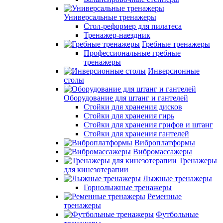
Универсальные тренажеры
Стол-реформер для пилатеса
Тренажер-наездник
Гребные тренажеры
Профессиональные гребные
тренажеры
Инверсионные
столы
Оборудование для штанг и гантелей
Стойки для хранения дисков
Стойки для хранения гирь
Стойки для хранения грифов и штанг
Стойки для хранения гантелей
Виброплатформы
Вибромассажеры
Тренажеры
для кинезотерапии
Лыжные тренажеры
Горнолыжные тренажеры
Ременные
тренажеры
Футбольные