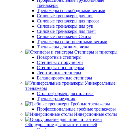
Профессиональные грузоблочные
тренажеры
Тренажеры со свободными весами
Силовые тренажеры для ног
Силовые тренажеры для пресса
Силовые тренажеры для рук
Силовые тренажеры для плеч
Силовые тренажеры Смита
Тренажеры со встроенными весами
Тренажеры для жима лежа
Степперы и твистеры
Поворотные степперы
Степперы с поручнями
Степперы с эспандером
Лестничные степперы
Балансировочные степперы
Универсальные
тренажеры
Стол-реформер для пилатеса
Тренажер-наездник
Гребные тренажеры
Профессиональные гребные тренажеры
Инверсионные столы
Оборудование для штанг и гантелей