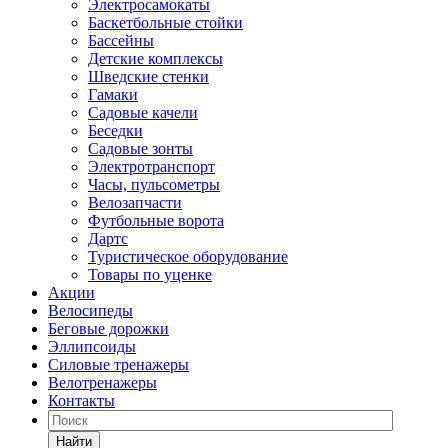
Электросамокаты
Баскетбольные стойки
Бассейны
Детские комплексы
Шведские стенки
Гамаки
Садовые качели
Беседки
Садовые зонты
Электротранспорт
Часы, пульсометры
Велозапчасти
Футбольные ворота
Дартс
Туристическое оборудование
Товары по уценке
Акции
Велосипеды
Беговые дорожки
Эллипсоиды
Силовые тренажеры
Велотренажеры
Контакты
Найти