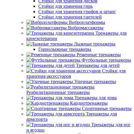
Стойки для хранения дисков
Стойки для хранения гирь
Стойки для хранения грифов и штанг
Стойки для хранения гантелей
Виброплатформы
Вибромассажеры
Тренажеры для
кинезотерапии
Лыжные тренажеры
Горнолыжные тренажеры
Ременные тренажеры
Футбольные тренажеры
Тренажеры для детей
Стойки для
хранения аксессуаров
Уличные тренажеры
Реабилитационные тренажеры
Тренажеры для дома
Кардиотренажеры
Спортивные тренажеры
Тренажеры для
армспорта
Тренажеры для ног
и ягодиц