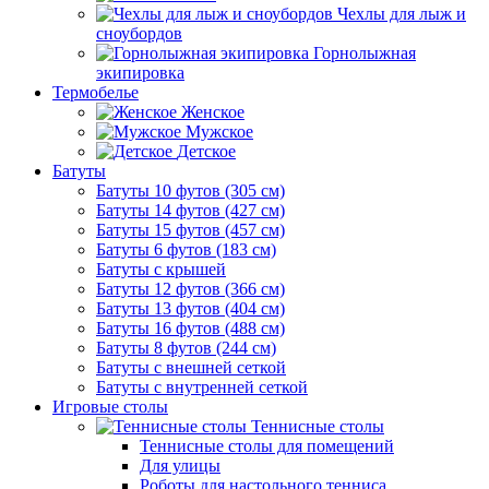
Чехлы для лыж и
сноубордов
Горнолыжная
экипировка
Термобелье
Женское
Мужское
Детское
Батуты
Батуты 10 футов (305 см)
Батуты 14 футов (427 см)
Батуты 15 футов (457 см)
Батуты 6 футов (183 см)
Батуты с крышей
Батуты 12 футов (366 см)
Батуты 13 футов (404 см)
Батуты 16 футов (488 см)
Батуты 8 футов (244 см)
Батуты с внешней сеткой
Батуты с внутренней сеткой
Игровые столы
Теннисные столы
Теннисные столы для помещений
Для улицы
Роботы для настольного тенниса