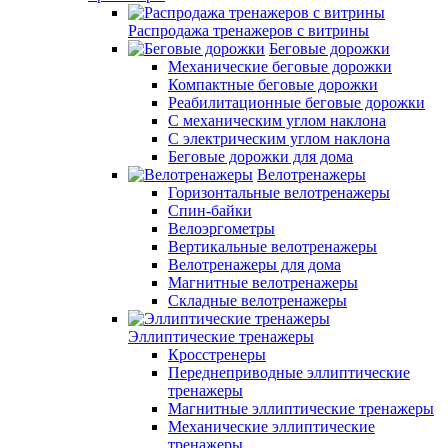
Распродажа тренажеров с витрины
Беговые дорожки
Механические беговые дорожки
Компактные беговые дорожки
Реабилитационные беговые дорожки
С механическим углом наклона
С электрическим углом наклона
Беговые дорожки для дома
Велотренажеры
Горизонтальные велотренажеры
Спин-байки
Велоэргометры
Вертикальные велотренажеры
Велотренажеры для дома
Магнитные велотренажеры
Складные велотренажеры
Эллиптические тренажеры
Кросстренеры
Переднеприводные эллиптические
тренажеры
Магнитные эллиптические тренажеры
Механические эллиптические
тренажеры