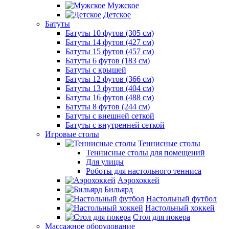
Мужское
Детское
Батуты
Батуты 10 футов (305 см)
Батуты 14 футов (427 см)
Батуты 15 футов (457 см)
Батуты 6 футов (183 см)
Батуты с крышей
Батуты 12 футов (366 см)
Батуты 13 футов (404 см)
Батуты 16 футов (488 см)
Батуты 8 футов (244 см)
Батуты с внешней сеткой
Батуты с внутренней сеткой
Игровые столы
Теннисные столы
Теннисные столы для помещений
Для улицы
Роботы для настольного тенниса
Аэрохоккей
Бильярд
Настольный футбол
Настольный хоккей
Стол для покера
Массажное оборудование