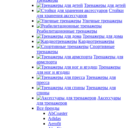
тренажеры
Тренажеры для детей
Стойки
для хранения аксессуаров
Уличные тренажеры
Реабилитационные тренажеры
Тренажеры для дома
Кардиотренажеры
Спортивные
тренажеры
Тренажеры для
армспорта
Тренажеры
для ног и ягодиц
Тренажеры для
пресса
Тренажеры для
спины
Аксессуары
для тренажеров
Все бренды
AbCoaster
Adidas
Aerofit