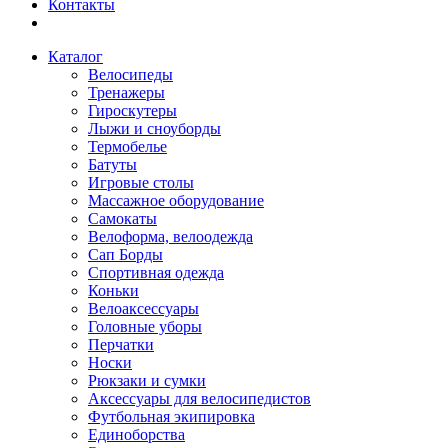
Контакты
Каталог
Велосипеды
Тренажеры
Гироскутеры
Лыжи и сноуборды
Термобелье
Батуты
Игровые столы
Массажное оборудование
Самокаты
Велоформа, велоодежда
Сап Борды
Спортивная одежда
Коньки
Велоаксессуары
Головные уборы
Перчатки
Носки
Рюкзаки и сумки
Аксессуары для велосипедистов
Футбольная экипировка
Единоборства