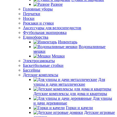
Разное
Головные уборы
Перчатки
Носки
Рюкзаки и сумки
Аксессуары для велосипедистов
Футбольная экипировка
Единоборства
Инвентарь
Водоналивные
мешки
Мешки
Электросамокаты
Баскетбольные стойки
Бассейны
Детские комплексы
Для
улицы и дачи металлические
Детские комплексы для дома и квартиры
Для улицы
и дачи деревянные
Горки и качели
Детские игровые