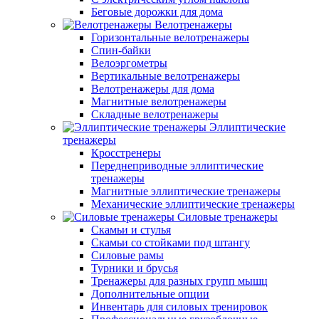
Беговые дорожки для дома
Велотренажеры
Горизонтальные велотренажеры
Спин-байки
Велоэргометры
Вертикальные велотренажеры
Велотренажеры для дома
Магнитные велотренажеры
Складные велотренажеры
Эллиптические
тренажеры
Кросстренеры
Переднеприводные эллиптические
тренажеры
Магнитные эллиптические тренажеры
Механические эллиптические тренажеры
Силовые тренажеры
Скамьи и стулья
Скамьи со стойками под штангу
Силовые рамы
Турники и брусья
Тренажеры для разных групп мышц
Дополнительные опции
Инвентарь для силовых тренировок