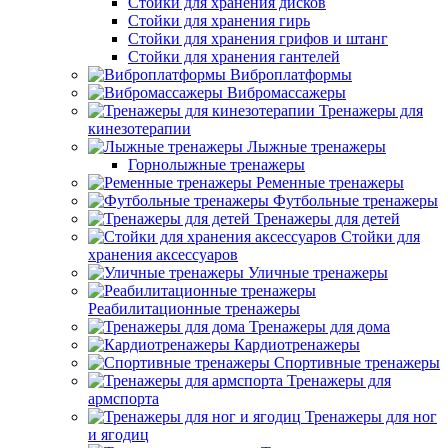
Стойки для хранения дисков
Стойки для хранения гирь
Стойки для хранения грифов и штанг
Стойки для хранения гантелей
Виброплатформы
Вибромассажеры
Тренажеры для
кинезотерапии
Лыжные тренажеры
Горнолыжные тренажеры
Ременные тренажеры
Футбольные тренажеры
Тренажеры для детей
Стойки для
хранения аксессуаров
Уличные тренажеры
Реабилитационные тренажеры
Тренажеры для дома
Кардиотренажеры
Спортивные тренажеры
Тренажеры для
армспорта
Тренажеры для ног
и ягодиц