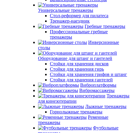
Универсальные тренажеры
Стол-реформер для пилатеса
Тренажер-наездник
Гребные тренажеры
Профессиональные гребные
тренажеры
Инверсионные
столы
Оборудование для штанг и гантелей
Стойки для хранения дисков
Стойки для хранения гирь
Стойки для хранения грифов и штанг
Стойки для хранения гантелей
Виброплатформы
Вибромассажеры
Тренажеры
для кинезотерапии
Лыжные тренажеры
Горнолыжные тренажеры
Ременные
тренажеры
Футбольные