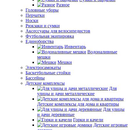
Разное
Головные уборы
Перчатки
Носки
Рюкзаки и сумки
Аксессуары для велосипедистов
Футбольная экипировка
Единоборства
Инвентарь
Водоналивные
мешки
Мешки
Электросамокаты
Баскетбольные стойки
Бассейны
Детские комплексы
Для
улицы и дачи металлические
Детские комплексы для дома и квартиры
Для улицы
и дачи деревянные
Горки и качели
Детские игровые