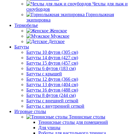
Чехлы для лыж и
сноубордов
Горнолыжная
экипировка
Термобелье
Женское
Мужское
Детское
Батуты
Батуты 10 футов (305 см)
Батуты 14 футов (427 см)
Батуты 15 футов (457 см)
Батуты 6 футов (183 см)
Батуты с крышей
Батуты 12 футов (366 см)
Батуты 13 футов (404 см)
Батуты 16 футов (488 см)
Батуты 8 футов (244 см)
Батуты с внешней сеткой
Батуты с внутренней сеткой
Игровые столы
Теннисные столы
Теннисные столы для помещений
Для улицы
Роботы для настольного тенниса