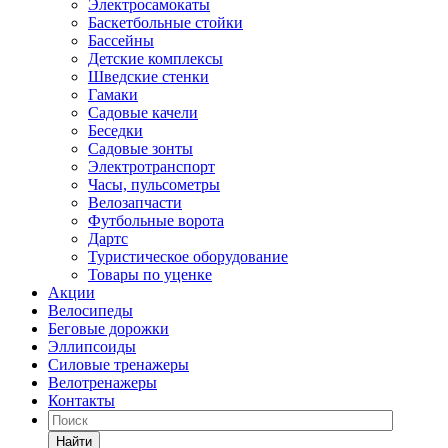
Электросамокаты
Баскетбольные стойки
Бассейны
Детские комплексы
Шведские стенки
Гамаки
Садовые качели
Беседки
Садовые зонты
Электротранспорт
Часы, пульсометры
Велозапчасти
Футбольные ворота
Дартс
Туристическое оборудование
Товары по уценке
Акции
Велосипеды
Беговые дорожки
Эллипсоиды
Силовые тренажеры
Велотренажеры
Контакты
Найти