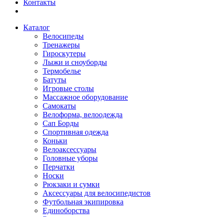
Контакты
Каталог
Велосипеды
Тренажеры
Гироскутеры
Лыжи и сноуборды
Термобелье
Батуты
Игровые столы
Массажное оборудование
Самокаты
Велоформа, велоодежда
Сап Борды
Спортивная одежда
Коньки
Велоаксессуары
Головные уборы
Перчатки
Носки
Рюкзаки и сумки
Аксессуары для велосипедистов
Футбольная экипировка
Единоборства