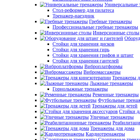
Универсальные 
Стол-реформер для пилатеса
Тренажер-наездник
Гребные тренажеры
Профессиональные гребные тренажеры
Инверсионные столы
Оборуд
Стойки для хранения дисков
Стойки для хранения гирь
Стойки для хранения грифов и штанг
Стойки для хранения гантелей
Виброплатформы
Вибромассажеры
Тренажеры д
Лыжные тренажеры
Горнолыжные тренажеры
Ременные тренажеры
Футбольные трена
Тренажеры для детей
Стойки д
Уличные тренажеры
Реабилитац
Тренажеры для дома
Кардиотренажеры
Спортивные трена