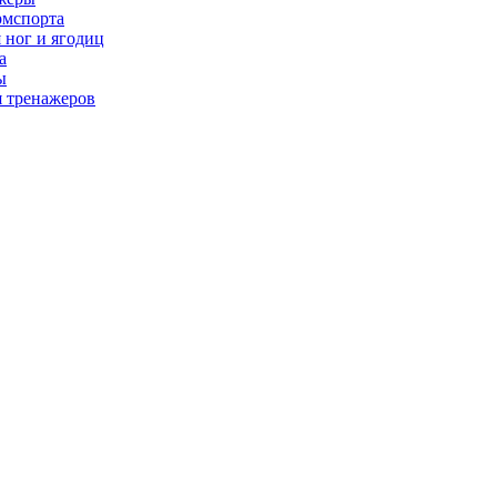
рмспорта
 ног и ягодиц
а
ы
я тренажеров