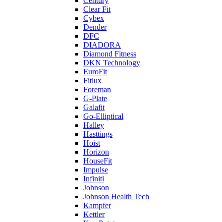
Century
Clear Fit
Cybex
Dender
DFC
DIADORA
Diamond Fitness
DKN Technology
EuroFit
Fitlux
Foreman
G-Plate
Galafit
Go-Elliptical
Halley
Hasttings
Hoist
Horizon
HouseFit
Impulse
Infiniti
Johnson
Johnson Health Tech
Kampfer
Kettler