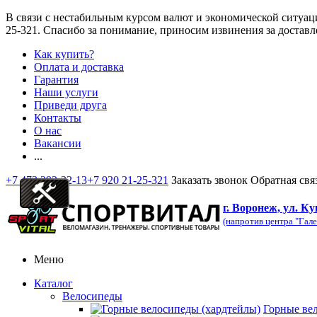
В связи с нестабильным курсом валют и экономической ситуац
25-321
. Спасибо за понимание, приносим извинения за доставл
Как купить?
Оплата и доставка
Гарантия
Наши услуги
Приведи друга
Контакты
О нас
Вакансии
...
+7 473 292-32-13
+7 920 21-25-321
Заказать звонок
Обратная свя
г. Воронеж, ул. Ку
(напротив центра "Гале
Меню
Каталог
Велосипеды
Горные ве