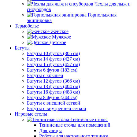
Чехлы для лыж и
сноубордов
Горнолыжная
экипировка
Термобелье
Женское
Мужское
Детское
Батуты
Батуты 10 футов (305 см)
Батуты 14 футов (427 см)
Батуты 15 футов (457 см)
Батуты 6 футов (183 см)
Батуты с крышей
Батуты 12 футов (366 см)
Батуты 13 футов (404 см)
Батуты 16 футов (488 см)
Батуты 8 футов (244 см)
Батуты с внешней сеткой
Батуты с внутренней сеткой
Игровые столы
Теннисные столы
Теннисные столы для помещений
Для улицы
Роботы для настольного тенниса