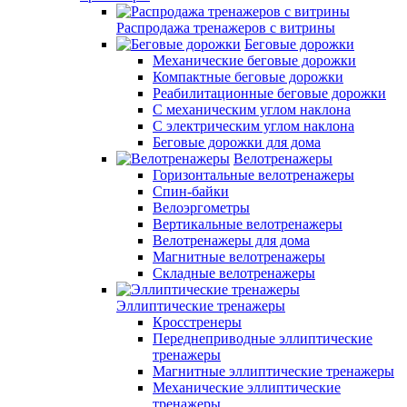
Распродажа тренажеров с витрины
Беговые дорожки
Механические беговые дорожки
Компактные беговые дорожки
Реабилитационные беговые дорожки
С механическим углом наклона
С электрическим углом наклона
Беговые дорожки для дома
Велотренажеры
Горизонтальные велотренажеры
Спин-байки
Велоэргометры
Вертикальные велотренажеры
Велотренажеры для дома
Магнитные велотренажеры
Складные велотренажеры
Эллиптические тренажеры
Кросстренеры
Переднеприводные эллиптические
тренажеры
Магнитные эллиптические тренажеры
Механические эллиптические
тренажеры