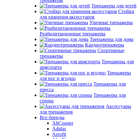
тренажеры
Тренажеры для детей
Стойки
для хранения аксессуаров
Уличные тренажеры
Реабилитационные тренажеры
Тренажеры для дома
Кардиотренажеры
Спортивные
тренажеры
Тренажеры для
армспорта
Тренажеры
для ног и ягодиц
Тренажеры для
пресса
Тренажеры для
спины
Аксессуары
для тренажеров
Все бренды
AbCoaster
Adidas
Aerofit