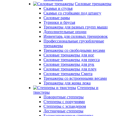
Силовые тренажеры
Скамьи и стулья
Скамьи со стойками под штангу
Силовые рамы
Турники и брусья
Тренажеры для разных групп мышц
Дополнительные опции
Инвентарь для силовых тренировок
Профессиональные грузоблочные
тренажеры
Тренажеры со свободными весами
Силовые тренажеры для ног
Силовые тренажеры для пресса
Силовые тренажеры для рук
Силовые тренажеры для плеч
Силовые тренажеры Смита
Тренажеры со встроенными весами
Тренажеры для жима лежа
Степперы и
твистеры
Поворотные степперы
Степперы с поручнями
Степперы с эспандером
Лестничные степперы
Балансировочные степперы