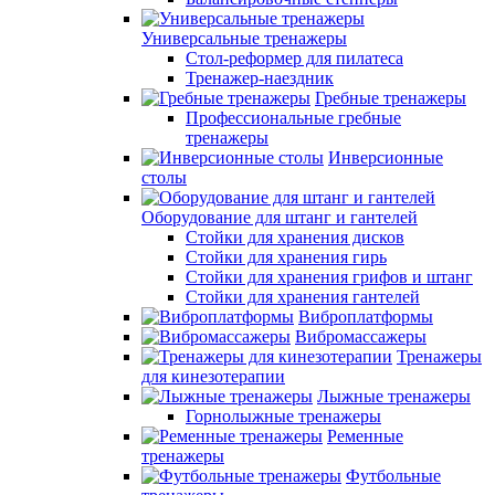
Универсальные тренажеры
Стол-реформер для пилатеса
Тренажер-наездник
Гребные тренажеры
Профессиональные гребные
тренажеры
Инверсионные
столы
Оборудование для штанг и гантелей
Стойки для хранения дисков
Стойки для хранения гирь
Стойки для хранения грифов и штанг
Стойки для хранения гантелей
Виброплатформы
Вибромассажеры
Тренажеры
для кинезотерапии
Лыжные тренажеры
Горнолыжные тренажеры
Ременные
тренажеры
Футбольные