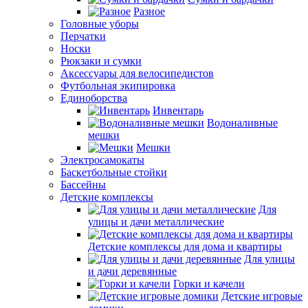
Разное
Головные уборы
Перчатки
Носки
Рюкзаки и сумки
Аксессуары для велосипедистов
Футбольная экипировка
Единоборства
Инвентарь
Водоналивные
мешки
Мешки
Электросамокаты
Баскетбольные стойки
Бассейны
Детские комплексы
Для
улицы и дачи металлические
Детские комплексы для дома и квартиры
Для улицы
и дачи деревянные
Горки и качели
Детские игровые