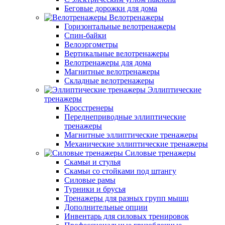
Беговые дорожки для дома
Велотренажеры
Горизонтальные велотренажеры
Спин-байки
Велоэргометры
Вертикальные велотренажеры
Велотренажеры для дома
Магнитные велотренажеры
Складные велотренажеры
Эллиптические
тренажеры
Кросстренеры
Переднеприводные эллиптические
тренажеры
Магнитные эллиптические тренажеры
Механические эллиптические тренажеры
Силовые тренажеры
Скамьи и стулья
Скамьи со стойками под штангу
Силовые рамы
Турники и брусья
Тренажеры для разных групп мышц
Дополнительные опции
Инвентарь для силовых тренировок