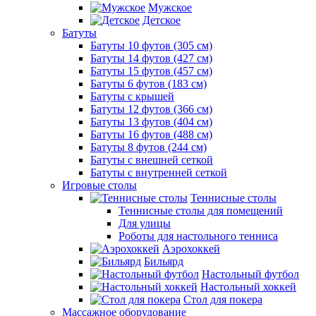
Мужское
Детское
Батуты
Батуты 10 футов (305 см)
Батуты 14 футов (427 см)
Батуты 15 футов (457 см)
Батуты 6 футов (183 см)
Батуты с крышей
Батуты 12 футов (366 см)
Батуты 13 футов (404 см)
Батуты 16 футов (488 см)
Батуты 8 футов (244 см)
Батуты с внешней сеткой
Батуты с внутренней сеткой
Игровые столы
Теннисные столы
Теннисные столы для помещений
Для улицы
Роботы для настольного тенниса
Аэрохоккей
Бильярд
Настольный футбол
Настольный хоккей
Стол для покера
Массажное оборудование