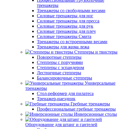
Профессиональные грузоблочные
тренажеры
Тренажеры со свободными весами
Силовые тренажеры для ног
Силовые тренажеры для пресса
Силовые тренажеры для рук
Силовые тренажеры для плеч
Силовые тренажеры Смита
Тренажеры со встроенными весами
Тренажеры для жима лежа
Степперы и твистеры
Поворотные степперы
Степперы с поручнями
Степперы с эспандером
Лестничные степперы
Балансировочные степперы
Универсальные
тренажеры
Стол-реформер для пилатеса
Тренажер-наездник
Гребные тренажеры
Профессиональные гребные тренажеры
Инверсионные столы
Оборудование для штанг и гантелей