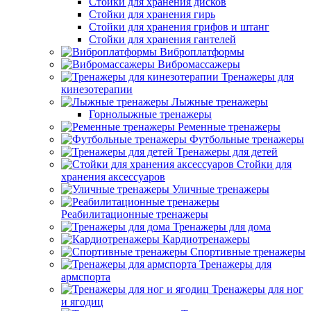
Стойки для хранения дисков
Стойки для хранения гирь
Стойки для хранения грифов и штанг
Стойки для хранения гантелей
Виброплатформы
Вибромассажеры
Тренажеры для
кинезотерапии
Лыжные тренажеры
Горнолыжные тренажеры
Ременные тренажеры
Футбольные тренажеры
Тренажеры для детей
Стойки для
хранения аксессуаров
Уличные тренажеры
Реабилитационные тренажеры
Тренажеры для дома
Кардиотренажеры
Спортивные тренажеры
Тренажеры для
армспорта
Тренажеры для ног
и ягодиц