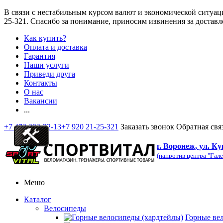
В связи с нестабильным курсом валют и экономической ситуац
25-321
. Спасибо за понимание, приносим извинения за доставл
Как купить?
Оплата и доставка
Гарантия
Наши услуги
Приведи друга
Контакты
О нас
Вакансии
...
+7 473 292-32-13
+7 920 21-25-321
Заказать звонок
Обратная свя
г. Воронеж, ул. Ку
(напротив центра "Гале
Меню
Каталог
Велосипеды
Горные ве