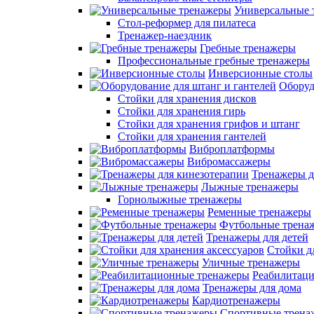
Универсальные 
Стол-реформер для пилатеса
Тренажер-наездник
Гребные тренажеры
Профессиональные гребные тренажеры
Инверсионные столы
Оборуд
Стойки для хранения дисков
Стойки для хранения гирь
Стойки для хранения грифов и штанг
Стойки для хранения гантелей
Виброплатформы
Вибромассажеры
Тренажеры д
Лыжные тренажеры
Горнолыжные тренажеры
Ременные тренажеры
Футбольные трена
Тренажеры для детей
Стойки д
Уличные тренажеры
Реабилитац
Тренажеры для дома
Кардиотренажеры
Спортивные трена