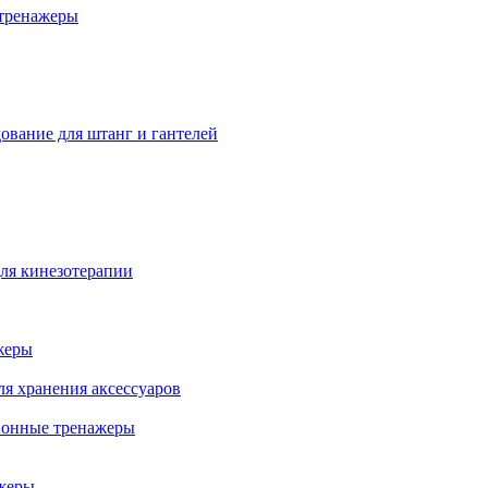
тренажеры
ование для штанг и гантелей
ля кинезотерапии
жеры
ля хранения аксессуаров
ионные тренажеры
жеры