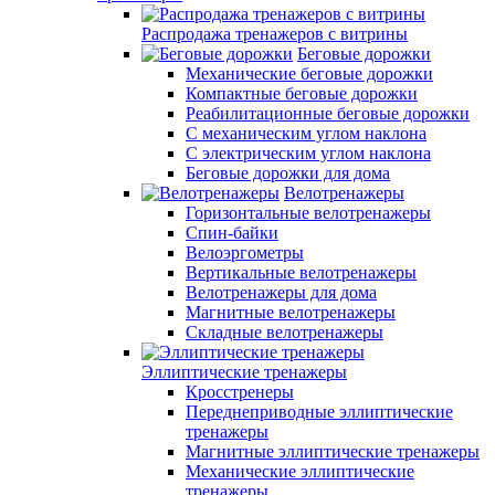
Распродажа тренажеров с витрины
Беговые дорожки
Механические беговые дорожки
Компактные беговые дорожки
Реабилитационные беговые дорожки
С механическим углом наклона
С электрическим углом наклона
Беговые дорожки для дома
Велотренажеры
Горизонтальные велотренажеры
Спин-байки
Велоэргометры
Вертикальные велотренажеры
Велотренажеры для дома
Магнитные велотренажеры
Складные велотренажеры
Эллиптические тренажеры
Кросстренеры
Переднеприводные эллиптические
тренажеры
Магнитные эллиптические тренажеры
Механические эллиптические
тренажеры