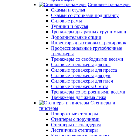
Силовые тренажеры
Скамьи и стулья
Скамьи со стойками под штангу
Силовые рамы
Турники и брусья
Тренажеры для разных групп мышц
Дополнительные опции
Инвентарь для силовых тренировок
Профессиональные грузоблочные
тренажеры
Тренажеры со свободными весами
Силовые тренажеры для ног
Силовые тренажеры для пресса
Силовые тренажеры для рук
Силовые тренажеры для плеч
Силовые тренажеры Смита
Тренажеры со встроенными весами
Тренажеры для жима лежа
Степперы и
твистеры
Поворотные степперы
Степперы с поручнями
Степперы с эспандером
Лестничные степперы
Балансировочные степперы