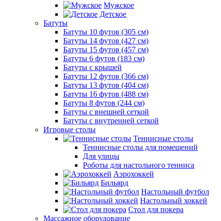
Мужское
Детское
Батуты
Батуты 10 футов (305 см)
Батуты 14 футов (427 см)
Батуты 15 футов (457 см)
Батуты 6 футов (183 см)
Батуты с крышей
Батуты 12 футов (366 см)
Батуты 13 футов (404 см)
Батуты 16 футов (488 см)
Батуты 8 футов (244 см)
Батуты с внешней сеткой
Батуты с внутренней сеткой
Игровые столы
Теннисные столы
Теннисные столы для помещений
Для улицы
Роботы для настольного тенниса
Аэрохоккей
Бильярд
Настольный футбол
Настольный хоккей
Стол для покера
Массажное оборудование