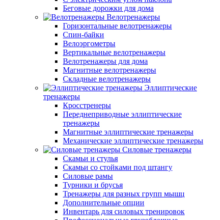
Беговые дорожки для дома
Велотренажеры
Горизонтальные велотренажеры
Спин-байки
Велоэргометры
Вертикальные велотренажеры
Велотренажеры для дома
Магнитные велотренажеры
Складные велотренажеры
Эллиптические
тренажеры
Кросстренеры
Переднеприводные эллиптические
тренажеры
Магнитные эллиптические тренажеры
Механические эллиптические тренажеры
Силовые тренажеры
Скамьи и стулья
Скамьи со стойками под штангу
Силовые рамы
Турники и брусья
Тренажеры для разных групп мышц
Дополнительные опции
Инвентарь для силовых тренировок