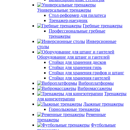
Универсальные тренажеры
Стол-реформер для пилатеса
Тренажер-наездник
Гребные тренажеры
Профессиональные гребные
тренажеры
Инверсионные
столы
Оборудование для штанг и гантелей
Стойки для хранения дисков
Стойки для хранения гирь
Стойки для хранения грифов и штанг
Стойки для хранения гантелей
Виброплатформы
Вибромассажеры
Тренажеры
для кинезотерапии
Лыжные тренажеры
Горнолыжные тренажеры
Ременные
тренажеры
Футбольные