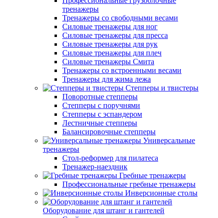
Профессиональные грузоблочные
тренажеры
Тренажеры со свободными весами
Силовые тренажеры для ног
Силовые тренажеры для пресса
Силовые тренажеры для рук
Силовые тренажеры для плеч
Силовые тренажеры Смита
Тренажеры со встроенными весами
Тренажеры для жима лежа
Степперы и твистеры
Поворотные степперы
Степперы с поручнями
Степперы с эспандером
Лестничные степперы
Балансировочные степперы
Универсальные
тренажеры
Стол-реформер для пилатеса
Тренажер-наездник
Гребные тренажеры
Профессиональные гребные тренажеры
Инверсионные столы
Оборудование для штанг и гантелей