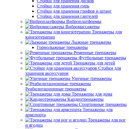
Стойки для хранения дисков
Стойки для хранения гирь
Стойки для хранения грифов и штанг
Стойки для хранения гантелей
Виброплатформы
Вибромассажеры
Тренажеры для
кинезотерапии
Лыжные тренажеры
Горнолыжные тренажеры
Ременные тренажеры
Футбольные тренажеры
Тренажеры для детей
Стойки для
хранения аксессуаров
Уличные тренажеры
Реабилитационные тренажеры
Тренажеры для дома
Кардиотренажеры
Спортивные тренажеры
Тренажеры для
армспорта
Тренажеры для ног
и ягодиц