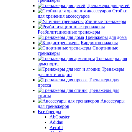
тренажеры
Тренажеры для детей
Стойки
для хранения аксессуаров
Уличные тренажеры
Реабилитационные тренажеры
Тренажеры для дома
Кардиотренажеры
Спортивные
тренажеры
Тренажеры для
армспорта
Тренажеры
для ног и ягодиц
Тренажеры для
пресса
Тренажеры для
спины
Аксессуары
для тренажеров
Все бренды
AbCoaster
Adidas
Aerofit