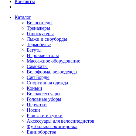
Контакты
Каталог
Велосипеды
Тренажеры
Гироскутеры
Лыжи и сноуборды
Термобелье
Батуты
Игровые столы
Массажное оборудование
Самокаты
Велоформа, велоодежда
Сап Борды
Спортивная одежда
Коньки
Велоаксессуары
Головные уборы
Перчатки
Носки
Рюкзаки и сумки
Аксессуары для велосипедистов
Футбольная экипировка
Единоборства