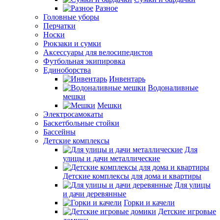
Разное
Головные уборы
Перчатки
Носки
Рюкзаки и сумки
Аксессуары для велосипедистов
Футбольная экипировка
Единоборства
Инвентарь
Водоналивные
мешки
Мешки
Электросамокаты
Баскетбольные стойки
Бассейны
Детские комплексы
Для
улицы и дачи металлические
Детские комплексы для дома и квартиры
Для улицы
и дачи деревянные
Горки и качели
Детские игровые