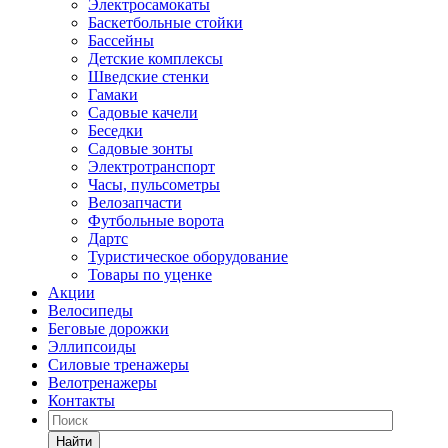
Электросамокаты
Баскетбольные стойки
Бассейны
Детские комплексы
Шведские стенки
Гамаки
Садовые качели
Беседки
Садовые зонты
Электротранспорт
Часы, пульсометры
Велозапчасти
Футбольные ворота
Дартс
Туристическое оборудование
Товары по уценке
Акции
Велосипеды
Беговые дорожки
Эллипсоиды
Силовые тренажеры
Велотренажеры
Контакты
Найти