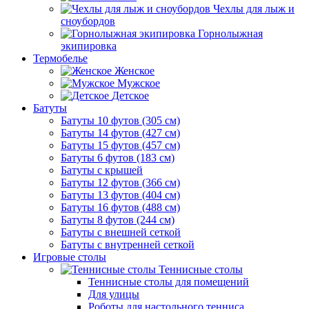
Чехлы для лыж и
сноубордов
Горнолыжная
экипировка
Термобелье
Женское
Мужское
Детское
Батуты
Батуты 10 футов (305 см)
Батуты 14 футов (427 см)
Батуты 15 футов (457 см)
Батуты 6 футов (183 см)
Батуты с крышей
Батуты 12 футов (366 см)
Батуты 13 футов (404 см)
Батуты 16 футов (488 см)
Батуты 8 футов (244 см)
Батуты с внешней сеткой
Батуты с внутренней сеткой
Игровые столы
Теннисные столы
Теннисные столы для помещений
Для улицы
Роботы для настольного тенниса