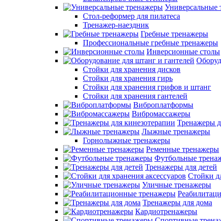
Универсальные 
Стол-реформер для пилатеса
Тренажер-наездник
Гребные тренажеры
Профессиональные гребные тренажеры
Инверсионные столы
Оборуд
Стойки для хранения дисков
Стойки для хранения гирь
Стойки для хранения грифов и штанг
Стойки для хранения гантелей
Виброплатформы
Вибромассажеры
Тренажеры д
Лыжные тренажеры
Горнолыжные тренажеры
Ременные тренажеры
Футбольные трена
Тренажеры для детей
Стойки д
Уличные тренажеры
Реабилитац
Тренажеры для дома
Кардиотренажеры
Спортивные трена