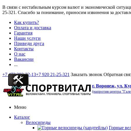
В связи с нестабильным курсом валют и экономической ситуац
25-321
. Спасибо за понимание, приносим извинения за доставл
Как купить?
Оплата и доставка
Гарантия
Наши услуги
Приведи друга
Контакты
О нас
Вакансии
...
+7 473 292-32-13
+7 920 21-25-321
Заказать звонок
Обратная свя
г. Воронеж, ул. Ку
(напротив центра "Гале
Меню
Каталог
Велосипеды
Горные ве