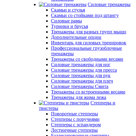
Силовые тренажеры
Скамьи и стулья
Скамьи со стойками под штангу
Силовые рамы
Турники и брусья
Тренажеры для разных групп мышц
Дополнительные опции
Инвентарь для силовых тренировок
Профессиональные грузоблочные
тренажеры
Тренажеры со свободными весами
Силовые тренажеры для ног
Силовые тренажеры для пресса
Силовые тренажеры для рук
Силовые тренажеры для плеч
Силовые тренажеры Смита
Тренажеры со встроенными весами
Тренажеры для жима лежа
Степперы и
твистеры
Поворотные степперы
Степперы с поручнями
Степперы с эспандером
Лестничные степперы
Балансировочные степперы