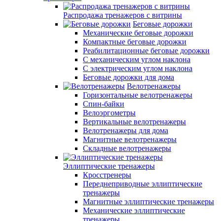
Распродажа тренажеров с витрины
Беговые дорожки
Механические беговые дорожки
Компактные беговые дорожки
Реабилитационные беговые дорожки
С механическим углом наклона
С электрическим углом наклона
Беговые дорожки для дома
Велотренажеры
Горизонтальные велотренажеры
Спин-байки
Велоэргометры
Вертикальные велотренажеры
Велотренажеры для дома
Магнитные велотренажеры
Складные велотренажеры
Эллиптические тренажеры
Кросстренеры
Переднеприводные эллиптические
тренажеры
Магнитные эллиптические тренажеры
Механические эллиптические
тренажеры