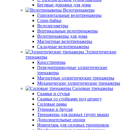
Беговые дорожки для дома
Велотренажеры
Горизонтальные велотренажеры
Спин-байки
Велоэргометры
Вертикальные велотренажеры
Велотренажеры для дома
Магнитные велотренажеры
Складные велотренажеры
Эллиптические
тренажеры
Кросстренеры
Переднеприводные эллиптические
тренажеры
Магнитные эллиптические тренажеры
Механические эллиптические тренажеры
Силовые тренажеры
Скамьи и стулья
Скамьи со стойками под штангу
Силовые рамы
Турники и брусья
Тренажеры для разных групп мышц
Дополнительные опции
Инвентарь для силовых тренировок