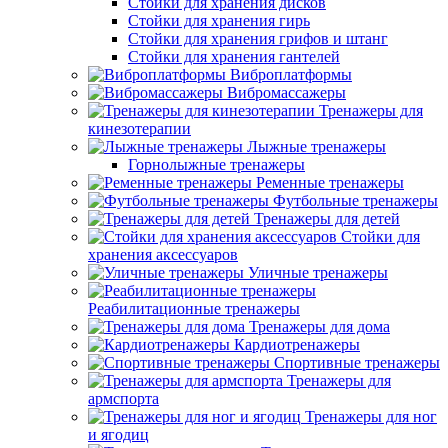
Стойки для хранения дисков
Стойки для хранения гирь
Стойки для хранения грифов и штанг
Стойки для хранения гантелей
Виброплатформы
Вибромассажеры
Тренажеры для
кинезотерапии
Лыжные тренажеры
Горнолыжные тренажеры
Ременные тренажеры
Футбольные тренажеры
Тренажеры для детей
Стойки для
хранения аксессуаров
Уличные тренажеры
Реабилитационные тренажеры
Тренажеры для дома
Кардиотренажеры
Спортивные тренажеры
Тренажеры для
армспорта
Тренажеры для ног
и ягодиц