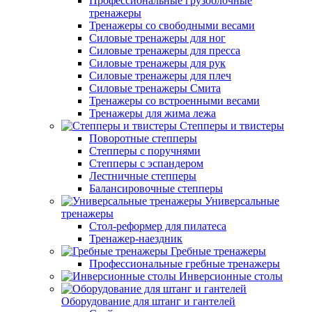
Профессиональные грузоблочные
тренажеры
Тренажеры со свободными весами
Силовые тренажеры для ног
Силовые тренажеры для пресса
Силовые тренажеры для рук
Силовые тренажеры для плеч
Силовые тренажеры Смита
Тренажеры со встроенными весами
Тренажеры для жима лежа
Степперы и твистеры
Поворотные степперы
Степперы с поручнями
Степперы с эспандером
Лестничные степперы
Балансировочные степперы
Универсальные
тренажеры
Стол-реформер для пилатеса
Тренажер-наездник
Гребные тренажеры
Профессиональные гребные тренажеры
Инверсионные столы
Оборудование для штанг и гантелей