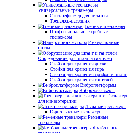
Универсальные тренажеры
Стол-реформер для пилатеса
Тренажер-наездник
Гребные тренажеры
Профессиональные гребные
тренажеры
Инверсионные
столы
Оборудование для штанг и гантелей
Стойки для хранения дисков
Стойки для хранения гирь
Стойки для хранения грифов и штанг
Стойки для хранения гантелей
Виброплатформы
Вибромассажеры
Тренажеры
для кинезотерапии
Лыжные тренажеры
Горнолыжные тренажеры
Ременные
тренажеры
Футбольные