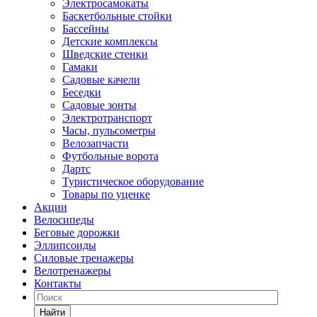
Электросамокаты
Баскетбольные стойки
Бассейны
Детские комплексы
Шведские стенки
Гамаки
Садовые качели
Беседки
Садовые зонты
Электротранспорт
Часы, пульсометры
Велозапчасти
Футбольные ворота
Дартс
Туристическое оборудование
Товары по уценке
Акции
Велосипеды
Беговые дорожки
Эллипсоиды
Силовые тренажеры
Велотренажеры
Контакты
Найти