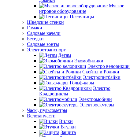
домики
Мягкое
игровое оборудование
Песочницы
Шведские стенки
Гамаки
Садовые качели
Беседки
Садовые зонты
Электротранспорт
Детям
Экомобилики
Электро велорикши
Скейты и Ролики
Электропитбайки
Гольф-кары
Электро
Квадроциклы
Электромобили
Электроскутеры
Часы, пульсометры
Велозапчасти
Вилки
Втулки
Защита