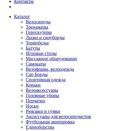
Контакты
Каталог
Велосипеды
Тренажеры
Гироскутеры
Лыжи и сноуборды
Термобелье
Батуты
Игровые столы
Массажное оборудование
Самокаты
Велоформа, велоодежда
Сап Борды
Спортивная одежда
Коньки
Велоаксессуары
Головные уборы
Перчатки
Носки
Рюкзаки и сумки
Аксессуары для велосипедистов
Футбольная экипировка
Единоборства