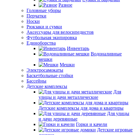
Разное
Головные уборы
Перчатки
Носки
Рюкзаки и сумки
Аксессуары для велосипедистов
Футбольная экипировка
Единоборства
Инвентарь
Водоналивные
мешки
Мешки
Электросамокаты
Баскетбольные стойки
Бассейны
Детские комплексы
Для
улицы и дачи металлические
Детские комплексы для дома и квартиры
Для улицы
и дачи деревянные
Горки и качели
Детские игровые