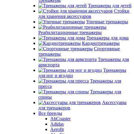
тренажеры
Тренажеры для детей
Стойки
для хранения аксессуаров
Уличные тренажеры
Реабилитационные тренажеры
Тренажеры для дома
Кардиотренажеры
Спортивные
тренажеры
Тренажеры для
армспорта
Тренажеры
для ног и ягодиц
Тренажеры для
пресса
Тренажеры для
спины
Аксессуары
для тренажеров
Все бренды
AbCoaster
Adidas
Aerofit