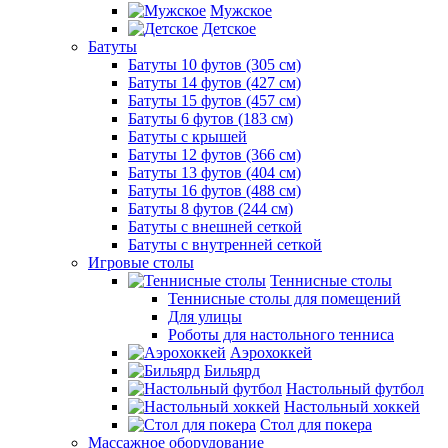
Мужское
Детское
Батуты
Батуты 10 футов (305 см)
Батуты 14 футов (427 см)
Батуты 15 футов (457 см)
Батуты 6 футов (183 см)
Батуты с крышей
Батуты 12 футов (366 см)
Батуты 13 футов (404 см)
Батуты 16 футов (488 см)
Батуты 8 футов (244 см)
Батуты с внешней сеткой
Батуты с внутренней сеткой
Игровые столы
Теннисные столы
Теннисные столы для помещений
Для улицы
Роботы для настольного тенниса
Аэрохоккей
Бильярд
Настольный футбол
Настольный хоккей
Стол для покера
Массажное оборудование