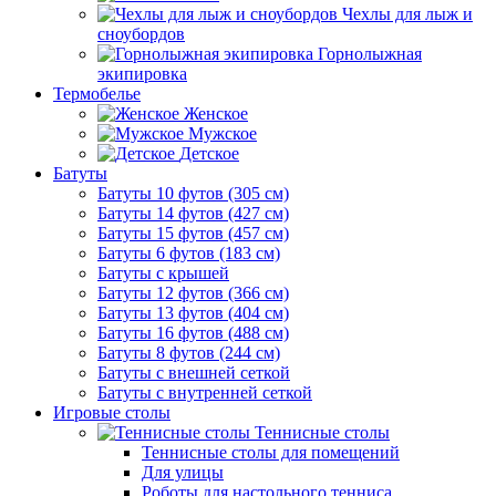
Чехлы для лыж и
сноубордов
Горнолыжная
экипировка
Термобелье
Женское
Мужское
Детское
Батуты
Батуты 10 футов (305 см)
Батуты 14 футов (427 см)
Батуты 15 футов (457 см)
Батуты 6 футов (183 см)
Батуты с крышей
Батуты 12 футов (366 см)
Батуты 13 футов (404 см)
Батуты 16 футов (488 см)
Батуты 8 футов (244 см)
Батуты с внешней сеткой
Батуты с внутренней сеткой
Игровые столы
Теннисные столы
Теннисные столы для помещений
Для улицы
Роботы для настольного тенниса