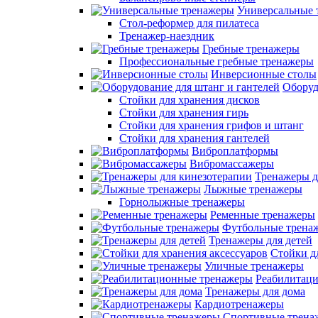
Универсальные 
Стол-реформер для пилатеса
Тренажер-наездник
Гребные тренажеры
Профессиональные гребные тренажеры
Инверсионные столы
Оборуд
Стойки для хранения дисков
Стойки для хранения гирь
Стойки для хранения грифов и штанг
Стойки для хранения гантелей
Виброплатформы
Вибромассажеры
Тренажеры д
Лыжные тренажеры
Горнолыжные тренажеры
Ременные тренажеры
Футбольные трена
Тренажеры для детей
Стойки д
Уличные тренажеры
Реабилитац
Тренажеры для дома
Кардиотренажеры
Спортивные трена