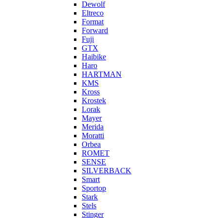
Dewolf
Eltreco
Format
Forward
Fuji
GTX
Haibike
Haro
HARTMAN
KMS
Kross
Krostek
Lorak
Mayer
Merida
Moratti
Orbea
ROMET
SENSE
SILVERBACK
Smart
Sportop
Stark
Stels
Stinger