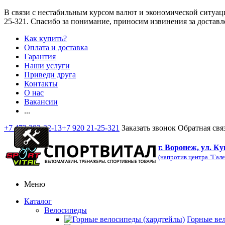
В связи с нестабильным курсом валют и экономической ситуац
25-321
. Спасибо за понимание, приносим извинения за доставл
Как купить?
Оплата и доставка
Гарантия
Наши услуги
Приведи друга
Контакты
О нас
Вакансии
...
+7 473 292-32-13
+7 920 21-25-321
Заказать звонок
Обратная свя
г. Воронеж, ул. Ку
(напротив центра "Гале
Меню
Каталог
Велосипеды
Горные ве