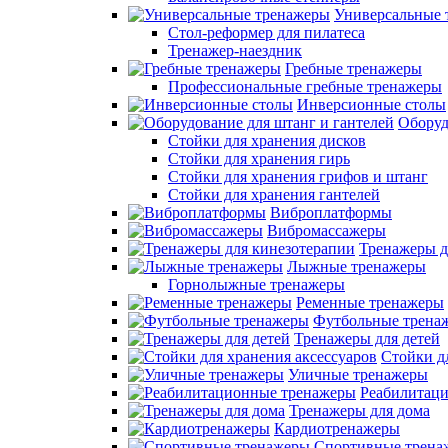
Универсальные 
Стол-реформер для пилатеса
Тренажер-наездник
Гребные тренажеры
Профессиональные гребные тренажеры
Инверсионные столы
Оборуд
Стойки для хранения дисков
Стойки для хранения гирь
Стойки для хранения грифов и штанг
Стойки для хранения гантелей
Виброплатформы
Вибромассажеры
Тренажеры д
Лыжные тренажеры
Горнолыжные тренажеры
Ременные тренажеры
Футбольные трена
Тренажеры для детей
Стойки д
Уличные тренажеры
Реабилитац
Тренажеры для дома
Кардиотренажеры
Спортивные трена