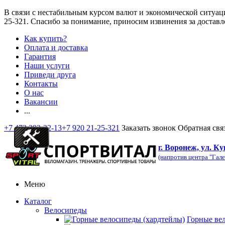
В связи с нестабильным курсом валют и экономической ситуац
25-321
. Спасибо за понимание, приносим извинения за доставл
Как купить?
Оплата и доставка
Гарантия
Наши услуги
Приведи друга
Контакты
О нас
Вакансии
...
+7 473 292-32-13
+7 920 21-25-321
Заказать звонок
Обратная свя
г. Воронеж, ул. Ку
(напротив центра "Гале
Меню
Каталог
Велосипеды
Горные ве