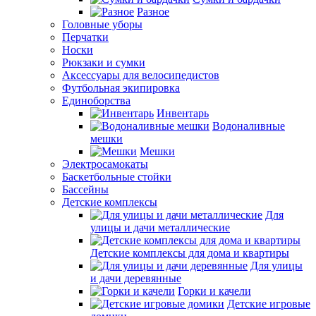
Разное
Головные уборы
Перчатки
Носки
Рюкзаки и сумки
Аксессуары для велосипедистов
Футбольная экипировка
Единоборства
Инвентарь
Водоналивные
мешки
Мешки
Электросамокаты
Баскетбольные стойки
Бассейны
Детские комплексы
Для
улицы и дачи металлические
Детские комплексы для дома и квартиры
Для улицы
и дачи деревянные
Горки и качели
Детские игровые