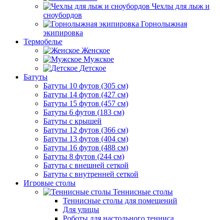
Чехлы для лыж и
сноубордов
Горнолыжная
экипировка
Термобелье
Женское
Мужское
Детское
Батуты
Батуты 10 футов (305 см)
Батуты 14 футов (427 см)
Батуты 15 футов (457 см)
Батуты 6 футов (183 см)
Батуты с крышей
Батуты 12 футов (366 см)
Батуты 13 футов (404 см)
Батуты 16 футов (488 см)
Батуты 8 футов (244 см)
Батуты с внешней сеткой
Батуты с внутренней сеткой
Игровые столы
Теннисные столы
Теннисные столы для помещений
Для улицы
Роботы для настольного тенниса