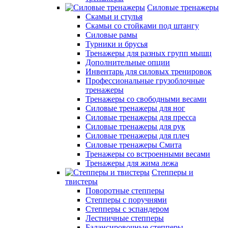
Силовые тренажеры
Скамьи и стулья
Скамьи со стойками под штангу
Силовые рамы
Турники и брусья
Тренажеры для разных групп мышц
Дополнительные опции
Инвентарь для силовых тренировок
Профессиональные грузоблочные
тренажеры
Тренажеры со свободными весами
Силовые тренажеры для ног
Силовые тренажеры для пресса
Силовые тренажеры для рук
Силовые тренажеры для плеч
Силовые тренажеры Смита
Тренажеры со встроенными весами
Тренажеры для жима лежа
Степперы и
твистеры
Поворотные степперы
Степперы с поручнями
Степперы с эспандером
Лестничные степперы
Балансировочные степперы