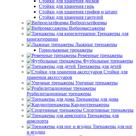
Стойки для хранения дисков
Стойки для хранения гирь
Стойки для хранения грифов и штанг
Стойки для хранения гантелей
Виброплатформы
Вибромассажеры
Тренажеры для
кинезотерапии
Лыжные тренажеры
Горнолыжные тренажеры
Ременные тренажеры
Футбольные тренажеры
Тренажеры для детей
Стойки для
хранения аксессуаров
Уличные тренажеры
Реабилитационные тренажеры
Тренажеры для дома
Кардиотренажеры
Спортивные тренажеры
Тренажеры для
армспорта
Тренажеры для ног
и ягодиц