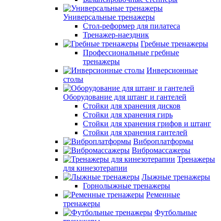
Универсальные тренажеры
Стол-реформер для пилатеса
Тренажер-наездник
Гребные тренажеры
Профессиональные гребные
тренажеры
Инверсионные
столы
Оборудование для штанг и гантелей
Стойки для хранения дисков
Стойки для хранения гирь
Стойки для хранения грифов и штанг
Стойки для хранения гантелей
Виброплатформы
Вибромассажеры
Тренажеры
для кинезотерапии
Лыжные тренажеры
Горнолыжные тренажеры
Ременные
тренажеры
Футбольные