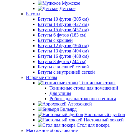
Мужское
Детское
Батуты
Батуты 10 футов (305 см)
Батуты 14 футов (427 см)
Батуты 15 футов (457 см)
Батуты 6 футов (183 см)
Батуты с крышей
Батуты 12 футов (366 см)
Батуты 13 футов (404 см)
Батуты 16 футов (488 см)
Батуты 8 футов (244 см)
Батуты с внешней сеткой
Батуты с внутренней сеткой
Игровые столы
Теннисные столы
Теннисные столы для помещений
Для улицы
Роботы для настольного тенниса
Аэрохоккей
Бильярд
Настольный футбол
Настольный хоккей
Стол для покера
Массажное оборудование