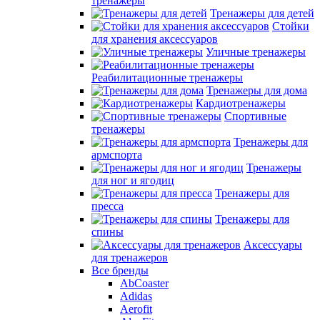
тренажеры
Тренажеры для детей
Стойки
для хранения аксессуаров
Уличные тренажеры
Реабилитационные тренажеры
Тренажеры для дома
Кардиотренажеры
Спортивные
тренажеры
Тренажеры для
армспорта
Тренажеры
для ног и ягодиц
Тренажеры для
пресса
Тренажеры для
спины
Аксессуары
для тренажеров
Все бренды
AbCoaster
Adidas
Aerofit