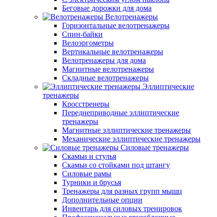
Беговые дорожки для дома
Велотренажеры
Горизонтальные велотренажеры
Спин-байки
Велоэргометры
Вертикальные велотренажеры
Велотренажеры для дома
Магнитные велотренажеры
Складные велотренажеры
Эллиптические
тренажеры
Кросстренеры
Переднеприводные эллиптические
тренажеры
Магнитные эллиптические тренажеры
Механические эллиптические тренажеры
Силовые тренажеры
Скамьи и стулья
Скамьи со стойками под штангу
Силовые рамы
Турники и брусья
Тренажеры для разных групп мышц
Дополнительные опции
Инвентарь для силовых тренировок