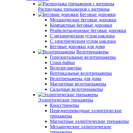
Распродажа тренажеров с витрины
Беговые дорожки
Механические беговые дорожки
Компактные беговые дорожки
Реабилитационные беговые дорожки
С механическим углом наклона
С электрическим углом наклона
Беговые дорожки для дома
Велотренажеры
Горизонтальные велотренажеры
Спин-байки
Велоэргометры
Вертикальные велотренажеры
Велотренажеры для дома
Магнитные велотренажеры
Складные велотренажеры
Эллиптические тренажеры
Кросстренеры
Переднеприводные эллиптические
тренажеры
Магнитные эллиптические тренажеры
Механические эллиптические
тренажеры