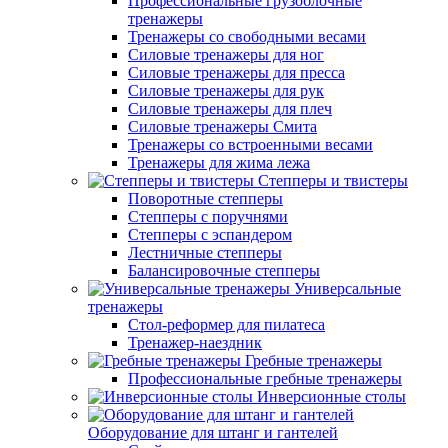
Профессиональные грузоблочные
тренажеры
Тренажеры со свободными весами
Силовые тренажеры для ног
Силовые тренажеры для пресса
Силовые тренажеры для рук
Силовые тренажеры для плеч
Силовые тренажеры Смита
Тренажеры со встроенными весами
Тренажеры для жима лежа
Степперы и твистеры
Поворотные степперы
Степперы с поручнями
Степперы с эспандером
Лестничные степперы
Балансировочные степперы
Универсальные
тренажеры
Стол-реформер для пилатеса
Тренажер-наездник
Гребные тренажеры
Профессиональные гребные тренажеры
Инверсионные столы
Оборудование для штанг и гантелей