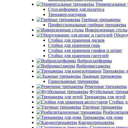
Универсальные 
Стол-реформер для пилатеса
Тренажер-наездник
Гребные тренажеры
Профессиональные гребные тренажеры
Инверсионные столы
Оборуд
Стойки для хранения дисков
Стойки для хранения гирь
Стойки для хранения грифов и штанг
Стойки для хранения гантелей
Виброплатформы
Вибромассажеры
Тренажеры д
Лыжные тренажеры
Горнолыжные тренажеры
Ременные тренажеры
Футбольные трена
Тренажеры для детей
Стойки д
Уличные тренажеры
Реабилитац
Тренажеры для дома
Кардиотренажеры
Спортивные трена