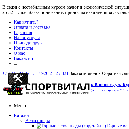
В связи с нестабильным курсом валют и экономической ситуац
25-321
. Спасибо за понимание, приносим извинения за доставл
Как купить?
Оплата и доставка
Гарантия
Наши услуги
Приведи друга
Контакты
О нас
Вакансии
...
+7 473 292-32-13
+7 920 21-25-321
Заказать звонок
Обратная свя
г. Воронеж, ул. Ку
(напротив центра "Гале
Меню
Каталог
Велосипеды
Горные ве