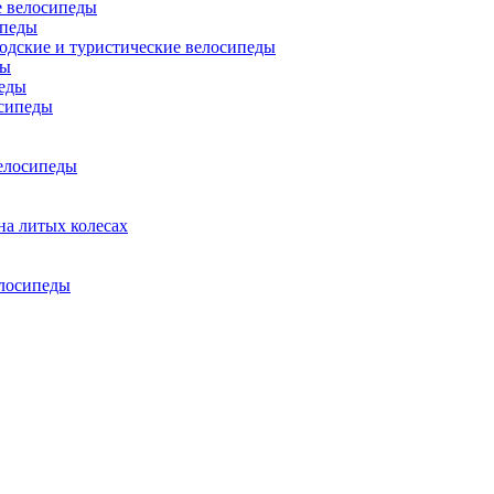
 велосипеды
ипеды
одские и туристические велосипеды
ды
еды
сипеды
елосипеды
на литых колесах
елосипеды