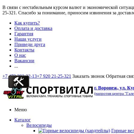
В связи с нестабильным курсом валют и экономической ситуац
25-321
. Спасибо за понимание, приносим извинения за доставл
Как купить?
Оплата и доставка
Гарантия
Наши услуги
Приведи друга
Контакты
О нас
Вакансии
...
+7 473 292-32-13
+7 920 21-25-321
Заказать звонок
Обратная свя
г. Воронеж, ул. Ку
(напротив центра "Гале
Меню
Каталог
Велосипеды
Горные ве