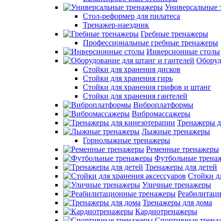
Универсальные 
Стол-реформер для пилатеса
Тренажер-наездник
Гребные тренажеры
Профессиональные гребные тренажеры
Инверсионные столы
Оборуд
Стойки для хранения дисков
Стойки для хранения гирь
Стойки для хранения грифов и штанг
Стойки для хранения гантелей
Виброплатформы
Вибромассажеры
Тренажеры д
Лыжные тренажеры
Горнолыжные тренажеры
Ременные тренажеры
Футбольные трена
Тренажеры для детей
Стойки д
Уличные тренажеры
Реабилитац
Тренажеры для дома
Кардиотренажеры
Спортивные трена