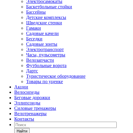
Электросамокаты
Баскетбольные стойки
Бассейны
Детские комплексы
Шведские стенки
Гамаки
Садовые качели
Беседки
Садовые зонты
Электротранспорт
Часы, пульсометры
Велозапчасти
Футбольные ворота
Дартс
Туристическое оборудование
Товары по уценке
Акции
Велосипеды
Беговые дорожки
Эллипсоиды
Силовые тренажеры
Велотренажеры
Контакты
Найти