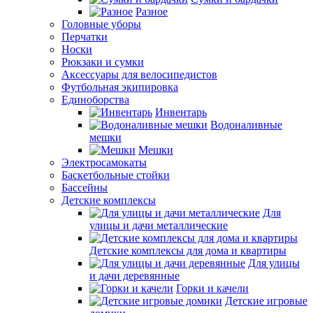
Разное
Головные уборы
Перчатки
Носки
Рюкзаки и сумки
Аксессуары для велосипедистов
Футбольная экипировка
Единоборства
Инвентарь
Водоналивные
мешки
Мешки
Электросамокаты
Баскетбольные стойки
Бассейны
Детские комплексы
Для
улицы и дачи металлические
Детские комплексы для дома и квартиры
Для улицы
и дачи деревянные
Горки и качели
Детские игровые