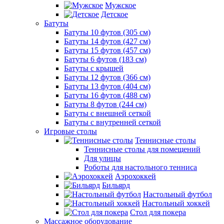
Мужское
Детское
Батуты
Батуты 10 футов (305 см)
Батуты 14 футов (427 см)
Батуты 15 футов (457 см)
Батуты 6 футов (183 см)
Батуты с крышей
Батуты 12 футов (366 см)
Батуты 13 футов (404 см)
Батуты 16 футов (488 см)
Батуты 8 футов (244 см)
Батуты с внешней сеткой
Батуты с внутренней сеткой
Игровые столы
Теннисные столы
Теннисные столы для помещений
Для улицы
Роботы для настольного тенниса
Аэрохоккей
Бильярд
Настольный футбол
Настольный хоккей
Стол для покера
Массажное оборудование