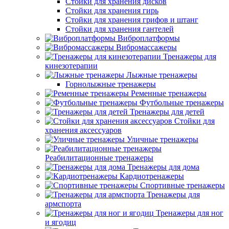
Стойки для хранения дисков
Стойки для хранения гирь
Стойки для хранения грифов и штанг
Стойки для хранения гантелей
Виброплатформы
Вибромассажеры
Тренажеры для
кинезотерапии
Лыжные тренажеры
Горнолыжные тренажеры
Ременные тренажеры
Футбольные тренажеры
Тренажеры для детей
Стойки для
хранения аксессуаров
Уличные тренажеры
Реабилитационные тренажеры
Тренажеры для дома
Кардиотренажеры
Спортивные тренажеры
Тренажеры для
армспорта
Тренажеры для ног
и ягодиц