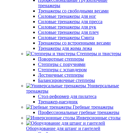
Профессиональные грузоблочные
тренажеры
Тренажеры со свободными весами
Силовые тренажеры для ног
Силовые тренажеры для пресса
Силовые тренажеры для рук
Силовые тренажеры для плеч
Силовые тренажеры Смита
Тренажеры со встроенными весами
Тренажеры для жима лежа
Степперы и твистеры
Поворотные степперы
Степперы с поручнями
Степперы с эспандером
Лестничные степперы
Балансировочные степперы
Универсальные
тренажеры
Стол-реформер для пилатеса
Тренажер-наездник
Гребные тренажеры
Профессиональные гребные тренажеры
Инверсионные столы
Оборудование для штанг и гантелей