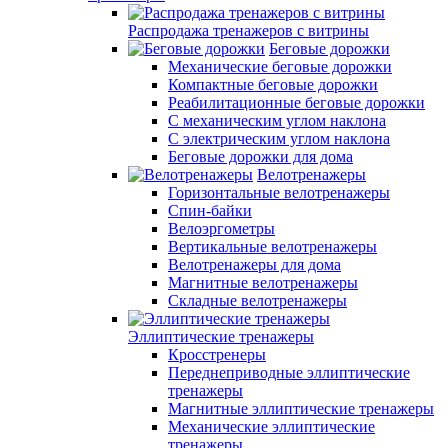
Распродажа тренажеров с витрины
Беговые дорожки
Механические беговые дорожки
Компактные беговые дорожки
Реабилитационные беговые дорожки
С механическим углом наклона
С электрическим углом наклона
Беговые дорожки для дома
Велотренажеры
Горизонтальные велотренажеры
Спин-байки
Велоэргометры
Вертикальные велотренажеры
Велотренажеры для дома
Магнитные велотренажеры
Складные велотренажеры
Эллиптические тренажеры
Кросстренеры
Переднеприводные эллиптические
тренажеры
Магнитные эллиптические тренажеры
Механические эллиптические
тренажеры