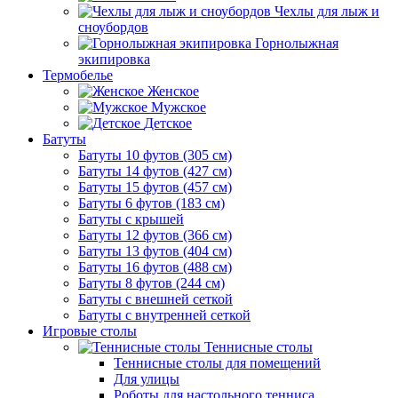
Чехлы для лыж и
сноубордов
Горнолыжная
экипировка
Термобелье
Женское
Мужское
Детское
Батуты
Батуты 10 футов (305 см)
Батуты 14 футов (427 см)
Батуты 15 футов (457 см)
Батуты 6 футов (183 см)
Батуты с крышей
Батуты 12 футов (366 см)
Батуты 13 футов (404 см)
Батуты 16 футов (488 см)
Батуты 8 футов (244 см)
Батуты с внешней сеткой
Батуты с внутренней сеткой
Игровые столы
Теннисные столы
Теннисные столы для помещений
Для улицы
Роботы для настольного тенниса