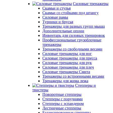
Силовые тренажеры
Скамьи и стулья
Скамьи со стойками под штангу
Силовые рамы
Турники и брусья
Тренажеры для разных групп мышц
Дополнительные опции
Инвентарь для силовых тренировок
Профессиональные грузоблочные
тренажеры
Тренажеры со свободными весами
Силовые тренажеры для ног
Силовые тренажеры для пресса
Силовые тренажеры для рук
Силовые тренажеры для плеч
Силовые тренажеры Смита
Тренажеры со встроенными весами
Тренажеры для жима лежа
Степперы и
твистеры
Поворотные степперы
Степперы с поручнями
Степперы с эспандером
Лестничные степперы
Балансировочные степперы