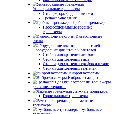
Универсальные тренажеры
Стол-реформер для пилатеса
Тренажер-наездник
Гребные тренажеры
Профессиональные гребные
тренажеры
Инверсионные
столы
Оборудование для штанг и гантелей
Стойки для хранения дисков
Стойки для хранения гирь
Стойки для хранения грифов и штанг
Стойки для хранения гантелей
Виброплатформы
Вибромассажеры
Тренажеры
для кинезотерапии
Лыжные тренажеры
Горнолыжные тренажеры
Ременные
тренажеры
Футбольные