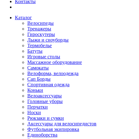
Контакты
Каталог
Велосипеды
Тренажеры
Гироскутеры
Лыжи и сноуборды
Термобелье
Батуты
Игровые столы
Массажное оборудование
Самокаты
Велоформа, велоодежда
Сап Борды
Спортивная одежда
Коньки
Велоаксессуары
Головные уборы
Перчатки
Носки
Рюкзаки и сумки
Аксессуары для велосипедистов
Футбольная экипировка
Единоборства