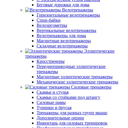
Беговые дорожки для дома
Велотренажеры
Горизонтальные велотренажеры
Спин-байки
Велоэргометры
Вертикальные велотренажеры
Велотренажеры для дома
Магнитные велотренажеры
Складные велотренажеры
Эллиптические
тренажеры
Кросстренеры
Переднеприводные эллиптические
тренажеры
Магнитные эллиптические тренажеры
Механические эллиптические тренажеры
Силовые тренажеры
Скамьи и стулья
Скамьи со стойками под штангу
Силовые рамы
Турники и брусья
Тренажеры для разных групп мышц
Дополнительные опции
Инвентарь для силовых тренировок