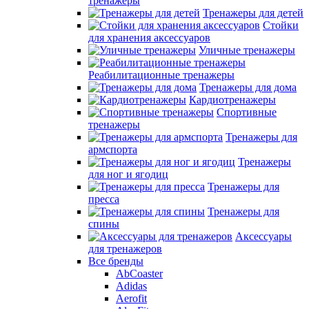
тренажеры
Тренажеры для детей
Стойки
для хранения аксессуаров
Уличные тренажеры
Реабилитационные тренажеры
Тренажеры для дома
Кардиотренажеры
Спортивные
тренажеры
Тренажеры для
армспорта
Тренажеры
для ног и ягодиц
Тренажеры для
пресса
Тренажеры для
спины
Аксессуары
для тренажеров
Все бренды
AbCoaster
Adidas
Aerofit