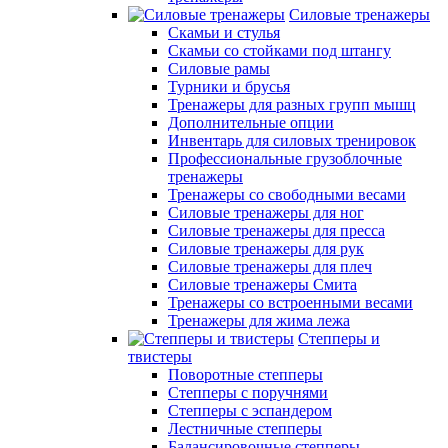
Силовые тренажеры
Скамьи и стулья
Скамьи со стойками под штангу
Силовые рамы
Турники и брусья
Тренажеры для разных групп мышц
Дополнительные опции
Инвентарь для силовых тренировок
Профессиональные грузоблочные
тренажеры
Тренажеры со свободными весами
Силовые тренажеры для ног
Силовые тренажеры для пресса
Силовые тренажеры для рук
Силовые тренажеры для плеч
Силовые тренажеры Смита
Тренажеры со встроенными весами
Тренажеры для жима лежа
Степперы и
твистеры
Поворотные степперы
Степперы с поручнями
Степперы с эспандером
Лестничные степперы
Балансировочные степперы