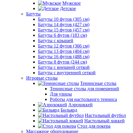
Мужское
Детское
Батуты
Батуты 10 футов (305 см)
Батуты 14 футов (427 см)
Батуты 15 футов (457 см)
Батуты 6 футов (183 см)
Батуты с крышей
Батуты 12 футов (366 см)
Батуты 13 футов (404 см)
Батуты 16 футов (488 см)
Батуты 8 футов (244 см)
Батуты с внешней сеткой
Батуты с внутренней сеткой
Игровые столы
Теннисные столы
Теннисные столы для помещений
Для улицы
Роботы для настольного тенниса
Аэрохоккей
Бильярд
Настольный футбол
Настольный хоккей
Стол для покера
Массажное оборудование