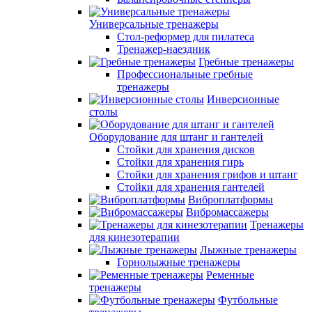
Универсальные тренажеры
Стол-реформер для пилатеса
Тренажер-наездник
Гребные тренажеры
Профессиональные гребные
тренажеры
Инверсионные
столы
Оборудование для штанг и гантелей
Стойки для хранения дисков
Стойки для хранения гирь
Стойки для хранения грифов и штанг
Стойки для хранения гантелей
Виброплатформы
Вибромассажеры
Тренажеры
для кинезотерапии
Лыжные тренажеры
Горнолыжные тренажеры
Ременные
тренажеры
Футбольные