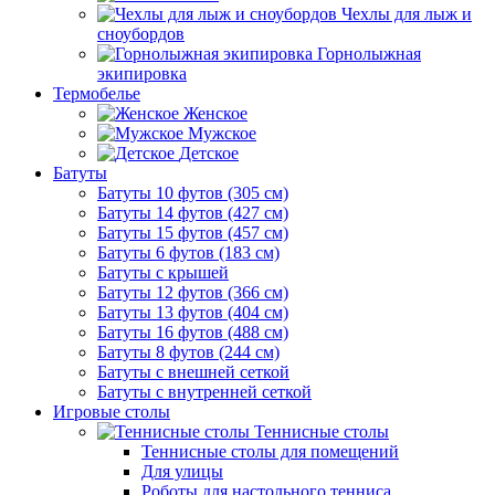
Чехлы для лыж и
сноубордов
Горнолыжная
экипировка
Термобелье
Женское
Мужское
Детское
Батуты
Батуты 10 футов (305 см)
Батуты 14 футов (427 см)
Батуты 15 футов (457 см)
Батуты 6 футов (183 см)
Батуты с крышей
Батуты 12 футов (366 см)
Батуты 13 футов (404 см)
Батуты 16 футов (488 см)
Батуты 8 футов (244 см)
Батуты с внешней сеткой
Батуты с внутренней сеткой
Игровые столы
Теннисные столы
Теннисные столы для помещений
Для улицы
Роботы для настольного тенниса