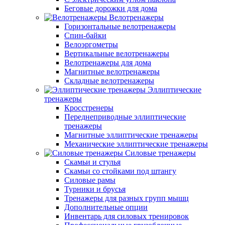
Беговые дорожки для дома
Велотренажеры
Горизонтальные велотренажеры
Спин-байки
Велоэргометры
Вертикальные велотренажеры
Велотренажеры для дома
Магнитные велотренажеры
Складные велотренажеры
Эллиптические
тренажеры
Кросстренеры
Переднеприводные эллиптические
тренажеры
Магнитные эллиптические тренажеры
Механические эллиптические тренажеры
Силовые тренажеры
Скамьи и стулья
Скамьи со стойками под штангу
Силовые рамы
Турники и брусья
Тренажеры для разных групп мышц
Дополнительные опции
Инвентарь для силовых тренировок