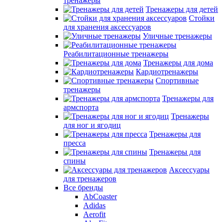
тренажеры
Тренажеры для детей
Стойки
для хранения аксессуаров
Уличные тренажеры
Реабилитационные тренажеры
Тренажеры для дома
Кардиотренажеры
Спортивные
тренажеры
Тренажеры для
армспорта
Тренажеры
для ног и ягодиц
Тренажеры для
пресса
Тренажеры для
спины
Аксессуары
для тренажеров
Все бренды
AbCoaster
Adidas
Aerofit