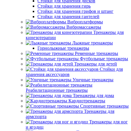
Стойки для хранения дисков
Стойки для хранения гирь
Стойки для хранения грифов и штанг
Стойки для хранения гантелей
Виброплатформы
Вибромассажеры
Тренажеры для
кинезотерапии
Лыжные тренажеры
Горнолыжные тренажеры
Ременные тренажеры
Футбольные тренажеры
Тренажеры для детей
Стойки для
хранения аксессуаров
Уличные тренажеры
Реабилитационные тренажеры
Тренажеры для дома
Кардиотренажеры
Спортивные тренажеры
Тренажеры для
армспорта
Тренажеры для ног
и ягодиц