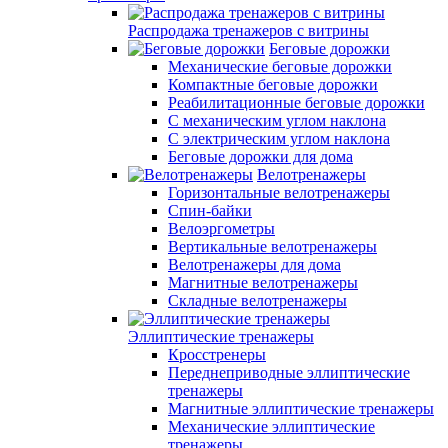
Распродажа тренажеров с витрины
Беговые дорожки
Механические беговые дорожки
Компактные беговые дорожки
Реабилитационные беговые дорожки
С механическим углом наклона
С электрическим углом наклона
Беговые дорожки для дома
Велотренажеры
Горизонтальные велотренажеры
Спин-байки
Велоэргометры
Вертикальные велотренажеры
Велотренажеры для дома
Магнитные велотренажеры
Складные велотренажеры
Эллиптические тренажеры
Кросстренеры
Переднеприводные эллиптические
тренажеры
Магнитные эллиптические тренажеры
Механические эллиптические
тренажеры