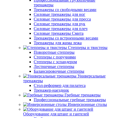
Профессиональные грузоблочные
тренажеры
Тренажеры со свободными весами
Силовые тренажеры для ног
Силовые тренажеры для пресса
Силовые тренажеры для рук
Силовые тренажеры для плеч
Силовые тренажеры Смита
Тренажеры со встроенными весами
Тренажеры для жима лежа
Степперы и твистеры
Поворотные степперы
Степперы с поручнями
Степперы с эспандером
Лестничные степперы
Балансировочные степперы
Универсальные
тренажеры
Стол-реформер для пилатеса
Тренажер-наездник
Гребные тренажеры
Профессиональные гребные тренажеры
Инверсионные столы
Оборудование для штанг и гантелей