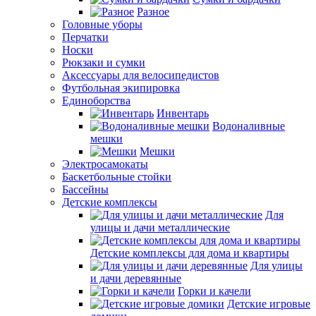
Разное
Головные уборы
Перчатки
Носки
Рюкзаки и сумки
Аксессуары для велосипедистов
Футбольная экипировка
Единоборства
Инвентарь
Водоналивные
мешки
Мешки
Электросамокаты
Баскетбольные стойки
Бассейны
Детские комплексы
Для
улицы и дачи металлические
Детские комплексы для дома и квартиры
Для улицы
и дачи деревянные
Горки и качели
Детские игровые