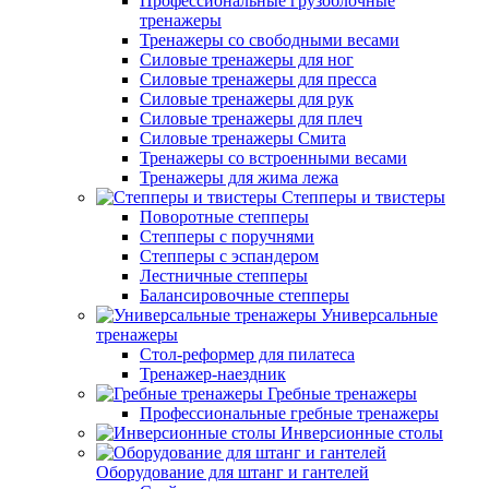
Профессиональные грузоблочные
тренажеры
Тренажеры со свободными весами
Силовые тренажеры для ног
Силовые тренажеры для пресса
Силовые тренажеры для рук
Силовые тренажеры для плеч
Силовые тренажеры Смита
Тренажеры со встроенными весами
Тренажеры для жима лежа
Степперы и твистеры
Поворотные степперы
Степперы с поручнями
Степперы с эспандером
Лестничные степперы
Балансировочные степперы
Универсальные
тренажеры
Стол-реформер для пилатеса
Тренажер-наездник
Гребные тренажеры
Профессиональные гребные тренажеры
Инверсионные столы
Оборудование для штанг и гантелей