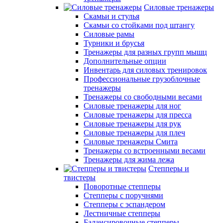
Силовые тренажеры
Скамьи и стулья
Скамьи со стойками под штангу
Силовые рамы
Турники и брусья
Тренажеры для разных групп мышц
Дополнительные опции
Инвентарь для силовых тренировок
Профессиональные грузоблочные
тренажеры
Тренажеры со свободными весами
Силовые тренажеры для ног
Силовые тренажеры для пресса
Силовые тренажеры для рук
Силовые тренажеры для плеч
Силовые тренажеры Смита
Тренажеры со встроенными весами
Тренажеры для жима лежа
Степперы и
твистеры
Поворотные степперы
Степперы с поручнями
Степперы с эспандером
Лестничные степперы
Балансировочные степперы