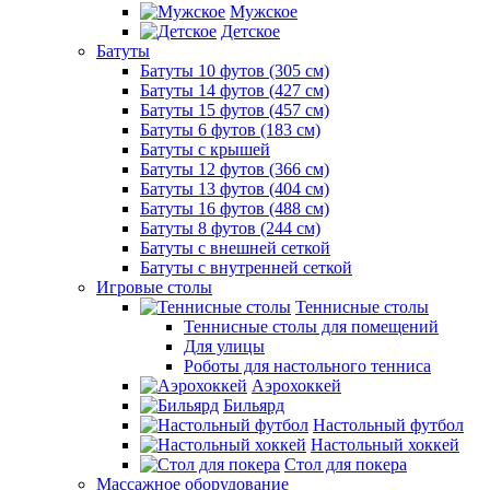
Мужское
Детское
Батуты
Батуты 10 футов (305 см)
Батуты 14 футов (427 см)
Батуты 15 футов (457 см)
Батуты 6 футов (183 см)
Батуты с крышей
Батуты 12 футов (366 см)
Батуты 13 футов (404 см)
Батуты 16 футов (488 см)
Батуты 8 футов (244 см)
Батуты с внешней сеткой
Батуты с внутренней сеткой
Игровые столы
Теннисные столы
Теннисные столы для помещений
Для улицы
Роботы для настольного тенниса
Аэрохоккей
Бильярд
Настольный футбол
Настольный хоккей
Стол для покера
Массажное оборудование