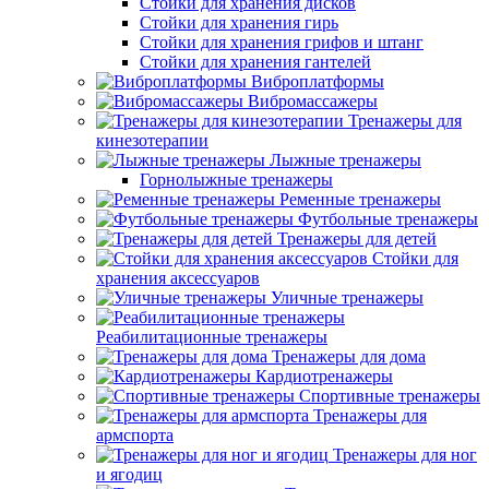
Стойки для хранения дисков
Стойки для хранения гирь
Стойки для хранения грифов и штанг
Стойки для хранения гантелей
Виброплатформы
Вибромассажеры
Тренажеры для
кинезотерапии
Лыжные тренажеры
Горнолыжные тренажеры
Ременные тренажеры
Футбольные тренажеры
Тренажеры для детей
Стойки для
хранения аксессуаров
Уличные тренажеры
Реабилитационные тренажеры
Тренажеры для дома
Кардиотренажеры
Спортивные тренажеры
Тренажеры для
армспорта
Тренажеры для ног
и ягодиц