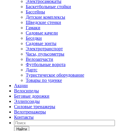
Электросамокаты
Баскетбольные стойки
Бассейны
Детские комплексы
Шведские стенки
Гамаки
Садовые качели
Беседки
Садовые зонты
Электротранспорт
Часы, пульсометры
Велозапчасти
Футбольные ворота
Дартс
Туристическое оборудование
Товары по уценке
Акции
Велосипеды
Беговые дорожки
Эллипсоиды
Силовые тренажеры
Велотренажеры
Контакты
Найти