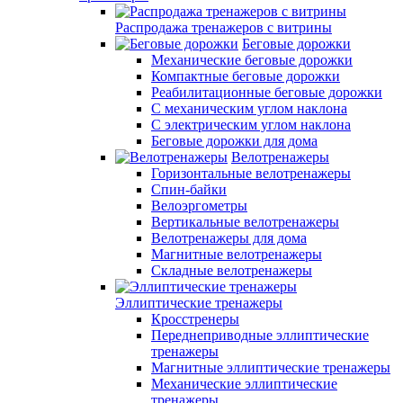
Распродажа тренажеров с витрины
Беговые дорожки
Механические беговые дорожки
Компактные беговые дорожки
Реабилитационные беговые дорожки
С механическим углом наклона
С электрическим углом наклона
Беговые дорожки для дома
Велотренажеры
Горизонтальные велотренажеры
Спин-байки
Велоэргометры
Вертикальные велотренажеры
Велотренажеры для дома
Магнитные велотренажеры
Складные велотренажеры
Эллиптические тренажеры
Кросстренеры
Переднеприводные эллиптические
тренажеры
Магнитные эллиптические тренажеры
Механические эллиптические
тренажеры