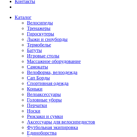
Контакты
Каталог
Велосипеды
Тренажеры
Гироскутеры
Лыжи и сноуборды
Термобелье
Батуты
Игровые столы
Массажное оборудование
Самокаты
Велоформа, велоодежда
Сап Борды
Спортивная одежда
Коньки
Велоаксессуары
Головные уборы
Перчатки
Носки
Рюкзаки и сумки
Аксессуары для велосипедистов
Футбольная экипировка
Единоборства