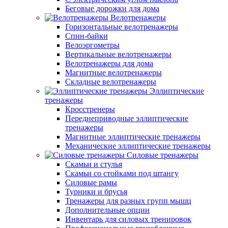
Беговые дорожки для дома
Велотренажеры
Горизонтальные велотренажеры
Спин-байки
Велоэргометры
Вертикальные велотренажеры
Велотренажеры для дома
Магнитные велотренажеры
Складные велотренажеры
Эллиптические
тренажеры
Кросстренеры
Переднеприводные эллиптические
тренажеры
Магнитные эллиптические тренажеры
Механические эллиптические тренажеры
Силовые тренажеры
Скамьи и стулья
Скамьи со стойками под штангу
Силовые рамы
Турники и брусья
Тренажеры для разных групп мышц
Дополнительные опции
Инвентарь для силовых тренировок