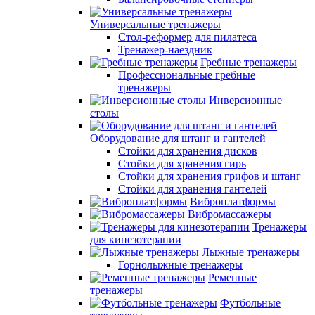
Универсальные тренажеры
Стол-реформер для пилатеса
Тренажер-наездник
Гребные тренажеры
Профессиональные гребные
тренажеры
Инверсионные
столы
Оборудование для штанг и гантелей
Стойки для хранения дисков
Стойки для хранения гирь
Стойки для хранения грифов и штанг
Стойки для хранения гантелей
Виброплатформы
Вибромассажеры
Тренажеры
для кинезотерапии
Лыжные тренажеры
Горнолыжные тренажеры
Ременные
тренажеры
Футбольные