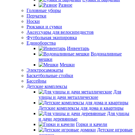
Разное
Головные уборы
Перчатки
Носки
Рюкзаки и сумки
Аксессуары для велосипедистов
Футбольная экипировка
Единоборства
Инвентарь
Водоналивные
мешки
Мешки
Электросамокаты
Баскетбольные стойки
Бассейны
Детские комплексы
Для
улицы и дачи металлические
Детские комплексы для дома и квартиры
Для улицы
и дачи деревянные
Горки и качели
Детские игровые