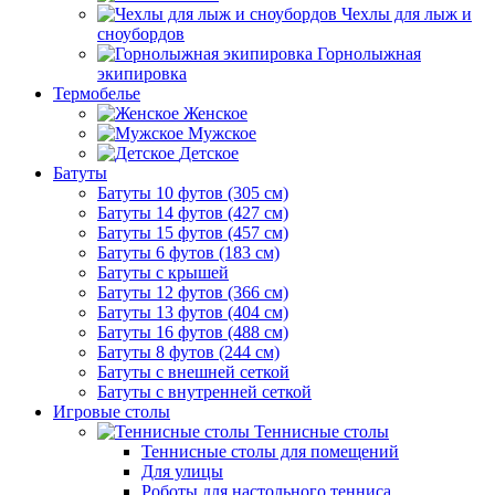
Чехлы для лыж и
сноубордов
Горнолыжная
экипировка
Термобелье
Женское
Мужское
Детское
Батуты
Батуты 10 футов (305 см)
Батуты 14 футов (427 см)
Батуты 15 футов (457 см)
Батуты 6 футов (183 см)
Батуты с крышей
Батуты 12 футов (366 см)
Батуты 13 футов (404 см)
Батуты 16 футов (488 см)
Батуты 8 футов (244 см)
Батуты с внешней сеткой
Батуты с внутренней сеткой
Игровые столы
Теннисные столы
Теннисные столы для помещений
Для улицы
Роботы для настольного тенниса