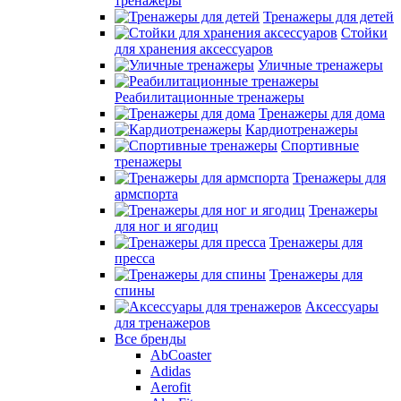
тренажеры
Тренажеры для детей
Стойки
для хранения аксессуаров
Уличные тренажеры
Реабилитационные тренажеры
Тренажеры для дома
Кардиотренажеры
Спортивные
тренажеры
Тренажеры для
армспорта
Тренажеры
для ног и ягодиц
Тренажеры для
пресса
Тренажеры для
спины
Аксессуары
для тренажеров
Все бренды
AbCoaster
Adidas
Aerofit