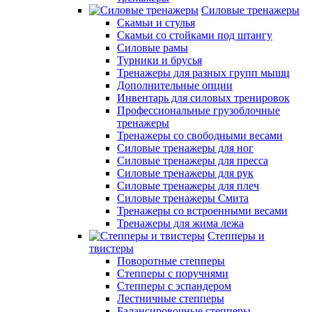
Силовые тренажеры
Скамьи и стулья
Скамьи со стойками под штангу
Силовые рамы
Турники и брусья
Тренажеры для разных групп мышц
Дополнительные опции
Инвентарь для силовых тренировок
Профессиональные грузоблочные
тренажеры
Тренажеры со свободными весами
Силовые тренажеры для ног
Силовые тренажеры для пресса
Силовые тренажеры для рук
Силовые тренажеры для плеч
Силовые тренажеры Смита
Тренажеры со встроенными весами
Тренажеры для жима лежа
Степперы и
твистеры
Поворотные степперы
Степперы с поручнями
Степперы с эспандером
Лестничные степперы
Балансировочные степперы