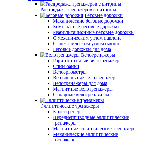
Распродажа тренажеров с витрины
Беговые дорожки
Механические беговые дорожки
Компактные беговые дорожки
Реабилитационные беговые дорожки
С механическим углом наклона
С электрическим углом наклона
Беговые дорожки для дома
Велотренажеры
Горизонтальные велотренажеры
Спин-байки
Велоэргометры
Вертикальные велотренажеры
Велотренажеры для дома
Магнитные велотренажеры
Складные велотренажеры
Эллиптические тренажеры
Кросстренеры
Переднеприводные эллиптические
тренажеры
Магнитные эллиптические тренажеры
Механические эллиптические
тренажеры