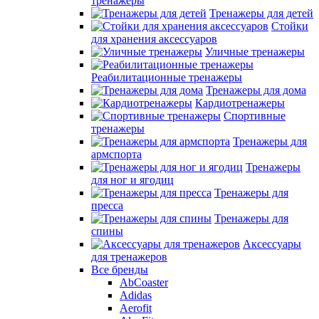
тренажеры
Тренажеры для детей
Стойки
для хранения аксессуаров
Уличные тренажеры
Реабилитационные тренажеры
Тренажеры для дома
Кардиотренажеры
Спортивные
тренажеры
Тренажеры для
армспорта
Тренажеры
для ног и ягодиц
Тренажеры для
пресса
Тренажеры для
спины
Аксессуары
для тренажеров
Все бренды
AbCoaster
Adidas
Aerofit