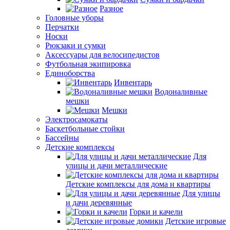
Разное
Головные уборы
Перчатки
Носки
Рюкзаки и сумки
Аксессуары для велосипедистов
Футбольная экипировка
Единоборства
Инвентарь
Водоналивные
мешки
Мешки
Электросамокаты
Баскетбольные стойки
Бассейны
Детские комплексы
Для
улицы и дачи металлические
Детские комплексы для дома и квартиры
Для улицы
и дачи деревянные
Горки и качели
Детские игровые