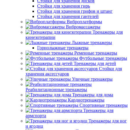
Стойки для хранения дисков
Стойки для хранения гирь
Стойки для хранения грифов и штанг
Стойки для хранения гантелей
Виброплатформы
Вибромассажеры
Тренажеры для
кинезотерапии
Лыжные тренажеры
Горнолыжные тренажеры
Ременные тренажеры
Футбольные тренажеры
Тренажеры для детей
Стойки для
хранения аксессуаров
Уличные тренажеры
Реабилитационные тренажеры
Тренажеры для дома
Кардиотренажеры
Спортивные тренажеры
Тренажеры для
армспорта
Тренажеры для ног
и ягодиц