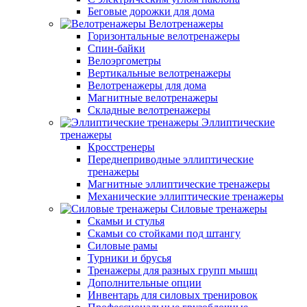
Беговые дорожки для дома
Велотренажеры
Горизонтальные велотренажеры
Спин-байки
Велоэргометры
Вертикальные велотренажеры
Велотренажеры для дома
Магнитные велотренажеры
Складные велотренажеры
Эллиптические
тренажеры
Кросстренеры
Переднеприводные эллиптические
тренажеры
Магнитные эллиптические тренажеры
Механические эллиптические тренажеры
Силовые тренажеры
Скамьи и стулья
Скамьи со стойками под штангу
Силовые рамы
Турники и брусья
Тренажеры для разных групп мышц
Дополнительные опции
Инвентарь для силовых тренировок