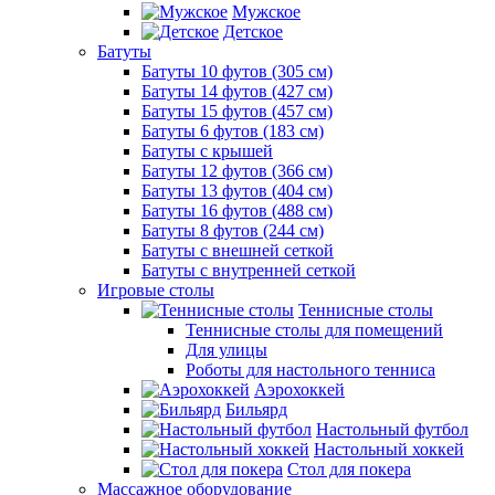
Мужское
Детское
Батуты
Батуты 10 футов (305 см)
Батуты 14 футов (427 см)
Батуты 15 футов (457 см)
Батуты 6 футов (183 см)
Батуты с крышей
Батуты 12 футов (366 см)
Батуты 13 футов (404 см)
Батуты 16 футов (488 см)
Батуты 8 футов (244 см)
Батуты с внешней сеткой
Батуты с внутренней сеткой
Игровые столы
Теннисные столы
Теннисные столы для помещений
Для улицы
Роботы для настольного тенниса
Аэрохоккей
Бильярд
Настольный футбол
Настольный хоккей
Стол для покера
Массажное оборудование