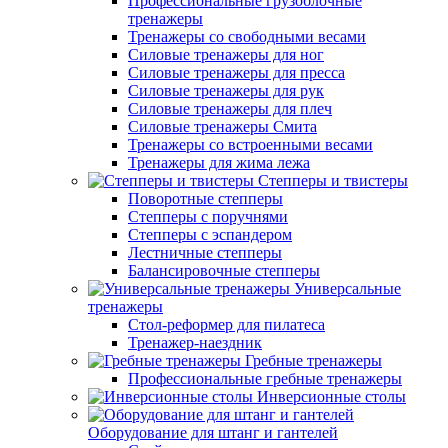
Профессиональные грузоблочные
тренажеры
Тренажеры со свободными весами
Силовые тренажеры для ног
Силовые тренажеры для пресса
Силовые тренажеры для рук
Силовые тренажеры для плеч
Силовые тренажеры Смита
Тренажеры со встроенными весами
Тренажеры для жима лежа
Степперы и твистеры
Поворотные степперы
Степперы с поручнями
Степперы с эспандером
Лестничные степперы
Балансировочные степперы
Универсальные
тренажеры
Стол-реформер для пилатеса
Тренажер-наездник
Гребные тренажеры
Профессиональные гребные тренажеры
Инверсионные столы
Оборудование для штанг и гантелей