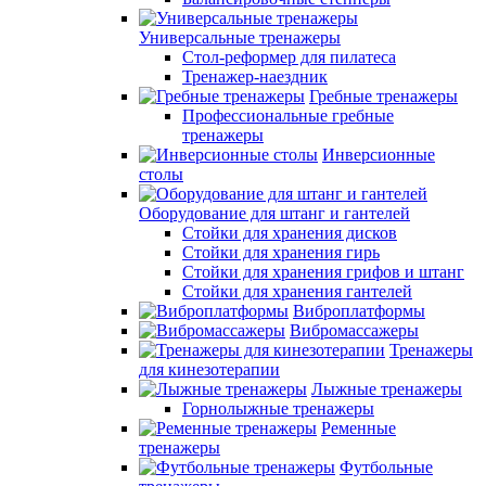
Универсальные тренажеры
Стол-реформер для пилатеса
Тренажер-наездник
Гребные тренажеры
Профессиональные гребные
тренажеры
Инверсионные
столы
Оборудование для штанг и гантелей
Стойки для хранения дисков
Стойки для хранения гирь
Стойки для хранения грифов и штанг
Стойки для хранения гантелей
Виброплатформы
Вибромассажеры
Тренажеры
для кинезотерапии
Лыжные тренажеры
Горнолыжные тренажеры
Ременные
тренажеры
Футбольные