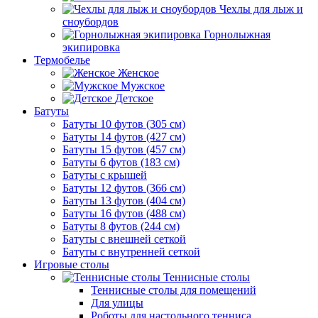
Чехлы для лыж и
сноубордов
Горнолыжная
экипировка
Термобелье
Женское
Мужское
Детское
Батуты
Батуты 10 футов (305 см)
Батуты 14 футов (427 см)
Батуты 15 футов (457 см)
Батуты 6 футов (183 см)
Батуты с крышей
Батуты 12 футов (366 см)
Батуты 13 футов (404 см)
Батуты 16 футов (488 см)
Батуты 8 футов (244 см)
Батуты с внешней сеткой
Батуты с внутренней сеткой
Игровые столы
Теннисные столы
Теннисные столы для помещений
Для улицы
Роботы для настольного тенниса