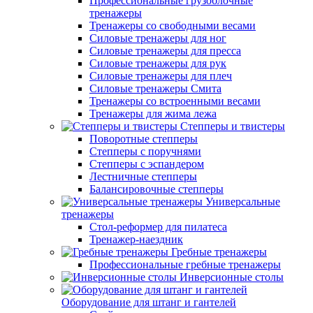
Профессиональные грузоблочные
тренажеры
Тренажеры со свободными весами
Силовые тренажеры для ног
Силовые тренажеры для пресса
Силовые тренажеры для рук
Силовые тренажеры для плеч
Силовые тренажеры Смита
Тренажеры со встроенными весами
Тренажеры для жима лежа
Степперы и твистеры
Поворотные степперы
Степперы с поручнями
Степперы с эспандером
Лестничные степперы
Балансировочные степперы
Универсальные
тренажеры
Стол-реформер для пилатеса
Тренажер-наездник
Гребные тренажеры
Профессиональные гребные тренажеры
Инверсионные столы
Оборудование для штанг и гантелей