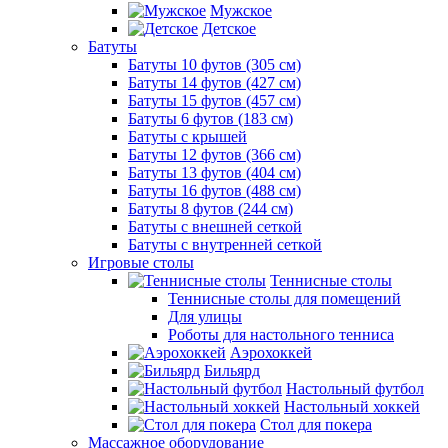
Мужское
Детское
Батуты
Батуты 10 футов (305 см)
Батуты 14 футов (427 см)
Батуты 15 футов (457 см)
Батуты 6 футов (183 см)
Батуты с крышей
Батуты 12 футов (366 см)
Батуты 13 футов (404 см)
Батуты 16 футов (488 см)
Батуты 8 футов (244 см)
Батуты с внешней сеткой
Батуты с внутренней сеткой
Игровые столы
Теннисные столы
Теннисные столы для помещений
Для улицы
Роботы для настольного тенниса
Аэрохоккей
Бильярд
Настольный футбол
Настольный хоккей
Стол для покера
Массажное оборудование