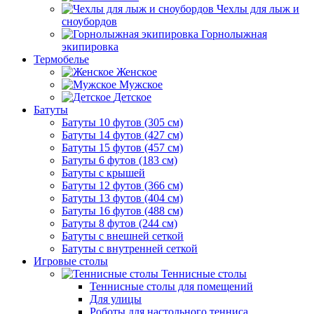
Чехлы для лыж и
сноубордов
Горнолыжная
экипировка
Термобелье
Женское
Мужское
Детское
Батуты
Батуты 10 футов (305 см)
Батуты 14 футов (427 см)
Батуты 15 футов (457 см)
Батуты 6 футов (183 см)
Батуты с крышей
Батуты 12 футов (366 см)
Батуты 13 футов (404 см)
Батуты 16 футов (488 см)
Батуты 8 футов (244 см)
Батуты с внешней сеткой
Батуты с внутренней сеткой
Игровые столы
Теннисные столы
Теннисные столы для помещений
Для улицы
Роботы для настольного тенниса