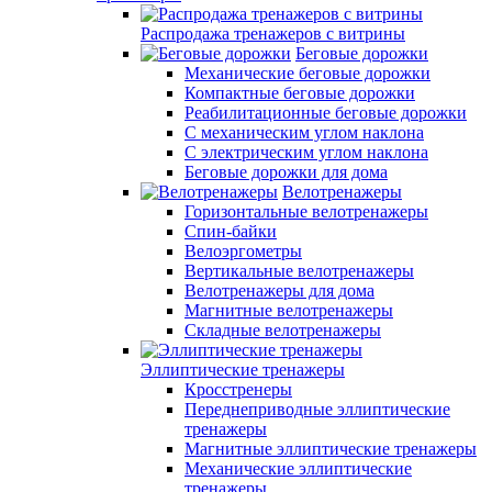
Распродажа тренажеров с витрины
Беговые дорожки
Механические беговые дорожки
Компактные беговые дорожки
Реабилитационные беговые дорожки
С механическим углом наклона
С электрическим углом наклона
Беговые дорожки для дома
Велотренажеры
Горизонтальные велотренажеры
Спин-байки
Велоэргометры
Вертикальные велотренажеры
Велотренажеры для дома
Магнитные велотренажеры
Складные велотренажеры
Эллиптические тренажеры
Кросстренеры
Переднеприводные эллиптические
тренажеры
Магнитные эллиптические тренажеры
Механические эллиптические
тренажеры