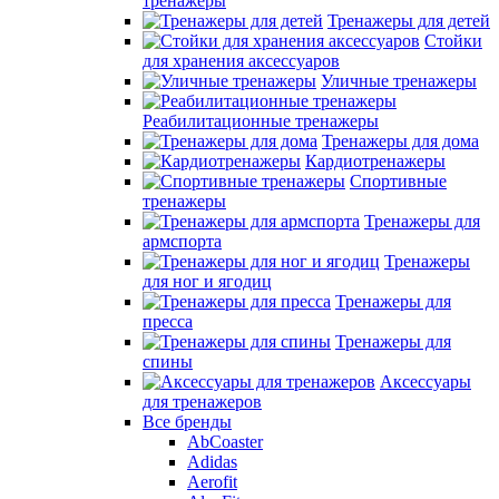
тренажеры
Тренажеры для детей
Стойки
для хранения аксессуаров
Уличные тренажеры
Реабилитационные тренажеры
Тренажеры для дома
Кардиотренажеры
Спортивные
тренажеры
Тренажеры для
армспорта
Тренажеры
для ног и ягодиц
Тренажеры для
пресса
Тренажеры для
спины
Аксессуары
для тренажеров
Все бренды
AbCoaster
Adidas
Aerofit