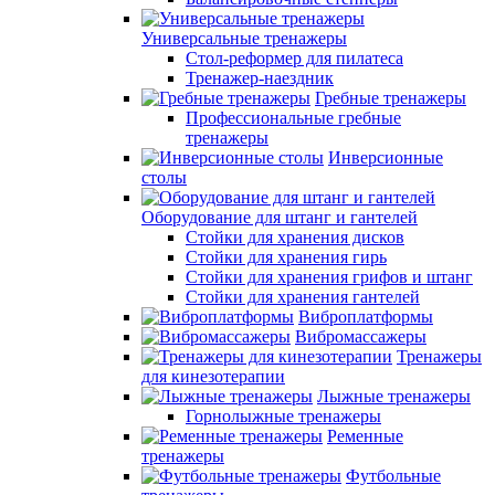
Универсальные тренажеры
Стол-реформер для пилатеса
Тренажер-наездник
Гребные тренажеры
Профессиональные гребные
тренажеры
Инверсионные
столы
Оборудование для штанг и гантелей
Стойки для хранения дисков
Стойки для хранения гирь
Стойки для хранения грифов и штанг
Стойки для хранения гантелей
Виброплатформы
Вибромассажеры
Тренажеры
для кинезотерапии
Лыжные тренажеры
Горнолыжные тренажеры
Ременные
тренажеры
Футбольные