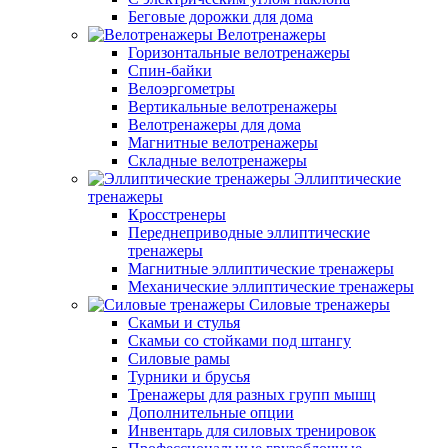
Беговые дорожки для дома
Велотренажеры
Горизонтальные велотренажеры
Спин-байки
Велоэргометры
Вертикальные велотренажеры
Велотренажеры для дома
Магнитные велотренажеры
Складные велотренажеры
Эллиптические
тренажеры
Кросстренеры
Переднеприводные эллиптические
тренажеры
Магнитные эллиптические тренажеры
Механические эллиптические тренажеры
Силовые тренажеры
Скамьи и стулья
Скамьи со стойками под штангу
Силовые рамы
Турники и брусья
Тренажеры для разных групп мышц
Дополнительные опции
Инвентарь для силовых тренировок