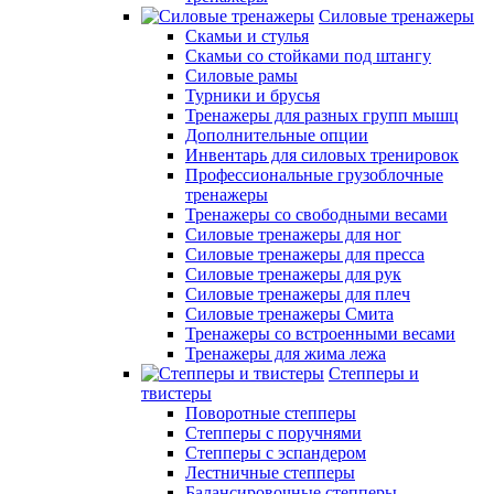
Силовые тренажеры
Скамьи и стулья
Скамьи со стойками под штангу
Силовые рамы
Турники и брусья
Тренажеры для разных групп мышц
Дополнительные опции
Инвентарь для силовых тренировок
Профессиональные грузоблочные
тренажеры
Тренажеры со свободными весами
Силовые тренажеры для ног
Силовые тренажеры для пресса
Силовые тренажеры для рук
Силовые тренажеры для плеч
Силовые тренажеры Смита
Тренажеры со встроенными весами
Тренажеры для жима лежа
Степперы и
твистеры
Поворотные степперы
Степперы с поручнями
Степперы с эспандером
Лестничные степперы
Балансировочные степперы