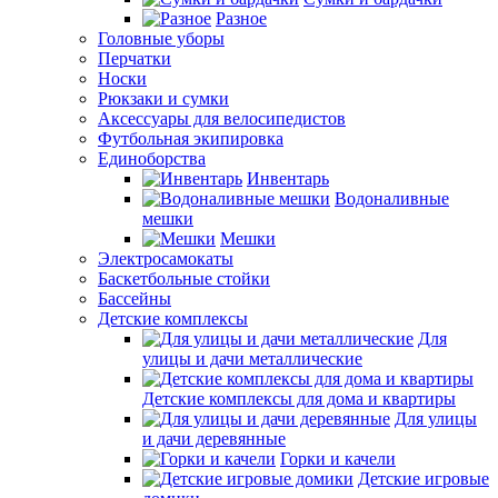
Разное
Головные уборы
Перчатки
Носки
Рюкзаки и сумки
Аксессуары для велосипедистов
Футбольная экипировка
Единоборства
Инвентарь
Водоналивные
мешки
Мешки
Электросамокаты
Баскетбольные стойки
Бассейны
Детские комплексы
Для
улицы и дачи металлические
Детские комплексы для дома и квартиры
Для улицы
и дачи деревянные
Горки и качели
Детские игровые