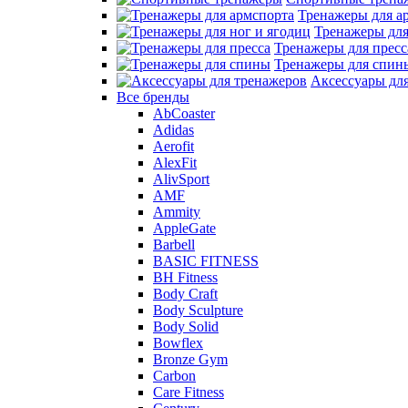
Тренажеры для а
Тренажеры для
Тренажеры для пресс
Тренажеры для спин
Аксессуары дл
Все бренды
AbCoaster
Adidas
Aerofit
AlexFit
AlivSport
AMF
Ammity
AppleGate
Barbell
BASIC FITNESS
BH Fitness
Body Craft
Body Sculpture
Body Solid
Bowflex
Bronze Gym
Carbon
Care Fitness