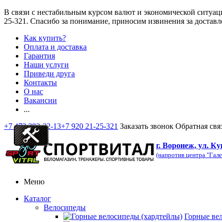
В связи с нестабильным курсом валют и экономической ситуац
25-321
. Спасибо за понимание, приносим извинения за доставл
Как купить?
Оплата и доставка
Гарантия
Наши услуги
Приведи друга
Контакты
О нас
Вакансии
...
+7 473 292-32-13
+7 920 21-25-321
Заказать звонок
Обратная свя
г. Воронеж, ул. Ку
(напротив центра "Гале
Меню
Каталог
Велосипеды
Горные ве