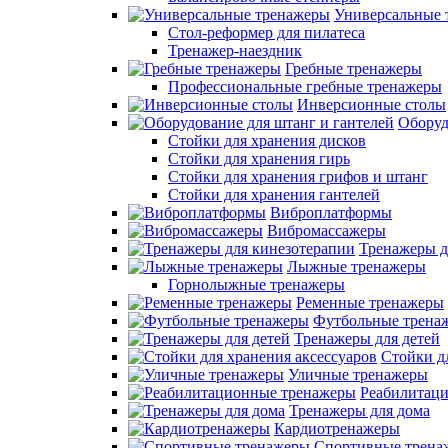
Универсальные 
Стол-реформер для пилатеса
Тренажер-наездник
Гребные тренажеры
Профессиональные гребные тренажеры
Инверсионные столы
Оборуд
Стойки для хранения дисков
Стойки для хранения гирь
Стойки для хранения грифов и штанг
Стойки для хранения гантелей
Виброплатформы
Вибромассажеры
Тренажеры д
Лыжные тренажеры
Горнолыжные тренажеры
Ременные тренажеры
Футбольные трена
Тренажеры для детей
Стойки д
Уличные тренажеры
Реабилитац
Тренажеры для дома
Кардиотренажеры
Спортивные трена