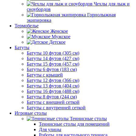
Чехлы для лыж и
сноубордов
Горнолыжная
экипировка
Термобелье
Женское
Мужское
Детское
Батуты
Батуты 10 футов (305 см)
Батуты 14 футов (427 см)
Батуты 15 футов (457 см)
Батуты 6 футов (183 см)
Батуты с крышей
Батуты 12 футов (366 см)
Батуты 13 футов (404 см)
Батуты 16 футов (488 см)
Батуты 8 футов (244 см)
Батуты с внешней сеткой
Батуты с внутренней сеткой
Игровые столы
Теннисные столы
Теннисные столы для помещений
Для улицы
Роботы для настольного тенниса