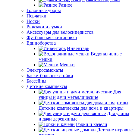
Разное
Головные уборы
Перчатки
Носки
Рюкзаки и сумки
Аксессуары для велосипедистов
Футбольная экипировка
Единоборства
Инвентарь
Водоналивные
мешки
Мешки
Электросамокаты
Баскетбольные стойки
Бассейны
Детские комплексы
Для
улицы и дачи металлические
Детские комплексы для дома и квартиры
Для улицы
и дачи деревянные
Горки и качели
Детские игровые