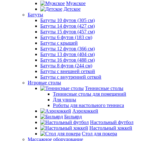
Мужское
Детское
Батуты
Батуты 10 футов (305 см)
Батуты 14 футов (427 см)
Батуты 15 футов (457 см)
Батуты 6 футов (183 см)
Батуты с крышей
Батуты 12 футов (366 см)
Батуты 13 футов (404 см)
Батуты 16 футов (488 см)
Батуты 8 футов (244 см)
Батуты с внешней сеткой
Батуты с внутренней сеткой
Игровые столы
Теннисные столы
Теннисные столы для помещений
Для улицы
Роботы для настольного тенниса
Аэрохоккей
Бильярд
Настольный футбол
Настольный хоккей
Стол для покера
Массажное оборудование