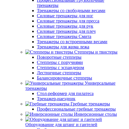
Профессиональные грузоблочные
тренажеры
Тренажеры со свободными весами
Силовые тренажеры для ног
Силовые тренажеры для пресса
Силовые тренажеры для рук
Силовые тренажеры для плеч
Силовые тренажеры Смита
Тренажеры со встроенными весами
Тренажеры для жима лежа
Степперы и твистеры
Поворотные степперы
Степперы с поручнями
Степперы с эспандером
Лестничные степперы
Балансировочные степперы
Универсальные
тренажеры
Стол-реформер для пилатеса
Тренажер-наездник
Гребные тренажеры
Профессиональные гребные тренажеры
Инверсионные столы
Оборудование для штанг и гантелей