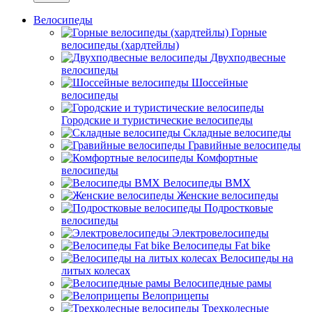
Велосипеды
Горные
велосипеды (хардтейлы)
Двухподвесные
велосипеды
Шоссейные
велосипеды
Городские и туристические велосипеды
Складные велосипеды
Гравийные велосипеды
Комфортные
велосипеды
Велосипеды BMX
Женские велосипеды
Подростковые
велосипеды
Электровелосипеды
Велосипеды Fat bike
Велосипеды на
литых колесах
Велосипедные рамы
Велоприцепы
Трехколесные