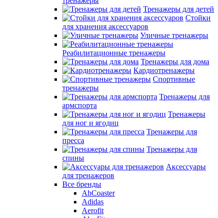
тренажеры
Тренажеры для детей
Стойки
для хранения аксессуаров
Уличные тренажеры
Реабилитационные тренажеры
Тренажеры для дома
Кардиотренажеры
Спортивные
тренажеры
Тренажеры для
армспорта
Тренажеры
для ног и ягодиц
Тренажеры для
пресса
Тренажеры для
спины
Аксессуары
для тренажеров
Все бренды
AbCoaster
Adidas
Aerofit