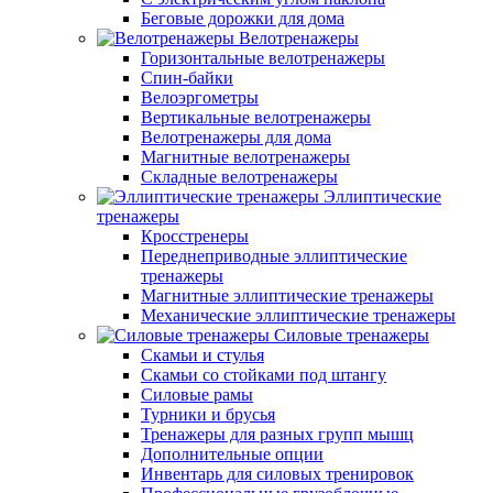
Беговые дорожки для дома
Велотренажеры
Горизонтальные велотренажеры
Спин-байки
Велоэргометры
Вертикальные велотренажеры
Велотренажеры для дома
Магнитные велотренажеры
Складные велотренажеры
Эллиптические
тренажеры
Кросстренеры
Переднеприводные эллиптические
тренажеры
Магнитные эллиптические тренажеры
Механические эллиптические тренажеры
Силовые тренажеры
Скамьи и стулья
Скамьи со стойками под штангу
Силовые рамы
Турники и брусья
Тренажеры для разных групп мышц
Дополнительные опции
Инвентарь для силовых тренировок