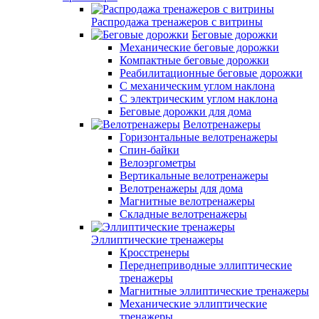
Распродажа тренажеров с витрины
Беговые дорожки
Механические беговые дорожки
Компактные беговые дорожки
Реабилитационные беговые дорожки
С механическим углом наклона
С электрическим углом наклона
Беговые дорожки для дома
Велотренажеры
Горизонтальные велотренажеры
Спин-байки
Велоэргометры
Вертикальные велотренажеры
Велотренажеры для дома
Магнитные велотренажеры
Складные велотренажеры
Эллиптические тренажеры
Кросстренеры
Переднеприводные эллиптические
тренажеры
Магнитные эллиптические тренажеры
Механические эллиптические
тренажеры