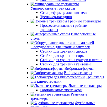
Универсальные тренажеры
Стол-реформер для пилатеса
Тренажер-наездник
Гребные тренажеры
Профессиональные гребные
тренажеры
Инверсионные
столы
Оборудование для штанг и гантелей
Стойки для хранения дисков
Стойки для хранения гирь
Стойки для хранения грифов и штанг
Стойки для хранения гантелей
Виброплатформы
Вибромассажеры
Тренажеры
для кинезотерапии
Лыжные тренажеры
Горнолыжные тренажеры
Ременные
тренажеры
Футбольные