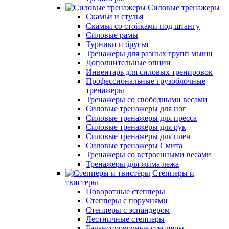
Силовые тренажеры
Скамьи и стулья
Скамьи со стойками под штангу
Силовые рамы
Турники и брусья
Тренажеры для разных групп мышц
Дополнительные опции
Инвентарь для силовых тренировок
Профессиональные грузоблочные
тренажеры
Тренажеры со свободными весами
Силовые тренажеры для ног
Силовые тренажеры для пресса
Силовые тренажеры для рук
Силовые тренажеры для плеч
Силовые тренажеры Смита
Тренажеры со встроенными весами
Тренажеры для жима лежа
Степперы и
твистеры
Поворотные степперы
Степперы с поручнями
Степперы с эспандером
Лестничные степперы
Балансировочные степперы