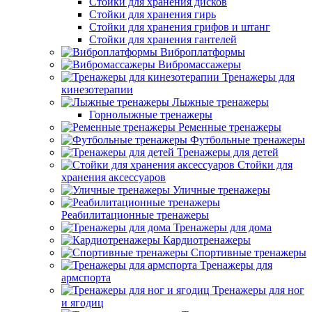
Стойки для хранения дисков
Стойки для хранения гирь
Стойки для хранения грифов и штанг
Стойки для хранения гантелей
Виброплатформы
Вибромассажеры
Тренажеры для
кинезотерапии
Лыжные тренажеры
Горнолыжные тренажеры
Ременные тренажеры
Футбольные тренажеры
Тренажеры для детей
Стойки для
хранения аксессуаров
Уличные тренажеры
Реабилитационные тренажеры
Тренажеры для дома
Кардиотренажеры
Спортивные тренажеры
Тренажеры для
армспорта
Тренажеры для ног
и ягодиц